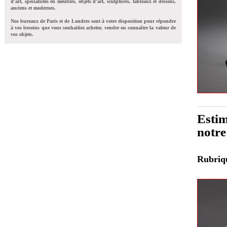
d'art, spécialistes en meubles, objets d'art, sculptures, tableaux et dessins,
anciens et modernes.
Nos bureaux de Paris et de Londres sont à votre disposition pour répondre
à vos besoins que vous souhaitiez acheter, vendre ou connaître la valeur de
vos objets.
Estim
notre
Rubri