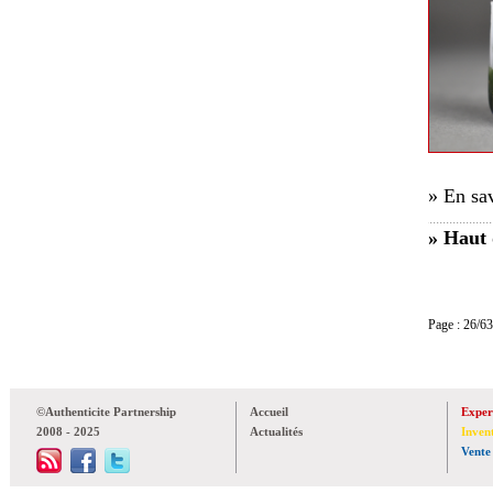
» En sav
» Haut 
Page : 26
©Authenticite Partnership
Accueil
Exper
2008 - 2025
Actualités
Inven
Vente