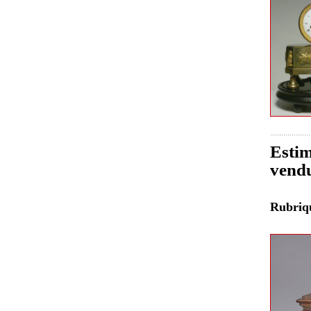
Estim
vendu
Rubri