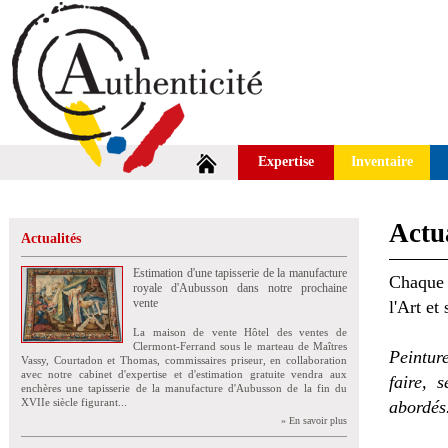
Expertise
Inventaire
Actua
Actualités
Estimation d'une tapisserie de la manufacture
Chaque 
royale d'Aubusson dans notre prochaine
vente
l'Art et
La maison de vente Hôtel des ventes de
Clermont-Ferrand sous le marteau de Maîtres
Peintur
Vassy, Courtadon et Thomas, commissaires priseur, en collaboration
avec notre cabinet d'expertise et d'estimation gratuite vendra aux
faire, 
enchères une tapisserie de la manufacture d'Aubusson de la fin du
XVIIe siècle figurant...
abordés
» En savoir plus