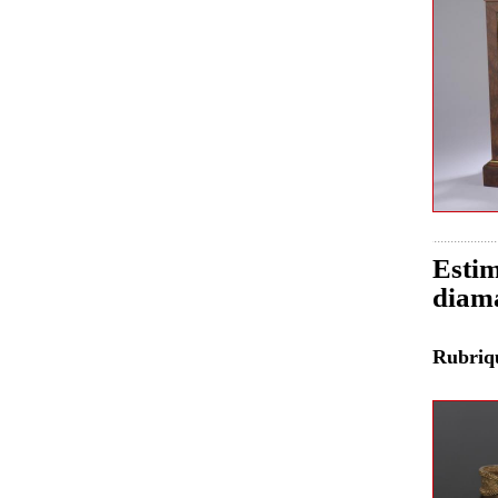
Estim
diam
Rubri