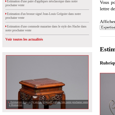
Estimation d'une paire d'appliques néoclassique dans notre
Vous po
prochaine vente
lettre d
Estimation d'un bronze signé Jean-Louis Grégoire dans notre
prochaine vente
Afficher
Estimation d'une commode mazarine dans le style des Hache dans
notre prochaine vente
Voir toutes les actualités
Estim
Rubri
Estimation d\'un coffre ancien richement sculpté dans notre prochaine vente
à Montauban