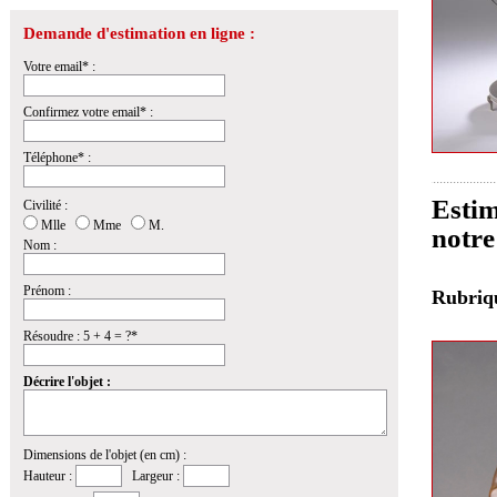
Demande d'estimation en ligne :
Votre email* :
Confirmez votre email* :
Téléphone* :
Estim
Civilité :
Mlle
Mme
M.
notre
Nom :
Prénom :
Rubri
Résoudre : 5 + 4 = ?*
Décrire l'objet :
Dimensions de l'objet (en cm) :
Hauteur :
Largeur :