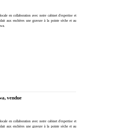
cale en collaboration avec notre cabinet d'expertise et
endait aux enchères une gravure à la pointe sèche et au
awa.
wa, vendue
cale en collaboration avec notre cabinet d'expertise et
endait aux enchères une gravure à la pointe sèche et au