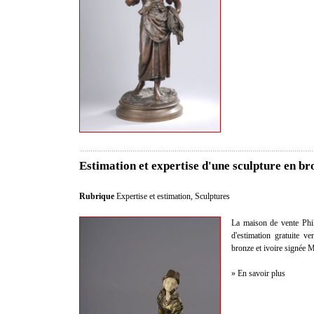
Estimation et expertise d'une sculpture en br
Rubrique
Expertise et estimation
,
Sculptures
La maison de vente Philo
d'estimation gratuite v
bronze et ivoire signée 
» En savoir plus