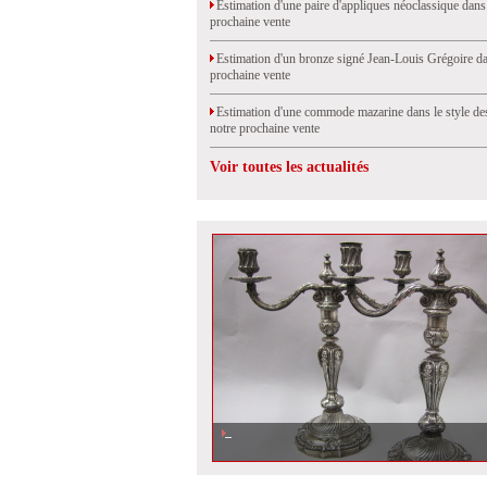
Estimation d'une paire d'appliques néoclassique dans
prochaine vente
Estimation d'un bronze signé Jean-Louis Grégoire da
prochaine vente
Estimation d'une commode mazarine dans le style de
notre prochaine vente
Voir toutes les actualités
Argenterie : des lots à tous les prix le 11 février.