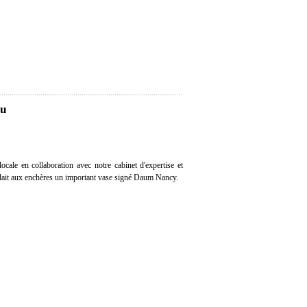
du
cale en collaboration avec notre cabinet d'expertise et
ndait aux enchères un important vase signé Daum Nancy.