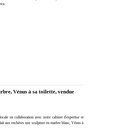
awa.
rbre, Vénus à sa toilette, vendue
cale en collaboration avec notre cabinet d'expertise et
ndait aux enchères une sculpture en marbre blanc, Vénus à