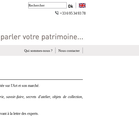
+33 6 95 34 93 78
Qui sommes-nous ?
Nous contacter
ée sur l'Art et son marché.
e, savoir-faire, secrets d'atelier, objets de collection,
nt à la lettre des experts.