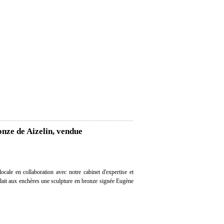
onze de Aizelin, vendue
cale en collaboration avec notre cabinet d'expertise et
ndait aux enchères une sculpture en bronze signée Eugène