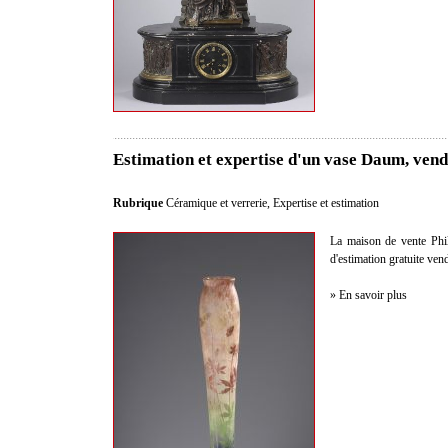
Estimation et expertise d'un vase Daum, ven
Rubrique
Céramique et verrerie
,
Expertise et estimation
La maison de vente Philo
d'estimation gratuite ve
» En savoir plus