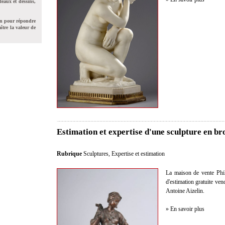
leaux et dessins,
on pour répondre
ître la valeur de
Estimation et expertise d'une sculpture en br
Rubrique
Sculptures
,
Expertise et estimation
La maison de vente Philo
d'estimation gratuite ve
Antoine Aizelin.
» En savoir plus