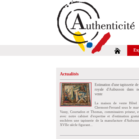
Ex
Actualités
Estimation d'une tapisserie de
royale d'Aubusson dans no
vente
La maison de vente Hôtel 
Clermont-Ferrand sous le mar
Vassy, Courtadon et Thomas, commissaires priseur, e
avec notre cabinet d'expertise et d'estimation grat
enchères une tapisserie de la manufacture d'Aubuss
XVIIe siècle figurant...