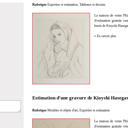
Rubrique
Expertise et estimation
,
Tableaux et dessins
La maison de vente Philo
d'estimation gratuite v
burin de Kioyshi Haseg
» En savoir plus
Estimation d'une gravure de Kioyshi Hasega
Rubrique
Meubles et objets d'art
,
Expertise et estimation
La maison de vente Philo
d'estimation gratuite v