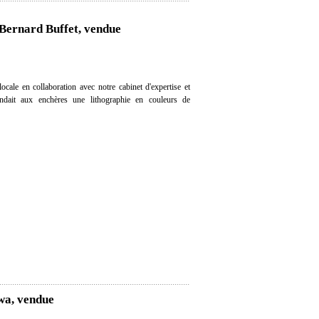
 Bernard Buffet, vendue
cale en collaboration avec notre cabinet d'expertise et
vendait aux enchères une lithographie en couleurs de
wa, vendue