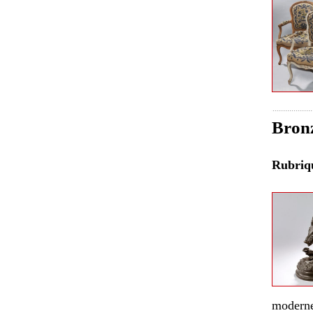
Bronz
Rubri
moderne