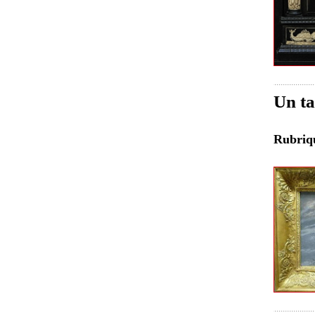
Un ta
Rubri