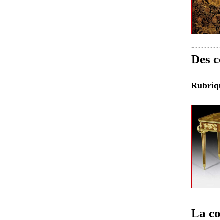
Des c
Rubri
La co