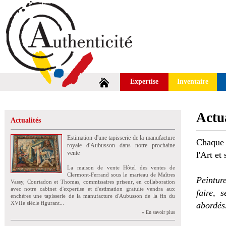
Expertise
Inventaire
Actua
Actualités
Estimation d'une tapisserie de la manufacture
Chaque 
royale d'Aubusson dans notre prochaine
vente
l'Art et
La maison de vente Hôtel des ventes de
Clermont-Ferrand sous le marteau de Maîtres
Peintur
Vassy, Courtadon et Thomas, commissaires priseur, en collaboration
avec notre cabinet d'expertise et d'estimation gratuite vendra aux
faire, 
enchères une tapisserie de la manufacture d'Aubusson de la fin du
XVIIe siècle figurant...
abordés
» En savoir plus