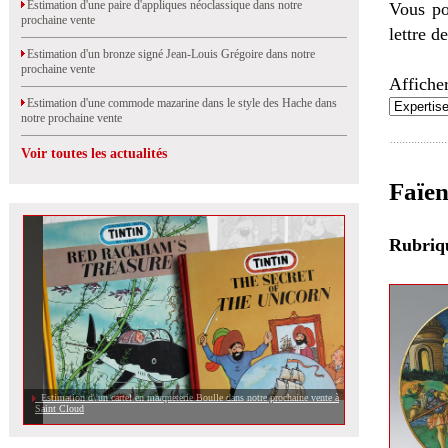
Estimation d'une paire d'appliques néoclassique dans notre
Vous po
prochaine vente
lettre d
Estimation d'un bronze signé Jean-Louis Grégoire dans notre
prochaine vente
Afficher
Estimation d'une commode mazarine dans le style des Hache dans
notre prochaine vente
Voir toutes les actualités
Faïen
Rubri
Estimation d\'un cartel en marqueterie Boulle dans notre prochaine vente à
Saint Cloud