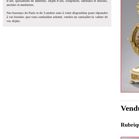
d'art, spécialistes en meubles, objets d'art, sculptures, tableaux et dessins,
anciens et modernes.
Nos bureaux de Paris et de Londres sont à votre disposition pour répondre
à vos besoins que vous souhaitiez acheter, vendre ou connaître la valeur de
vos objets.
Vend
Rubri