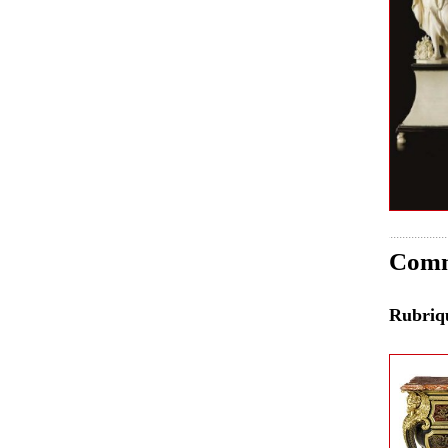
Comm
Rubri