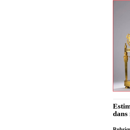
Estim
dans 
Rubri