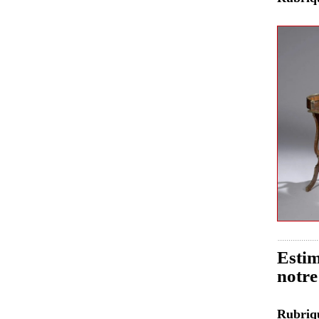
Estim
notre
Rubri