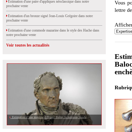
Estimation d'une paire d'appliques néoclassique dans notre
Vous po
prochaine vente
lettre d
Estimation d'un bronze signé Jean-Louis Grégoire dans notre
prochaine vente
Afficher
Estimation d'une commode mazarine dans le style des Hache dans
notre prochaine vente
Voir toutes les actualités
Estim
Baloc
enchè
Rubri
Estimation d\'une esquisse d\'Ernest Biéler, la moisson, vendu