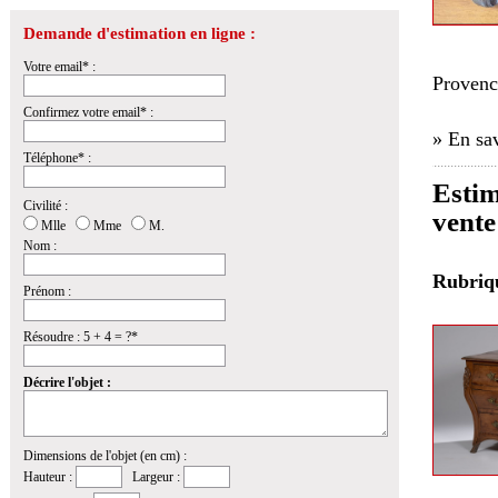
Demande d'estimation en ligne :
Votre email* :
Provenc
Confirmez votre email* :
» En sav
Téléphone* :
Estim
Civilité :
vente
Mlle
Mme
M.
Nom :
Rubri
Prénom :
Résoudre : 5 + 4 = ?*
Décrire l'objet :
Dimensions de l'objet (en cm) :
Hauteur :
Largeur :