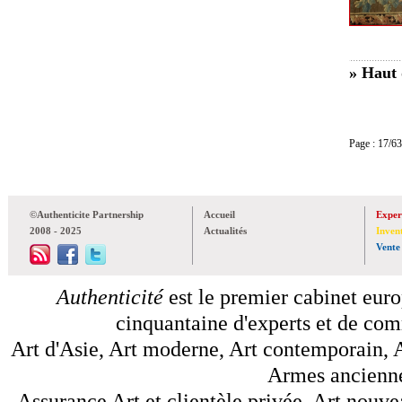
» Haut 
Page : 17
©Authenticite Partnership
Accueil
Exper
2008 - 2025
Actualités
Inven
Vente
Authenticité
est le premier cabinet euro
cinquantaine d'experts et de comm
Art d'Asie, Art moderne, Art contemporain, A
Armes anciennes
Assurance Art et clientèle privée, Art nouve