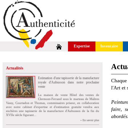
Expertise
Inventaire
Actua
Actualités
Estimation d'une tapisserie de la manufacture
Chaque 
royale d'Aubusson dans notre prochaine
vente
l'Art et
La maison de vente Hôtel des ventes de
Clermont-Ferrand sous le marteau de Maîtres
Peintur
Vassy, Courtadon et Thomas, commissaires priseur, en collaboration
avec notre cabinet d'expertise et d'estimation gratuite vendra aux
faire, 
enchères une tapisserie de la manufacture d'Aubusson de la fin du
XVIIe siècle figurant...
abordés
» En savoir plus