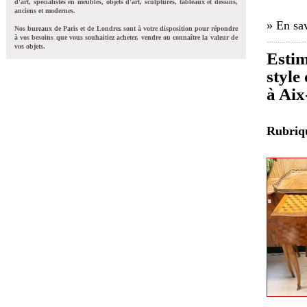
d'art, spécialistes en meubles, objets d'art, sculptures, tableaux et dessins,
anciens et modernes.
» En sav
Nos bureaux de Paris et de Londres sont à votre disposition pour répondre
à vos besoins que vous souhaitiez acheter, vendre ou connaître la valeur de
vos objets.
Estim
style
à Aix
Rubri