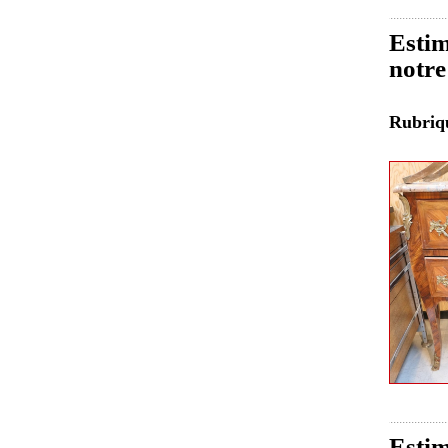
Esti
notre
Rubri
Estim