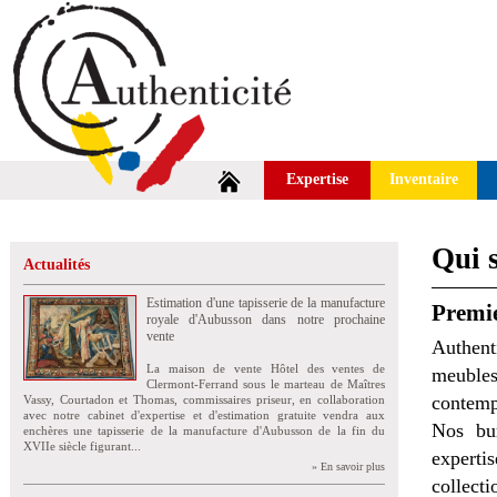
Expertise
Inventaire
Qui 
Actualités
Estimation d'une tapisserie de la manufacture
Premie
royale d'Aubusson dans notre prochaine
vente
Authent
La maison de vente Hôtel des ventes de
meubles
Clermont-Ferrand sous le marteau de Maîtres
contemp
Vassy, Courtadon et Thomas, commissaires priseur, en collaboration
avec notre cabinet d'expertise et d'estimation gratuite vendra aux
Nos bur
enchères une tapisserie de la manufacture d'Aubusson de la fin du
XVIIe siècle figurant...
experti
» En savoir plus
collecti