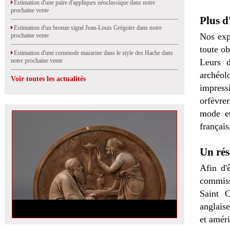
Estimation d'une paire d'appliques néoclassique dans notre
prochaine vente
Plus d
Estimation d'un bronze signé Jean-Louis Grégoire dans notre
Nos exp
prochaine vente
toute ob
Estimation d'une commode mazarine dans le style des Hache dans
notre prochaine vente
Leurs d
archéolo
Voir toutes les actualités
impress
orfèvrer
mode et
français
Un rés
Afin d'
commiss
Saint C
anglais
et amér