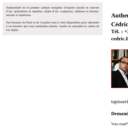
Authenticité est le premier cabinet européen d'experts conseil en oeuvres
d'art, spécialistes en meubles, objets d'art, sculptures, tableaux et dessins,
Authen
anciens et modernes.
Nos bureaux de Paris et de Londres sont à votre disposition pour répondre
Cédri
à vos besoins que vous souhaitiez acheter, vendre ou connaître la valeur de
vos objets.
Tél. : 
cedric.
tapisser
Demande
Votre email*