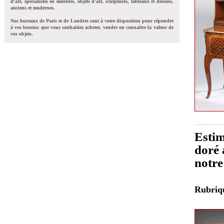
d'art, spécialistes en meubles, objets d'art, sculptures, tableaux et dessins,
anciens et modernes.
Nos bureaux de Paris et de Londres sont à votre disposition pour répondre
à vos besoins que vous souhaitiez acheter, vendre ou connaître la valeur de
vos objets.
Estim
doré 
notre
Rubri