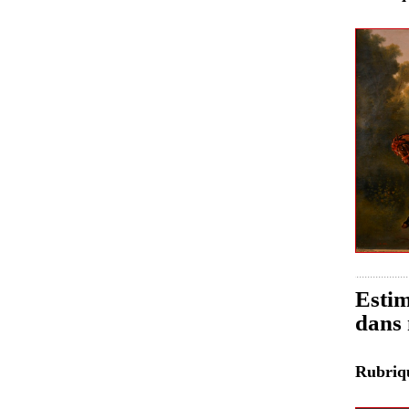
Estim
dans 
Rubri