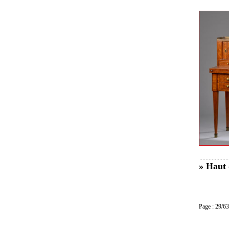
» Haut 
Page : 29