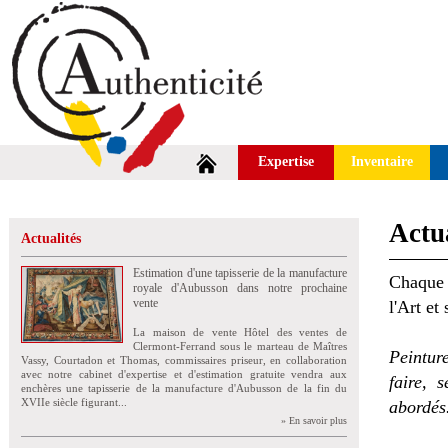
Expertise
Inventaire
Actua
Actualités
Estimation d'une tapisserie de la manufacture
Chaque 
royale d'Aubusson dans notre prochaine
vente
l'Art et
La maison de vente Hôtel des ventes de
Clermont-Ferrand sous le marteau de Maîtres
Peintur
Vassy, Courtadon et Thomas, commissaires priseur, en collaboration
avec notre cabinet d'expertise et d'estimation gratuite vendra aux
faire, 
enchères une tapisserie de la manufacture d'Aubusson de la fin du
XVIIe siècle figurant...
abordés
» En savoir plus