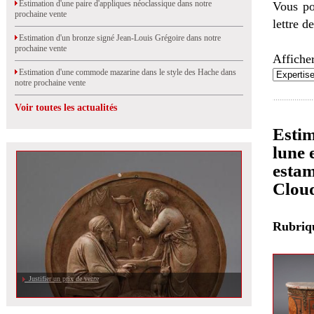
Estimation d'une paire d'appliques néoclassique dans notre
Vous po
prochaine vente
lettre d
Estimation d'un bronze signé Jean-Louis Grégoire dans notre
prochaine vente
Afficher
Estimation d'une commode mazarine dans le style des Hache dans
notre prochaine vente
Voir toutes les actualités
Estim
lune 
estam
Clou
Rubri
Justifier un prix de vente