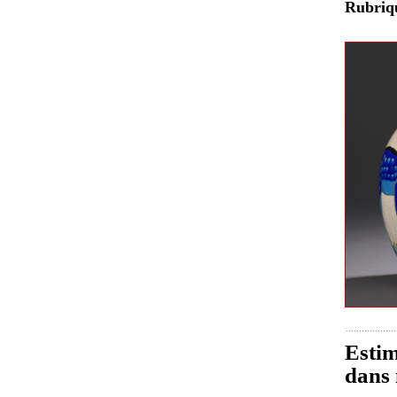
Rubri
Estim
dans 