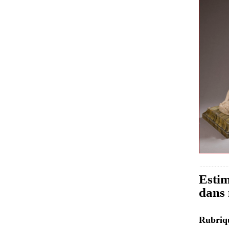
Estim
dans 
Rubri