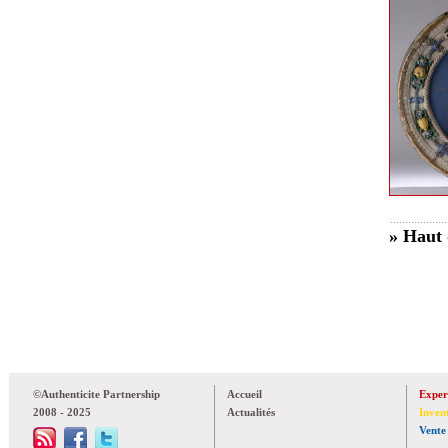
» Haut 
©Authenticite Partnership
Accueil
Exper
2008 - 2025
Actualités
Inven
Vente