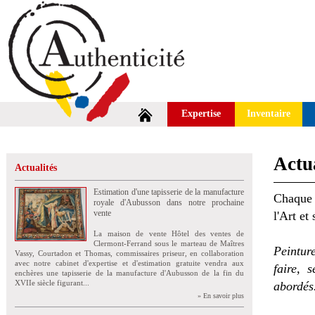
Expertise
Inventaire
Actua
Actualités
Estimation d'une tapisserie de la manufacture
Chaque 
royale d'Aubusson dans notre prochaine
vente
l'Art et
La maison de vente Hôtel des ventes de
Clermont-Ferrand sous le marteau de Maîtres
Peintur
Vassy, Courtadon et Thomas, commissaires priseur, en collaboration
avec notre cabinet d'expertise et d'estimation gratuite vendra aux
faire, 
enchères une tapisserie de la manufacture d'Aubusson de la fin du
XVIIe siècle figurant...
abordés
» En savoir plus