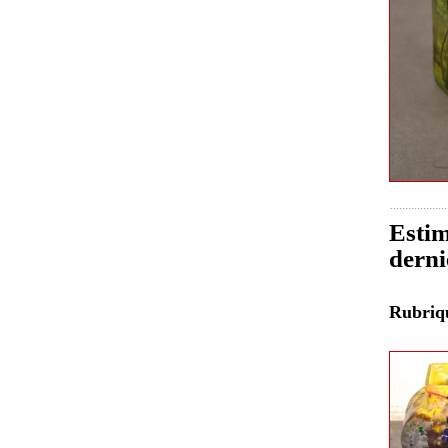
Estim
derni
Rubri