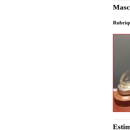
Masco
Rubri
Estim