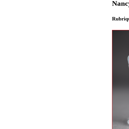
Nancy
Rubri