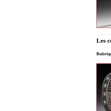
Les c
Rubri