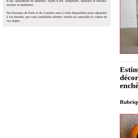
d'art, spécialistes en meubles, objets d'art, sculptures, tableaux et dessins,
anciens et modernes.
Nos bureaux de Paris et de Londres sont à votre disposition pour répondre
à vos besoins que vous souhaitiez acheter, vendre ou connaître la valeur de
vos objets.
Estim
décor
enchè
Rubri