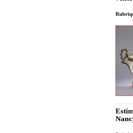
Rubri
Estim
Nancy