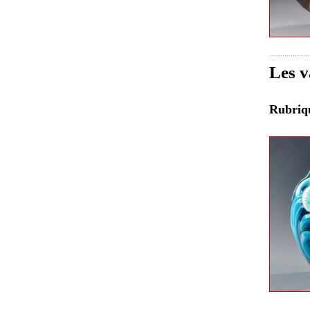
Les v
Rubri