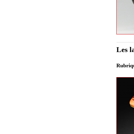
Les l
Rubri