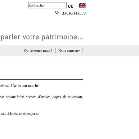
+33 6 95 34 93 78
Qui sommes-nous ?
Nous contacter
ée sur l'Art et son marché.
e, savoir-faire, secrets d'atelier, objets de collection,
nt à la lettre des experts.