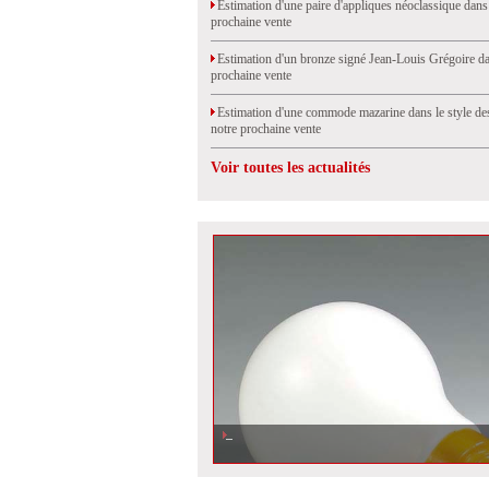
Estimation d'une paire d'appliques néoclassique dans
prochaine vente
Estimation d'un bronze signé Jean-Louis Grégoire da
prochaine vente
Estimation d'une commode mazarine dans le style de
notre prochaine vente
Voir toutes les actualités
La lumière du Design par Ingo Maurer