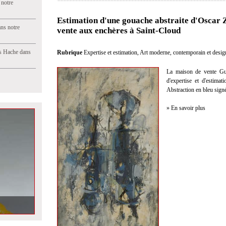
 notre
Estimation d'une gouache abstraite d'Oscar
ns notre
vente aux enchères à Saint-Cloud
s Hache dans
Rubrique
Expertise et estimation
,
Art moderne, contemporain et desig
La maison de vente Gui
d'expertise et d'estima
Abstraction en bleu sign
» En savoir plus