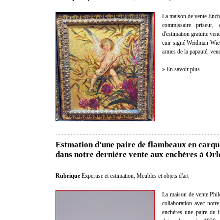
La maison de vente Enc
commissaire priseur, 
d'estimation gratuite ven
cuir signé Weidman Wien 
armes de la papauté, ven
» En savoir plus
Estmation d'une paire de flambeaux en carquoi
dans notre dernière vente aux enchères à Orl
Rubrique
Expertise et estimation
,
Meubles et objets d'art
La maison de vente Phil
collaboration avec notre
enchères une paire de f