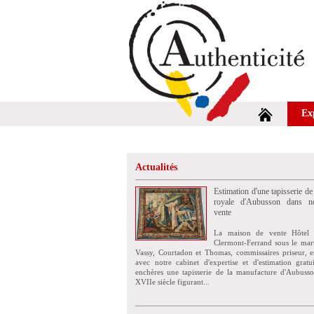
Ex
Actualités
Estimation d'une tapisserie de
royale d'Aubusson dans no
vente
La maison de vente Hôtel 
Clermont-Ferrand sous le mar
Vassy, Courtadon et Thomas, commissaires priseur, e
avec notre cabinet d'expertise et d'estimation grat
enchères une tapisserie de la manufacture d'Aubuss
XVIIe siècle figurant...