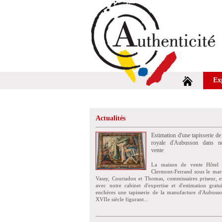
Ex
Actualités
Estimation d'une tapisserie de
royale d'Aubusson dans no
vente
La maison de vente Hôtel 
Clermont-Ferrand sous le mar
Vassy, Courtadon et Thomas, commissaires priseur, e
avec notre cabinet d'expertise et d'estimation grat
enchères une tapisserie de la manufacture d'Aubuss
XVIIe siècle figurant...