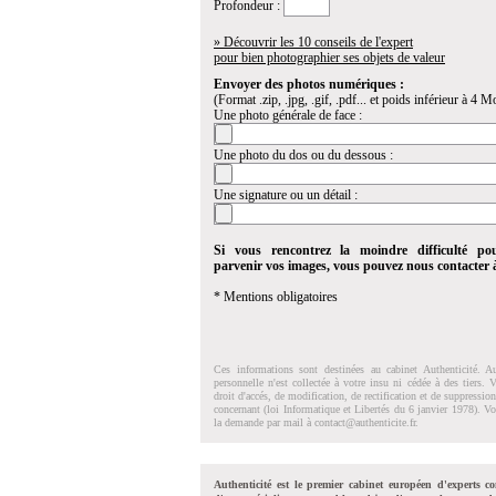
Profondeur :
» Découvrir les 10 conseils de l'expert
pour bien photographier ses objets de valeur
Envoyer des photos numériques :
(Format .zip, .jpg, .gif, .pdf... et poids inférieur à 4 Mo
Une photo générale de face :
Une photo du dos ou du dessous :
Une signature ou un détail :
Si vous rencontrez la moindre difficulté po
parvenir vos images, vous pouvez nous contacter
* Mentions obligatoires
Ces informations sont destinées au cabinet Authenticité. A
personnelle n'est collectée à votre insu ni cédée à des tiers.
droit d'accés, de modification, de rectification et de suppressi
concernant (loi Informatique et Libertés du 6 janvier 1978). V
la demande par mail à
contact@authenticite.fr
.
Authenticité est le premier cabinet européen d'experts co