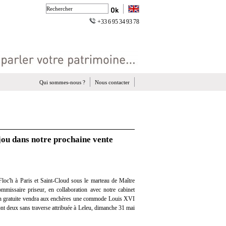
+33 6 95 34 93 78
Qui sommes-nous ?
Nous contacter
ou dans notre prochaine vente
loc'h à Paris et Saint-Cloud sous le marteau de Maître
mmissaire priseur, en collaboration avec notre cabinet
tion gratuite vendra aux enchères une commode Louis XVI
dont deux sans traverse attribuée à Leleu, dimanche 31 mai