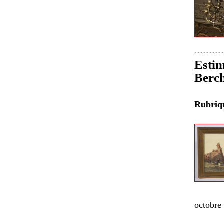
Estim
Berch
Rubri
octobre