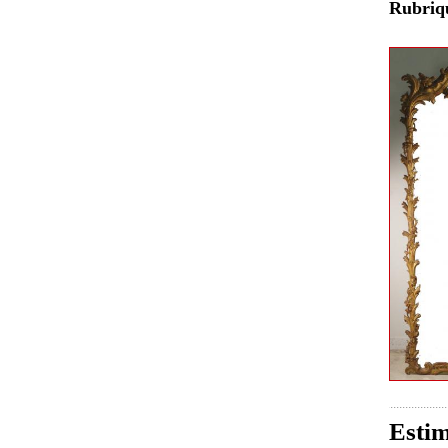
Rubri
Estim