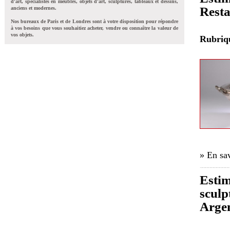
d'art, spécialistes en meubles, objets d'art, sculptures, tableaux et dessins,
Resta
anciens et modernes.
Nos bureaux de Paris et de Londres sont à votre disposition pour répondre
à vos besoins que vous souhaitiez acheter, vendre ou connaître la valeur de
vos objets.
Rubri
» En sav
Estim
sculp
Argen