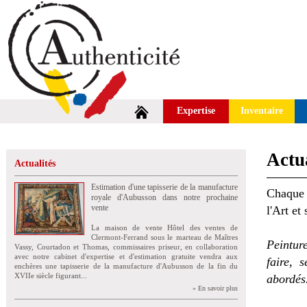
Expertise
Inventaire
Actua
Actualités
Estimation d'une tapisserie de la manufacture
Chaque 
royale d'Aubusson dans notre prochaine
vente
l'Art et
La maison de vente Hôtel des ventes de
Clermont-Ferrand sous le marteau de Maîtres
Peintur
Vassy, Courtadon et Thomas, commissaires priseur, en collaboration
avec notre cabinet d'expertise et d'estimation gratuite vendra aux
faire, 
enchères une tapisserie de la manufacture d'Aubusson de la fin du
XVIIe siècle figurant...
abordés
» En savoir plus