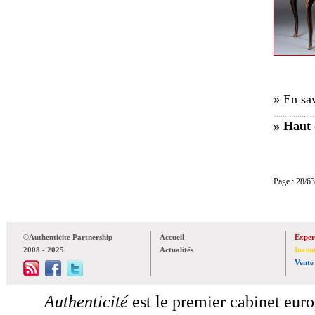
» En sav
» Haut 
Page : 28
©Authenticite Partnership
Accueil
Exper
2008 - 2025
Actualités
Inven
Vente
Authenticité
est le premier cabinet euro