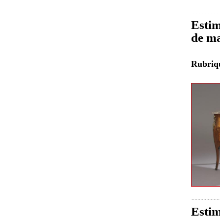
Estim
de ma
Rubri
Estim