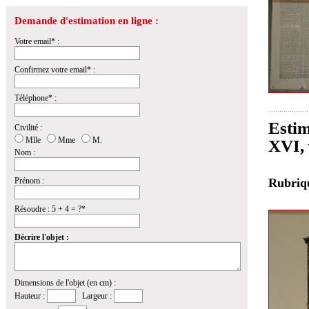
Demande d'estimation en ligne :
Votre email* :
Confirmez votre email* :
Téléphone* :
Estim
Civilité :
Mlle
Mme
M.
XVI,
Nom :
Prénom :
Rubri
Résoudre : 5 + 4 = ?*
Décrire l'objet :
Dimensions de l'objet (en cm) :
Hauteur :
Largeur :