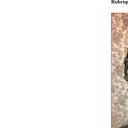
Rubri