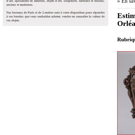
» En sav
d'art, spécialistes en meubles, objets d'art, sculptures, tableaux et dessins,
anciens et modernes.
Nos bureaux de Paris et de Londres sont à votre disposition pour répondre
Estim
à vos besoins que vous souhaitiez acheter, vendre ou connaître la valeur de
vos objets.
Orlé
Rubri