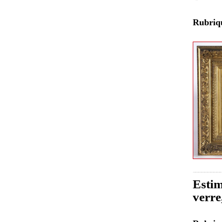
Rubri
Estim
verre