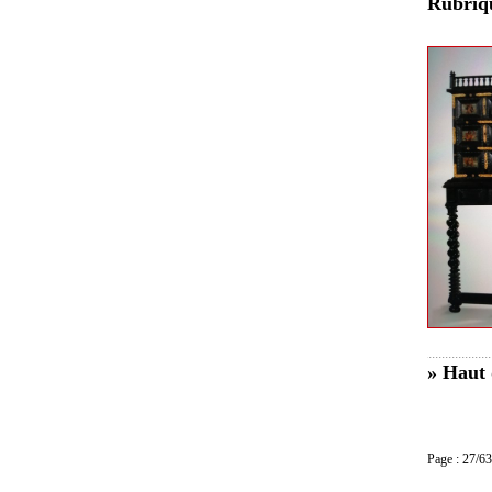
Rubri
» Haut 
Page : 27