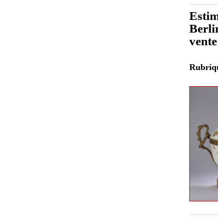
Estim
Berli
vente
Rubri