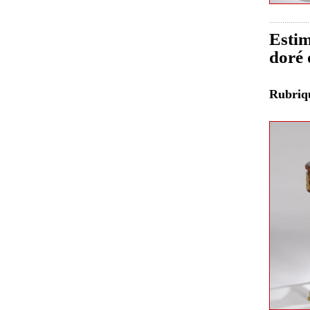
Estim
doré 
Rubri