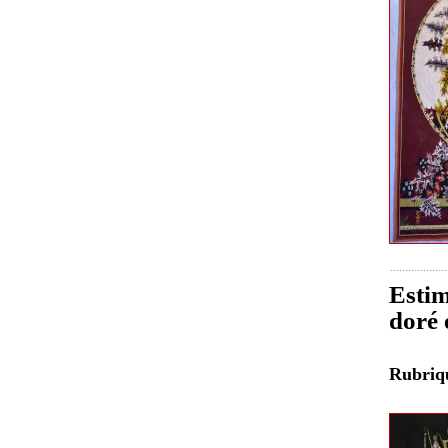
Estim
doré 
Rubri