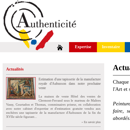
Expertise
Inventaire
Actua
Actualités
Estimation d'une tapisserie de la manufacture
Chaque 
royale d'Aubusson dans notre prochaine
vente
l'Art et
La maison de vente Hôtel des ventes de
Clermont-Ferrand sous le marteau de Maîtres
Peintur
Vassy, Courtadon et Thomas, commissaires priseur, en collaboration
avec notre cabinet d'expertise et d'estimation gratuite vendra aux
faire, 
enchères une tapisserie de la manufacture d'Aubusson de la fin du
XVIIe siècle figurant...
abordés
» En savoir plus