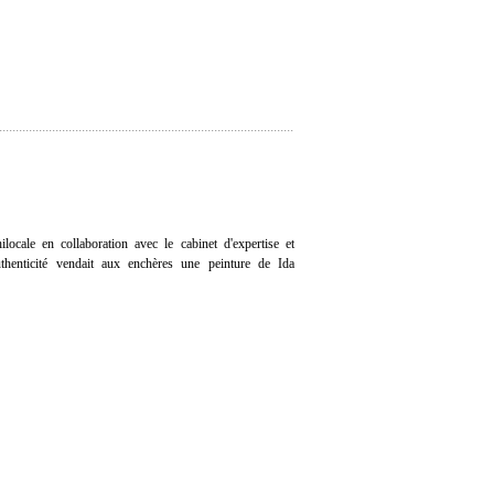
ocale en collaboration avec le cabinet d'expertise et
Authenticité vendait aux enchères une peinture de Ida