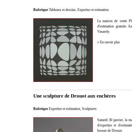
Rubrique
Tableaux et dessins
,
Expertise et estimation
La maison de vente Phil
d'estimation gratuite A
Vasarely.
» En savoir plus
Une sculpture de Drouot aux enchères
Rubrique
Expertise et estimation
,
Sculptures
Samedi 30 janvier, la ma
d'expertise et d'estima
bronze de Drouot.