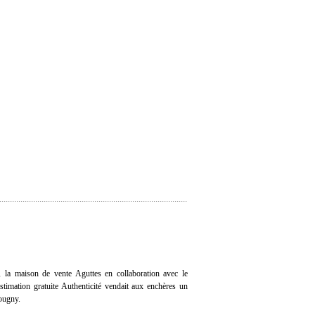
, la maison de vente Aguttes en collaboration avec le
'estimation gratuite Authenticité vendait aux enchères un
ougny.