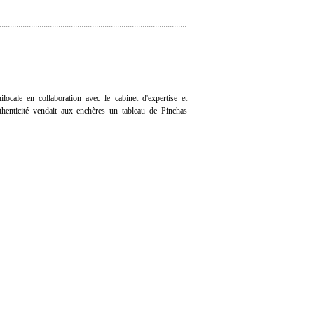
ocale en collaboration avec le cabinet d'expertise et
uthenticité vendait aux enchères un tableau de Pinchas