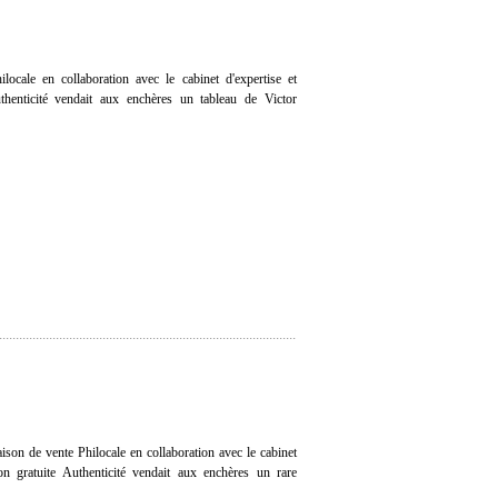
ocale en collaboration avec le cabinet d'expertise et
uthenticité vendait aux enchères un tableau de Victor
ison de vente Philocale en collaboration avec le cabinet
tion gratuite Authenticité vendait aux enchères un rare