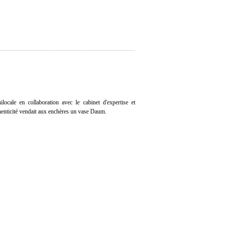
ocale en collaboration avec le cabinet d'expertise et
thenticité vendait aux enchères un vase Daum.