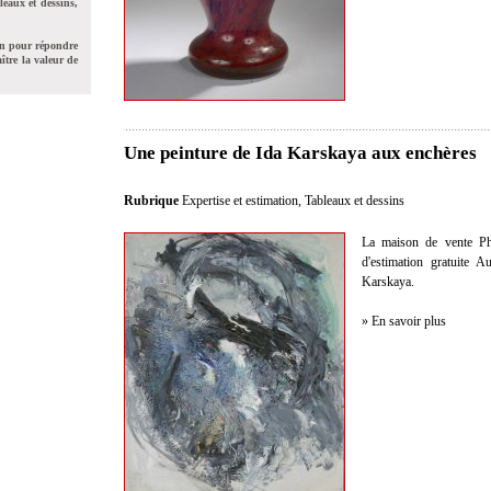
leaux et dessins,
on pour répondre
ître la valeur de
Une peinture de Ida Karskaya aux enchères
Rubrique
Expertise et estimation
,
Tableaux et dessins
La maison de vente Phil
d'estimation gratuite 
Karskaya.
» En savoir plus