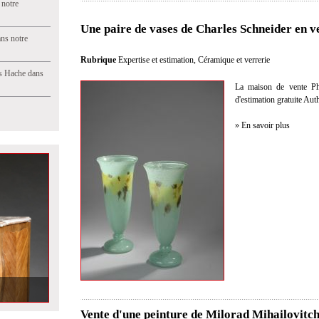
 notre
Une paire de vases de Charles Schneider en v
ns notre
Rubrique
Expertise et estimation
,
Céramique et verrerie
s Hache dans
La maison de vente Phil
d'estimation gratuite Aut
» En savoir plus
mpillée Fléchy
Vente d'une peinture de Milorad Mihailovitc