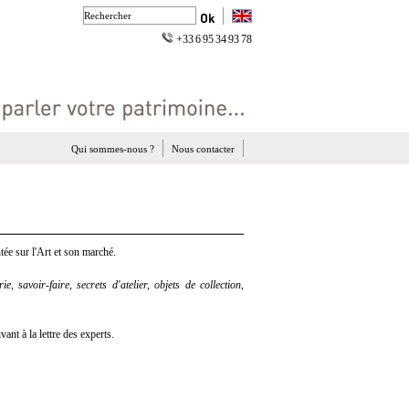
+33 6 95 34 93 78
Qui sommes-nous ?
Nous contacter
ée sur l'Art et son marché.
e, savoir-faire, secrets d'atelier, objets de collection,
nt à la lettre des experts.