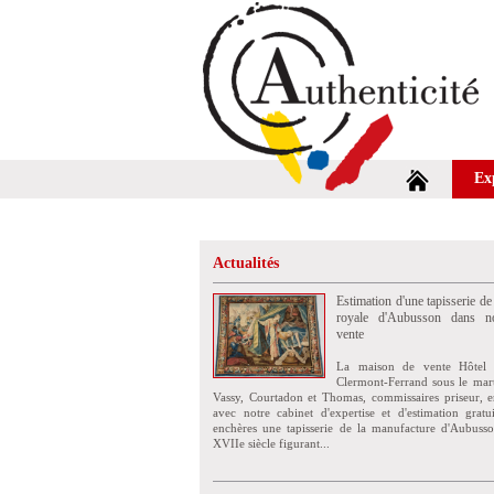
Ex
Actualités
Estimation d'une tapisserie de
royale d'Aubusson dans no
vente
La maison de vente Hôtel 
Clermont-Ferrand sous le mar
Vassy, Courtadon et Thomas, commissaires priseur, e
avec notre cabinet d'expertise et d'estimation grat
enchères une tapisserie de la manufacture d'Aubuss
XVIIe siècle figurant...