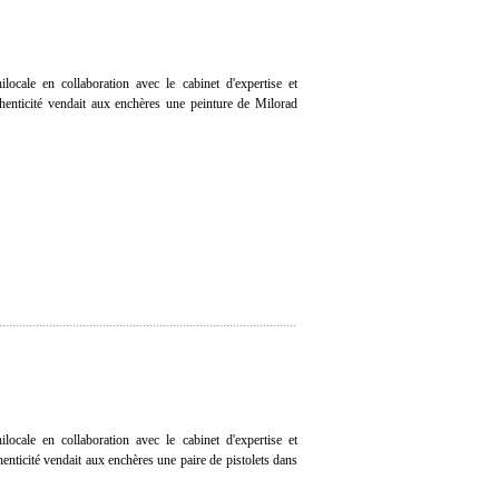
ocale en collaboration avec le cabinet d'expertise et
thenticité vendait aux enchères une peinture de Milorad
ocale en collaboration avec le cabinet d'expertise et
henticité vendait aux enchères une paire de pistolets dans