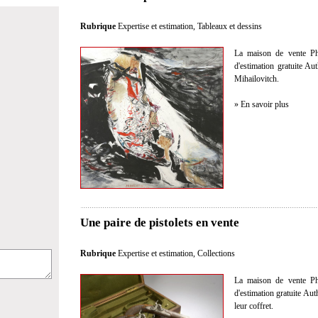
Rubrique
Expertise et estimation
,
Tableaux et dessins
La maison de vente Phil
d'estimation gratuite Au
Mihailovitch.
» En savoir plus
Une paire de pistolets en vente
Rubrique
Expertise et estimation
,
Collections
La maison de vente Phil
d'estimation gratuite Aut
leur coffret.