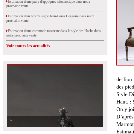
Estimation d'une paire d'appliques néoclassique dans notre
prochaine vente
Estimation d'un bronze signé Jean-Louis Grégoire dans notre
prochaine vente
Estimation d'une commode mazarine dans le style des Hache dans
notre prochaine vente
Voir toutes les actualités
de lion 
des pied
Style Di
Haut. : 
On y joi
D’après
Marmott
Estimat