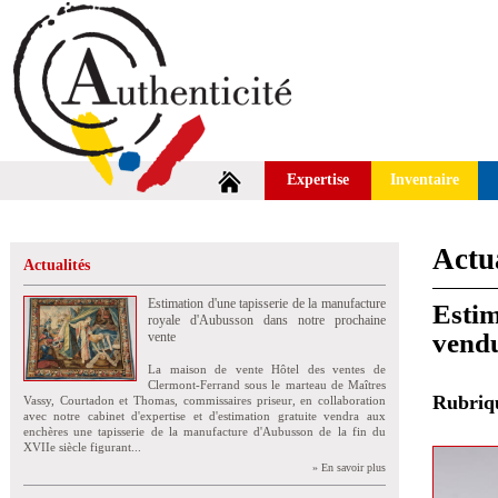
Expertise
Inventaire
Actua
Actualités
Estimation d'une tapisserie de la manufacture
Estim
royale d'Aubusson dans notre prochaine
vend
vente
La maison de vente Hôtel des ventes de
Clermont-Ferrand sous le marteau de Maîtres
Rubri
Vassy, Courtadon et Thomas, commissaires priseur, en collaboration
avec notre cabinet d'expertise et d'estimation gratuite vendra aux
enchères une tapisserie de la manufacture d'Aubusson de la fin du
XVIIe siècle figurant...
» En savoir plus