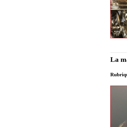
La ma
Rubri