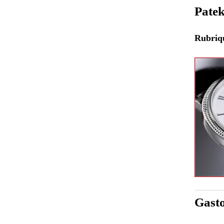
Patek
Rubri
Gasto