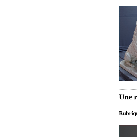
Une r
Rubri