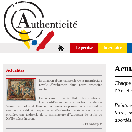
Expertise
Inventaire
Actua
Actualités
Estimation d'une tapisserie de la manufacture
Chaque 
royale d'Aubusson dans notre prochaine
vente
l'Art et
La maison de vente Hôtel des ventes de
Clermont-Ferrand sous le marteau de Maîtres
Peintur
Vassy, Courtadon et Thomas, commissaires priseur, en collaboration
avec notre cabinet d'expertise et d'estimation gratuite vendra aux
faire, 
enchères une tapisserie de la manufacture d'Aubusson de la fin du
XVIIe siècle figurant...
abordés
» En savoir plus