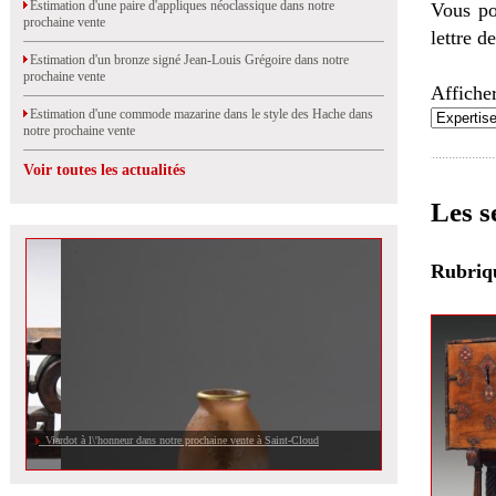
Estimation d'une paire d'appliques néoclassique dans notre
Vous po
prochaine vente
lettre d
Estimation d'un bronze signé Jean-Louis Grégoire dans notre
prochaine vente
Afficher
Estimation d'une commode mazarine dans le style des Hache dans
notre prochaine vente
Voir toutes les actualités
Les s
Rubri
Viardot à l\'honneur dans notre prochaine vente à Saint-Cloud