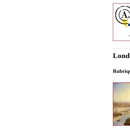
Londr
Rubri