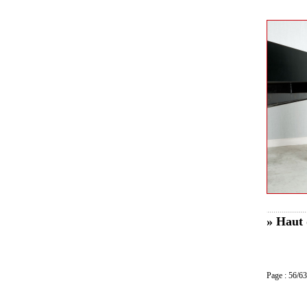
» Haut 
Page : 56