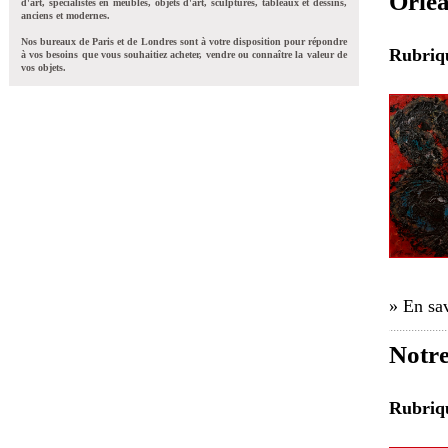
Orléa
d'art, spécialistes en meubles, objets d'art, sculptures, tableaux et dessins,
anciens et modernes.
Nos bureaux de Paris et de Londres sont à votre disposition pour répondre
Rubri
à vos besoins que vous souhaitiez acheter, vendre ou connaître la valeur de
vos objets.
» En sav
Notre
Rubri