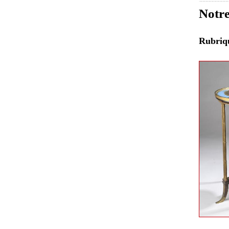
Notre
Rubri