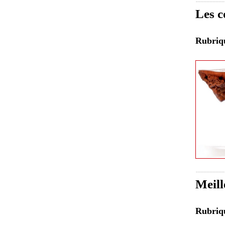
Les c
Rubri
Meill
Rubri