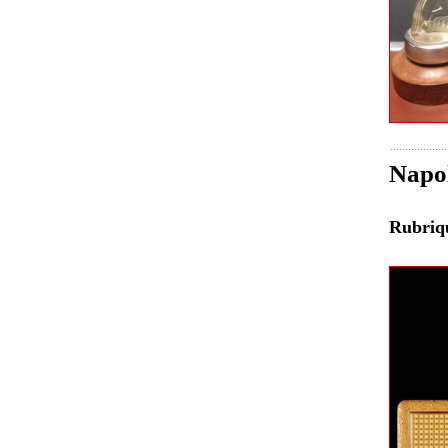
Napol
Rubri