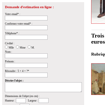
Demande d'estimation en ligne :
Votre email* :
Confirmez votre email* :
Téléphone* :
Trois
euros
Civilité :
Mlle
Mme
M.
Nom :
Rubri
Prénom :
Résoudre : 5 + 4 = ?*
Décrire l'objet :
Dimensions de l'objet (en cm) :
Hauteur :
Largeur :