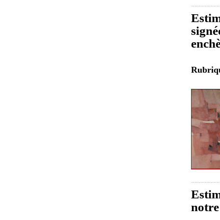
Estim
signé
enchè
Rubri
Estim
notre