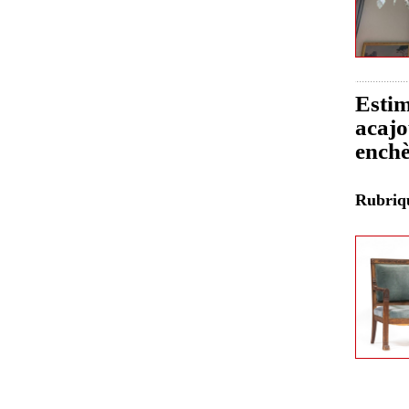
Estim
acajo
enchè
Rubri