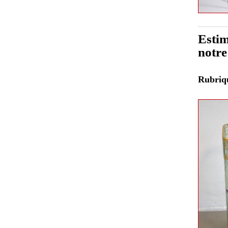
Estim
notre
Rubri