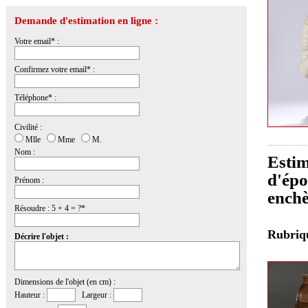
Demande d'estimation en ligne :
Votre email* :
Confirmez votre email* :
Téléphone* :
Civilité :
Mlle
Mme
M.
Nom :
Estim
d'épo
Prénom :
enchè
Résoudre : 5 + 4 = ?*
Rubri
Décrire l'objet :
Dimensions de l'objet (en cm) :
Hauteur :
Largeur :