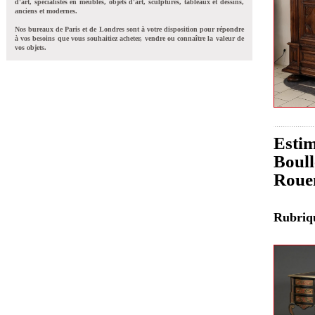
d'art, spécialistes en meubles, objets d'art, sculptures, tableaux et dessins,
anciens et modernes.
Nos bureaux de Paris et de Londres sont à votre disposition pour répondre
à vos besoins que vous souhaitiez acheter, vendre ou connaître la valeur de
vos objets.
Estim
Boull
Roue
Rubri