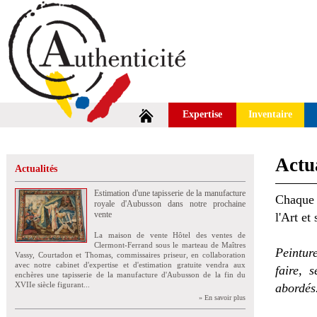
Expertise
Inventaire
Actua
Actualités
Estimation d'une tapisserie de la manufacture
Chaque 
royale d'Aubusson dans notre prochaine
vente
l'Art et
La maison de vente Hôtel des ventes de
Clermont-Ferrand sous le marteau de Maîtres
Peintur
Vassy, Courtadon et Thomas, commissaires priseur, en collaboration
avec notre cabinet d'expertise et d'estimation gratuite vendra aux
faire, 
enchères une tapisserie de la manufacture d'Aubusson de la fin du
XVIIe siècle figurant...
abordés
» En savoir plus