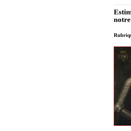
Estim
notre
Rubri