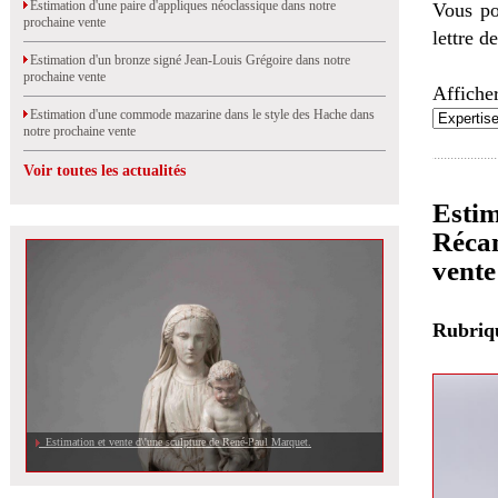
Estimation d'une paire d'appliques néoclassique dans notre
Vous po
prochaine vente
lettre d
Estimation d'un bronze signé Jean-Louis Grégoire dans notre
prochaine vente
Afficher
Estimation d'une commode mazarine dans le style des Hache dans
notre prochaine vente
Voir toutes les actualités
Estim
Récam
vente
Rubri
Estimation et vente d\'une sculpture de René-Paul Marquet.