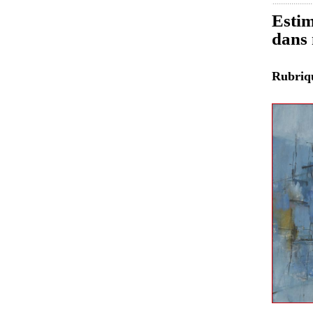
Estim
dans 
Rubri