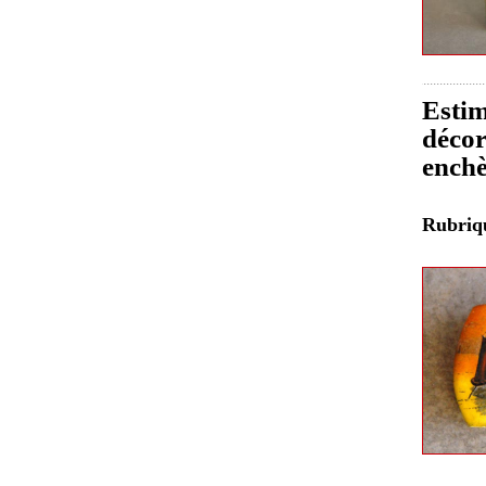
Estim
décor
enchè
Rubri