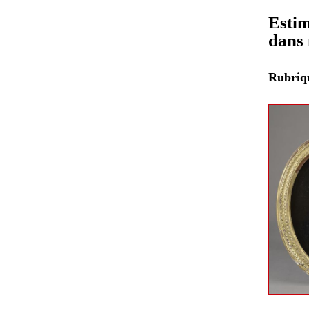
Estim
dans 
Rubri