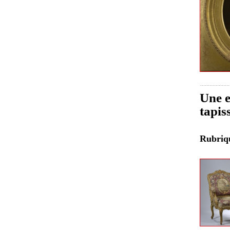
Une e
tapis
Rubri