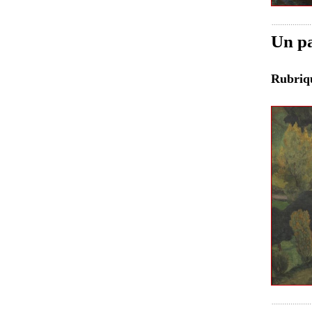
Un pa
Rubri