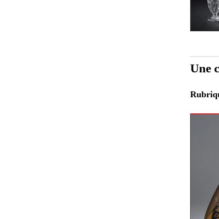
Une c
Rubri