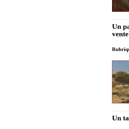
Un pa
vente
Rubri
Un ta