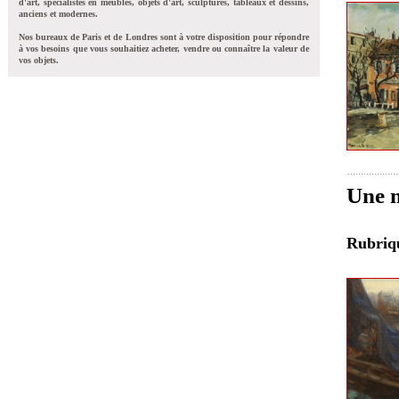
d'art, spécialistes en meubles, objets d'art, sculptures, tableaux et dessins,
anciens et modernes.
Nos bureaux de Paris et de Londres sont à votre disposition pour répondre
à vos besoins que vous souhaitiez acheter, vendre ou connaître la valeur de
vos objets.
Une m
Rubri