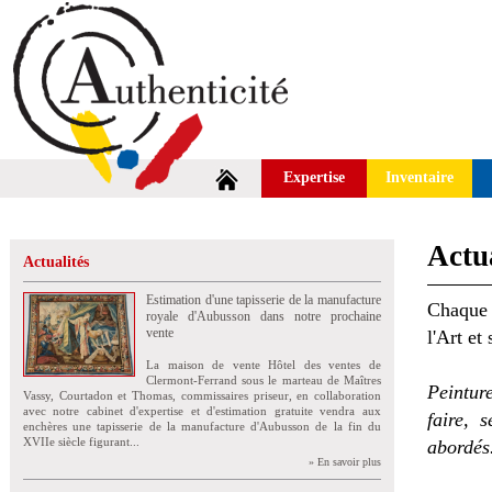
Expertise
Inventaire
Actua
Actualités
Estimation d'une tapisserie de la manufacture
Chaque 
royale d'Aubusson dans notre prochaine
vente
l'Art et
La maison de vente Hôtel des ventes de
Clermont-Ferrand sous le marteau de Maîtres
Peintur
Vassy, Courtadon et Thomas, commissaires priseur, en collaboration
avec notre cabinet d'expertise et d'estimation gratuite vendra aux
faire, 
enchères une tapisserie de la manufacture d'Aubusson de la fin du
XVIIe siècle figurant...
abordés
» En savoir plus