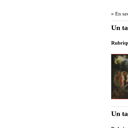
» En sav
Un ta
Rubri
Un ta