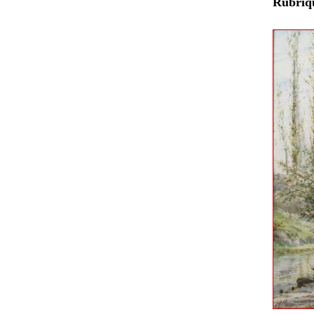
Rubri