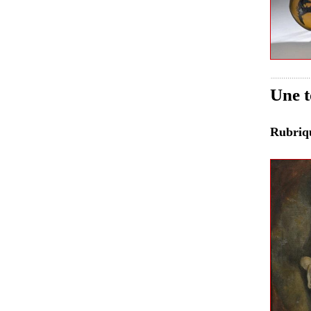
Une t
Rubri