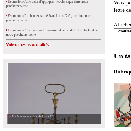
Estimation d'une paire d'appliques néoclassique dans notre
Vous po
prochaine vente
lettre d
Estimation d'un bronze signé Jean-Louis Grégoire dans notre
prochaine vente
Afficher
Estimation d'une commode mazarine dans le style des Hache dans
notre prochaine vente
Voir toutes les actualités
Un ta
Rubri
Meubles anciens de style Louis XIII.