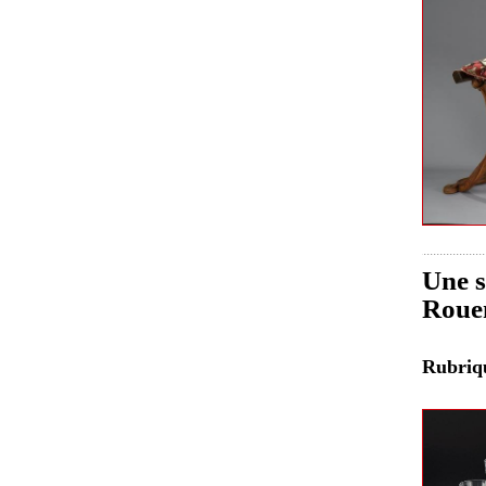
Une s
Roue
Rubri