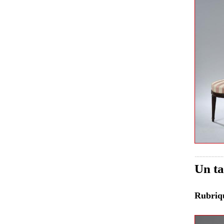
Un ta
Rubri