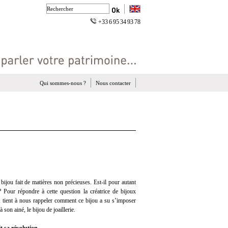
+33 6 95 34 93 78
Qui sommes-nous ?
Nous contacter
 bijou fait de matières non précieuses. Est-il pour autant
 Pour répondre à cette question la créatrice de bijoux
 tient à nous rappeler comment ce bijou a su s’imposer
 son ainé, le bijou de joaillerie.