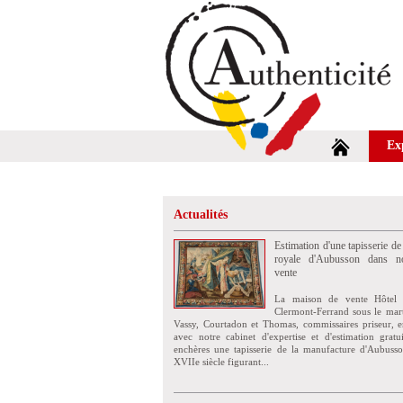
Ex
Actualités
Estimation d'une tapisserie de
royale d'Aubusson dans no
vente
La maison de vente Hôtel 
Clermont-Ferrand sous le mar
Vassy, Courtadon et Thomas, commissaires priseur, e
avec notre cabinet d'expertise et d'estimation grat
enchères une tapisserie de la manufacture d'Aubuss
XVIIe siècle figurant...