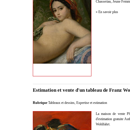
Chasseriau, Jeune Femme 
» En savoir plus
Estimation et vente d'un tableau de Franz Wo
Rubrique
Tableaux et dessins
,
Expertise et estimation
La maison de vente Phil
d'estimation gratuite Au
Wohlfahrt.