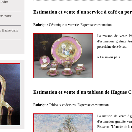
 notre
Estimation et vente d'un service à café en por
ns notre
Rubrique
Céramique et verrerie
,
Expertise et estimation
s Hache dans
La maison de vente Phil
d'estimation gratuite A
porcelaine de Sèvres.
» En savoir plus
Estimation et vente d'un tableau de Hugues C
Rubrique
Tableaux et dessins
,
Expertise et estimation
La maison de vente Agut
d'estimation gratuite v
Pissarro, "L'entrée de la