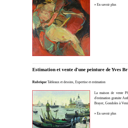
» En savoir plus
Estimation et vente d'une peinture de Yves B
Rubrique
Tableaux et dessins
,
Expertise et estimation
La maison de vente Phil
d'estimation gratuite Au
Brayer, Gondoles à Venise
» En savoir plus