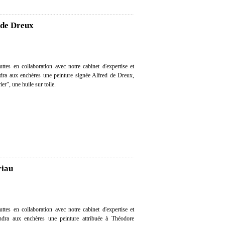
 de Dreux
tes en collaboration avec notre cabinet d'expertise et
endra aux enchères une peinture signée Alfred de Dreux,
er", une huile sur toile.
riau
tes en collaboration avec notre cabinet d'expertise et
vendra aux enchères une peinture attribuée à Théodore