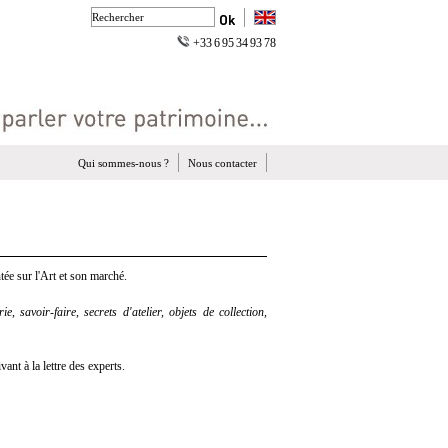
+33 6 95 34 93 78
Qui sommes-nous ?
Nous contacter
ée sur l'Art et son marché.
e, savoir-faire, secrets d'atelier, objets de collection,
nt à la lettre des experts.