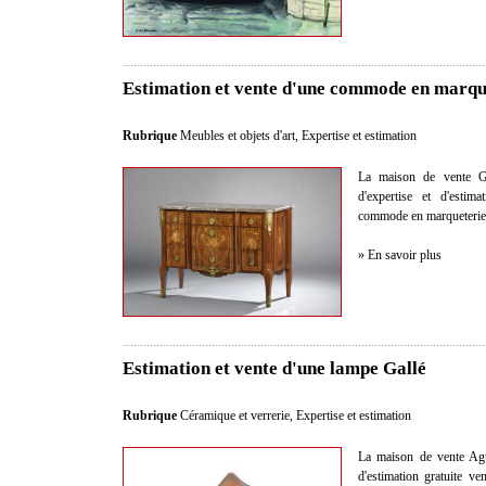
Estimation et vente d'une commode en marqu
Rubrique
Meubles et objets d'art
,
Expertise et estimation
La maison de vente Gu
d'expertise et d'estim
commode en marqueterie 
» En savoir plus
Estimation et vente d'une lampe Gallé
Rubrique
Céramique et verrerie
,
Expertise et estimation
La maison de vente Agut
d'estimation gratuite v