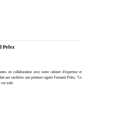
d Pelez
tes en collaboration avec notre cabinet d'expertise et
ndait aux enchères une peinture signée Fernand Pelez, "Le
 sur toile.