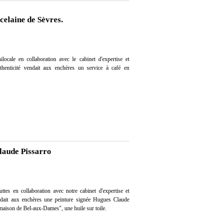
celaine de Sèvres.
ocale en collaboration avec le cabinet d'expertise et
uthenticité vendait aux enchères un service à café en
laude Pissarro
tes en collaboration avec notre cabinet d'expertise et
endait aux enchères une peinture signée Hugues Claude
 maison de Bel-aux-Dames", une huile sur toile.