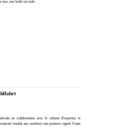
nue, une huile sur toile.
hlfahrt
ocale en collaboration avec le cabinet d'expertise et
thenticité vendait aux enchères une peinture signée Franz