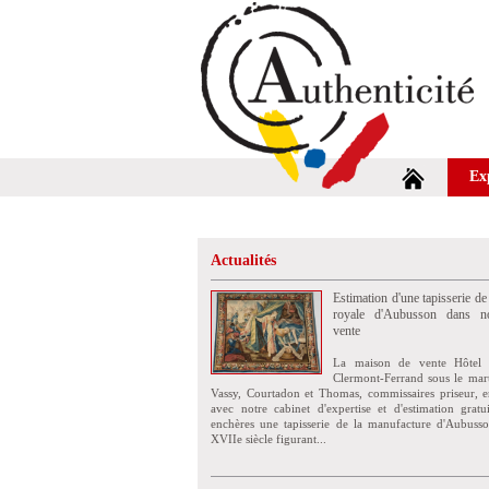
Ex
Actualités
Estimation d'une tapisserie de
royale d'Aubusson dans no
vente
La maison de vente Hôtel 
Clermont-Ferrand sous le mar
Vassy, Courtadon et Thomas, commissaires priseur, e
avec notre cabinet d'expertise et d'estimation grat
enchères une tapisserie de la manufacture d'Aubuss
XVIIe siècle figurant...