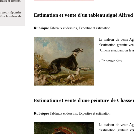
leaux et dessins,
on pour répondre
Estimation et vente d'un tableau signé Alfred
ître la valeur de
Rubrique
Tableaux et dessins
,
Expertise et estimation
La maison de vente Agut
d'estimation gratuite v
"Chiens attaquant un lévri
» En savoir plus
Estimation et vente d'une peinture de Chasse
Rubrique
Tableaux et dessins
,
Expertise et estimation
La maison de vente Agut
d'estimation gratuite 