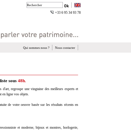
+33 6 95 34 93 78
Qui sommes nous ?
Nous contacter
liste sous
48h.
s d'art, regroupe une vingtaine des meilleurs experts et
 en ligne vos objets.
tuite de votre oeuvre basée sur les résultats récents en
pressionniste et moderne, bijoux et montres, horlogerie,