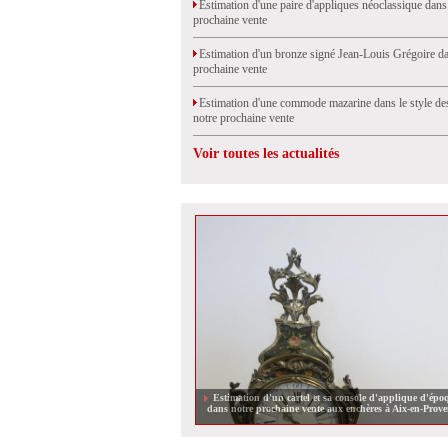
Estimation d'une paire d'appliques néoclassique dans
prochaine vente
Estimation d'un bronze signé Jean-Louis Grégoire da
prochaine vente
Estimation d'une commode mazarine dans le style de
notre prochaine vente
Voir toutes les actualités
Estimation d'un cartel et sa console d'applique d'ép
dans notre prochaine vente aux enchères à Aix-en-Prove