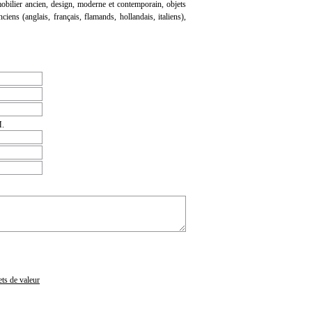
 mobilier ancien, design, moderne et contemporain, objets
ciens (anglais, français, flamands, hollandais, italiens),
.
ets de valeur