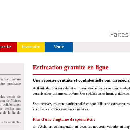
pertise
Inventaire
Vente
Estimation gratuite en ligne
 la manufacture
Une réponse gratuite et confidentielle par un spécia
tre prochaine
Authenticité, premier cabinet européen d'expertise en œuvres et objet
commissaires-priseurs européens. Ces spécialistes estiment gratuitement
des ventes de
teau de Maîtres
Vous recevez, en toute confidentialité et sous 48h, une estimation gra
n collaboration
uite vendra aux
ventes aux enchères d'oeuvres similaires.
on de la fin du
Plus d'une vingtaine de spécialités :
» En savoir plus
art d'Asie, art contemporain, art déco, art nouveau, verrerie, art im