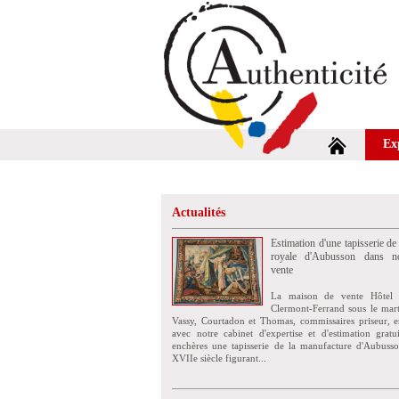
Ex
Actualités
Estimation d'une tapisserie de
royale d'Aubusson dans no
vente
La maison de vente Hôtel 
Clermont-Ferrand sous le mar
Vassy, Courtadon et Thomas, commissaires priseur, e
avec notre cabinet d'expertise et d'estimation grat
enchères une tapisserie de la manufacture d'Aubuss
XVIIe siècle figurant...