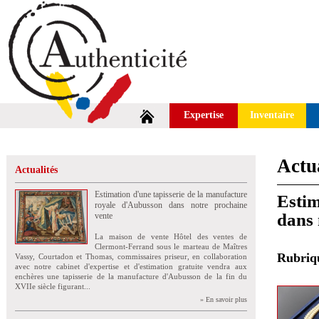
Expertise
Inventaire
Actua
Actualités
Estimation d'une tapisserie de la manufacture
Estim
royale d'Aubusson dans notre prochaine
dans 
vente
La maison de vente Hôtel des ventes de
Clermont-Ferrand sous le marteau de Maîtres
Rubri
Vassy, Courtadon et Thomas, commissaires priseur, en collaboration
avec notre cabinet d'expertise et d'estimation gratuite vendra aux
enchères une tapisserie de la manufacture d'Aubusson de la fin du
XVIIe siècle figurant...
» En savoir plus