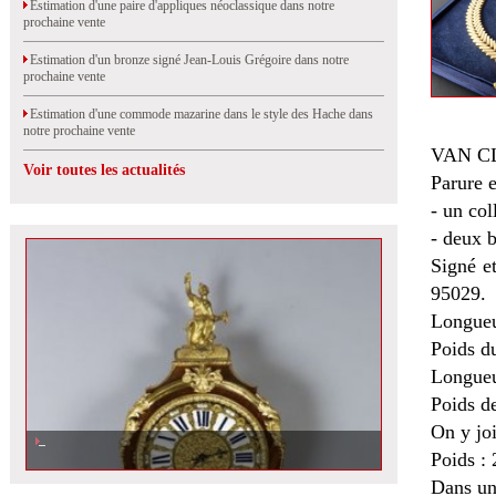
Estimation d'une paire d'appliques néoclassique dans notre
prochaine vente
Estimation d'un bronze signé Jean-Louis Grégoire dans notre
prochaine vente
Estimation d'une commode mazarine dans le style des Hache dans
notre prochaine vente
VAN C
Voir toutes les actualités
Parure 
- un col
- deux b
Signé e
95029.
Longueu
Poids du
Longueu
Poids de
On y jo
Poids : 
Dans u