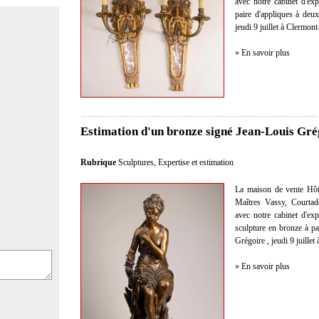
avec notre cabinet d'exp
paire d'appliques à deu
jeudi 9 juillet à Clermon
» En savoir plus
Estimation d'un bronze signé Jean-Louis Gré
Rubrique
Sculptures
,
Expertise et estimation
La maison de vente Hôt
Maîtres Vassy, Courtad
avec notre cabinet d'exp
sculpture en bronze à pa
Grégoire , jeudi 9 juille
» En savoir plus