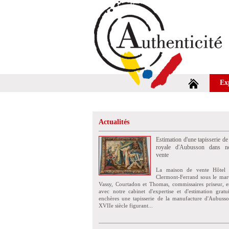
Ex
Actualités
Estimation d'une tapisserie de
royale d'Aubusson dans no
vente
La maison de vente Hôtel 
Clermont-Ferrand sous le mar
Vassy, Courtadon et Thomas, commissaires priseur, e
avec notre cabinet d'expertise et d'estimation grat
enchères une tapisserie de la manufacture d'Aubuss
XVIIe siècle figurant...