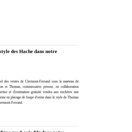
tyle des Hache dans notre
el des ventes de Clermont-Ferrand sous le marteau de
on et Thomas, commissaires priseur, en collaboration
ertise et d'estimation gratuite vendra aux enchères une
ne en placage de loupe d'orme dans le style de Thomas
Clermont-Ferrand.