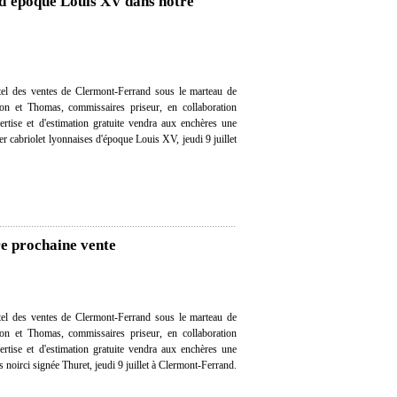
 d'époque Louis XV dans notre
el des ventes de Clermont-Ferrand sous le marteau de
on et Thomas, commissaires priseur, en collaboration
ertise et d'estimation gratuite vendra aux enchères une
er cabriolet lyonnaises d'époque Louis XV, jeudi 9 juillet
re prochaine vente
el des ventes de Clermont-Ferrand sous le marteau de
on et Thomas, commissaires priseur, en collaboration
ertise et d'estimation gratuite vendra aux enchères une
s noirci signée Thuret, jeudi 9 juillet à Clermont-Ferrand.