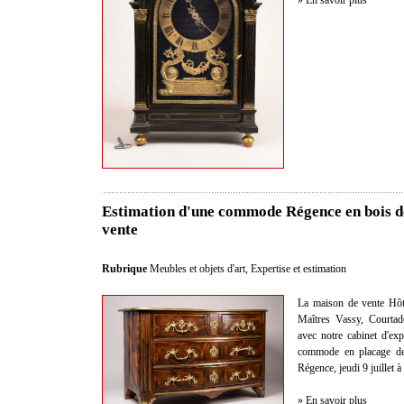
» En savoir plus
Estimation d'une commode Régence en bois d
vente
Rubrique
Meubles et objets d'art
,
Expertise et estimation
La maison de vente Hôt
Maîtres Vassy, Courtad
avec notre cabinet d'exp
commode en placage de 
Régence, jeudi 9 juillet 
» En savoir plus