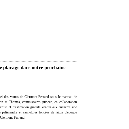
e placage dans notre prochaine
el des ventes de Clermont-Ferrand sous le marteau de
on et Thomas, commissaires priseur, en collaboration
ertise et d'estimation gratuite vendra aux enchères une
palissandre et cannelures foncées de laiton d'époque
à Clermont-Ferrand.