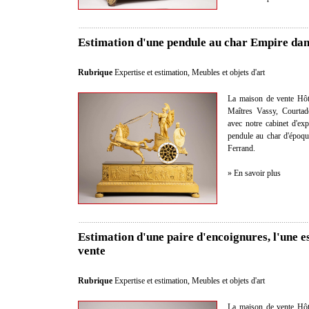
Estimation d'une pendule au char Empire dan
Rubrique
Expertise et estimation
,
Meubles et objets d'art
La maison de vente Hôt
Maîtres Vassy, Courtad
avec notre cabinet d'exp
pendule au char d'époque
Ferrand.
» En savoir plus
Estimation d'une paire d'encoignures, l'une e
vente
Rubrique
Expertise et estimation
,
Meubles et objets d'art
La maison de vente Hôt