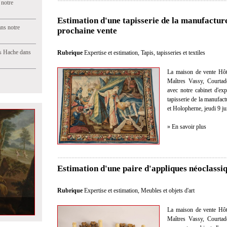
 notre
Estimation d'une tapisserie de la manufactur
ns notre
prochaine vente
s Hache dans
Rubrique
Expertise et estimation
,
Tapis, tapisseries et textiles
La maison de vente Hôt
Maîtres Vassy, Courtad
avec notre cabinet d'exp
tapisserie de la manufac
et Holopherne, jeudi 9 ju
» En savoir plus
Estimation d'une paire d'appliques néoclassi
Rubrique
Expertise et estimation
,
Meubles et objets d'art
La maison de vente Hôt
Maîtres Vassy, Courtad