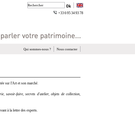
+33 6 95 34 93 78
Qui sommes-nous ?
Nous contacter
ée sur l'Art et son marché.
e, savoir-faire, secrets d'atelier, objets de collection,
nt à la lettre des experts.