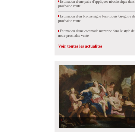
Estimation d'une paire d'appliques néoclassique dans
prochaine vente
Estimation d'un bronze signé Jean-Louis Grégoire da
prochaine vente
Estimation d'une commode mazarine dans le style de
notre prochaine vente
Voir toutes les actualités
Estimation et vente d\'une peinture, Diane au bain