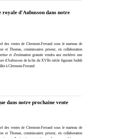
e royale d'Aubusson dans notre
el des ventes de Clermont-Ferrand sous le marteau de
on et Thomas, commissaires priseur, en collaboration
ertise et d'estimation gratuite vendra aux enchères une
ture d'Aubusson de la fin du XVIIe siècle figurant Judith
illet à Clermont-Ferrand.
que dans notre prochaine vente
el des ventes de Clermont-Ferrand sous le marteau de
on et Thomas, commissaires priseur, en collaboration