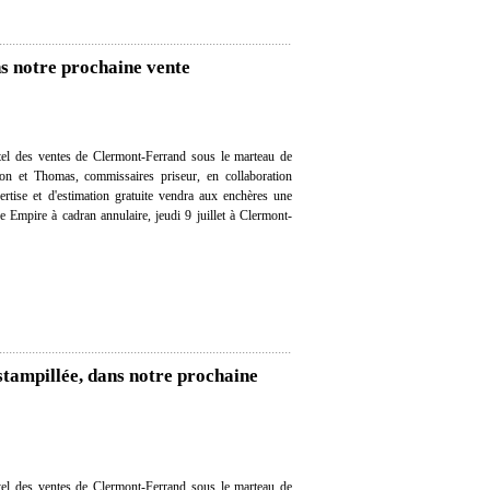
s notre prochaine vente
el des ventes de Clermont-Ferrand sous le marteau de
on et Thomas, commissaires priseur, en collaboration
ertise et d'estimation gratuite vendra aux enchères une
 Empire à cadran annulaire, jeudi 9 juillet à Clermont-
stampillée, dans notre prochaine
el des ventes de Clermont-Ferrand sous le marteau de