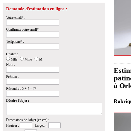
Demande d'estimation en ligne :
Votre email* :
Confirmez votre email* :
Téléphone* :
Civilité :
Mlle
Mme
M.
Nom :
Estim
patin
Prénom :
à Orl
Résoudre : 5 + 4 = ?*
Rubri
Décrire l'objet :
Dimensions de l'objet (en cm) :
Hauteur :
Largeur :