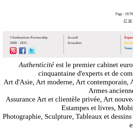
Page : 16
37
38
©Authenticite Partnership
Accueil
Exper
2008 - 2025
Actualités
Inven
Vente
Authenticité
est le premier cabinet euro
cinquantaine d'experts et de comm
Art d'Asie, Art moderne, Art contemporain, A
Armes anciennes
Assurance Art et clientèle privée, Art nouve
Estampes et livres, Mobil
Photographie, Sculpture, Tableaux et dessins 
e