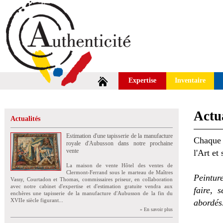
Expertise
Inventaire
Actua
Actualités
Estimation d'une tapisserie de la manufacture
Chaque 
royale d'Aubusson dans notre prochaine
vente
l'Art et
La maison de vente Hôtel des ventes de
Clermont-Ferrand sous le marteau de Maîtres
Peintur
Vassy, Courtadon et Thomas, commissaires priseur, en collaboration
avec notre cabinet d'expertise et d'estimation gratuite vendra aux
faire, 
enchères une tapisserie de la manufacture d'Aubusson de la fin du
XVIIe siècle figurant...
abordés
» En savoir plus