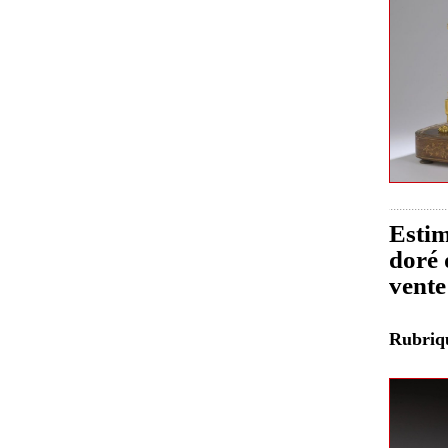
Estim
doré 
vente
Rubri