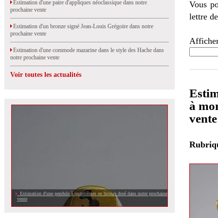
Estimation d'une paire d'appliques néoclassique dans notre
Vous po
prochaine vente
lettre d
Estimation d'un bronze signé Jean-Louis Grégoire dans notre
prochaine vente
Afficher
Estimation d'une commode mazarine dans le style des Hache dans
notre prochaine vente
Voir toutes les actualités
Estim
à mon
vente
Rubri
Estimation d'une pendule à quantièmes en bronze doré dans notre prochaine
vente