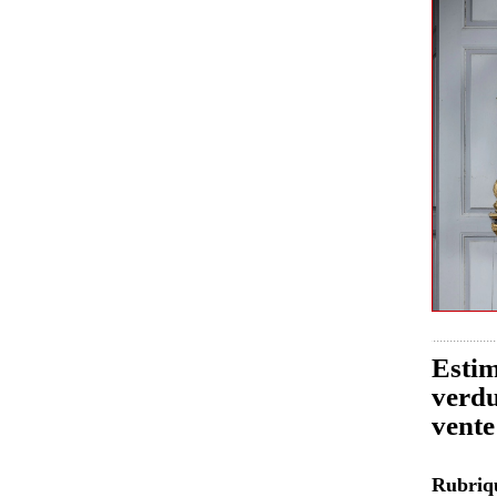
Estim
verdu
vente
Rubri