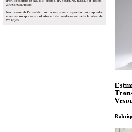
d'art, spécialistes en meubles, objets d'art, sculptures, tableaux et dessins,
anciens et modernes.
Nos bureaux de Paris et de Londres sont à votre disposition pour répondre
à vos besoins que vous souhaitiez acheter, vendre ou connaître la valeur de
vos objets.
Esti
Trans
Veso
Rubri