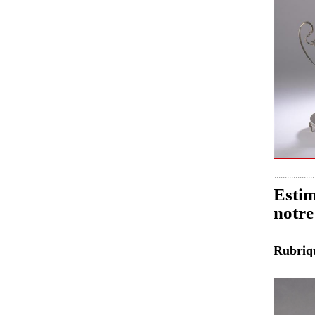
Estim
notre
Rubri