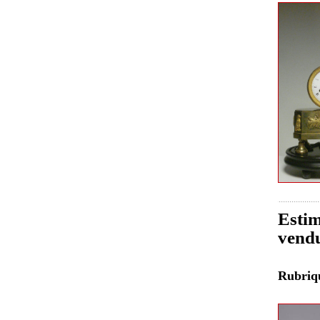
Estim
vendu
Rubri