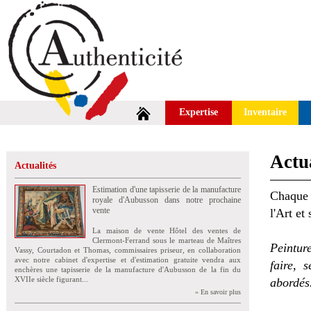
Expertise
Inventaire
Actua
Actualités
Estimation d'une tapisserie de la manufacture
Chaque 
royale d'Aubusson dans notre prochaine
vente
l'Art et
La maison de vente Hôtel des ventes de
Clermont-Ferrand sous le marteau de Maîtres
Peintur
Vassy, Courtadon et Thomas, commissaires priseur, en collaboration
avec notre cabinet d'expertise et d'estimation gratuite vendra aux
faire, 
enchères une tapisserie de la manufacture d'Aubusson de la fin du
XVIIe siècle figurant...
abordés
» En savoir plus