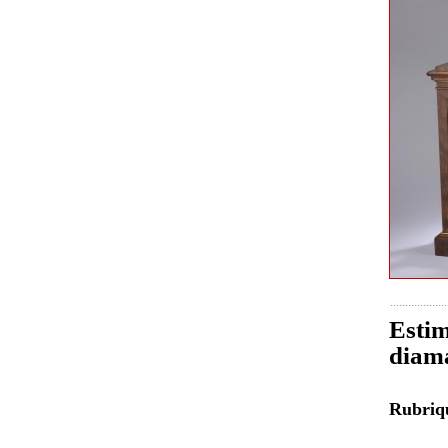
Estim
diam
Rubri