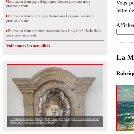
Estimation d'une paire d'appliques néoclassique dans notre
Vous po
prochaine vente
lettre d
Estimation d'un bronze signé Jean-Louis Grégoire dans notre
prochaine vente
Afficher
Estimation d'une commode mazarine dans le style des Hache dans
notre prochaine vente
Voir toutes les actualités
La Mé
Rubri
Estimation d\'une paire de plats circulaires en argent de la maison Odiot
dans notre prochaine vente à Orléans