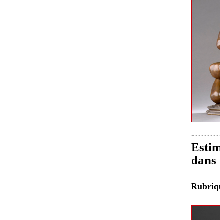
Estim
dans 
Rubri