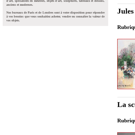
d'art, spécialistes en meubles, objets d'art, sculptures, tableaux et dessins,
anciens et modernes.
Jules
Nos bureaux de Paris et de Londres sont à votre disposition pour répondre
à vos besoins que vous souhaitiez acheter, vendre ou connaître la valeur de
vos objets.
Rubri
La sc
Rubri