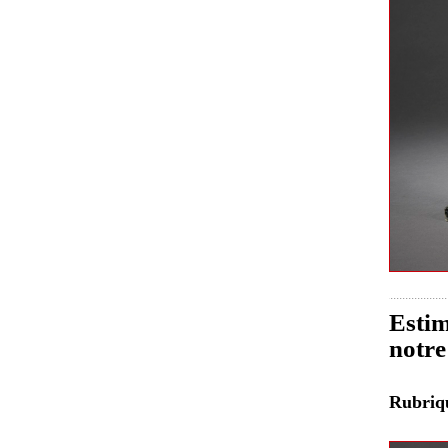
Estim
notre
Rubri