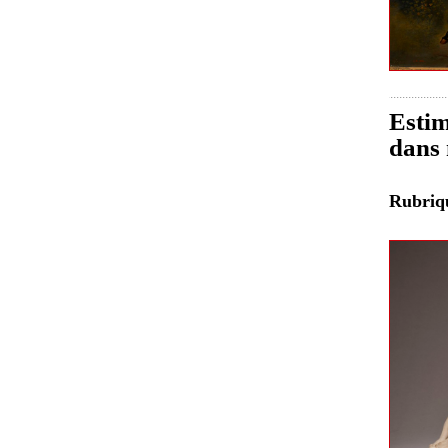
Estim
dans 
Rubri