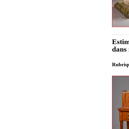
Estim
dans 
Rubri