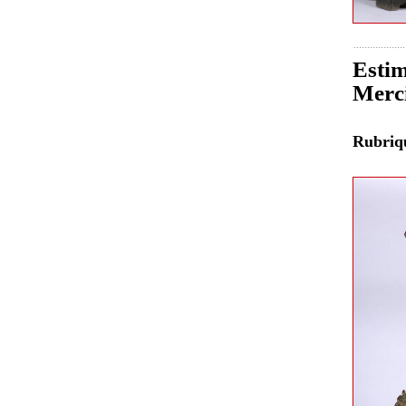
Estim
Merci
Rubri