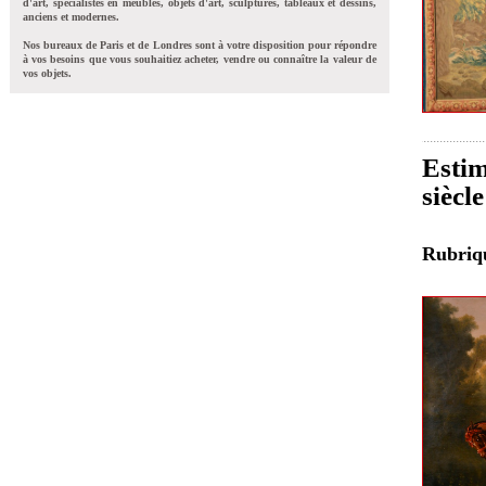
d'art, spécialistes en meubles, objets d'art, sculptures, tableaux et dessins,
anciens et modernes.
Nos bureaux de Paris et de Londres sont à votre disposition pour répondre
à vos besoins que vous souhaitiez acheter, vendre ou connaître la valeur de
vos objets.
Estim
siècl
Rubri