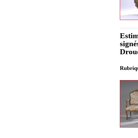
Estim
signé
Drou
Rubri