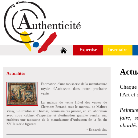
Expertise
Inventaire
Actua
Actualités
Estimation d'une tapisserie de la manufacture
Chaque 
royale d'Aubusson dans notre prochaine
vente
l'Art et
La maison de vente Hôtel des ventes de
Clermont-Ferrand sous le marteau de Maîtres
Peintur
Vassy, Courtadon et Thomas, commissaires priseur, en collaboration
avec notre cabinet d'expertise et d'estimation gratuite vendra aux
faire, 
enchères une tapisserie de la manufacture d'Aubusson de la fin du
XVIIe siècle figurant...
abordés
» En savoir plus