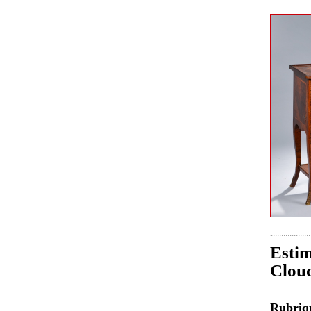
Estim
Clou
Rubri