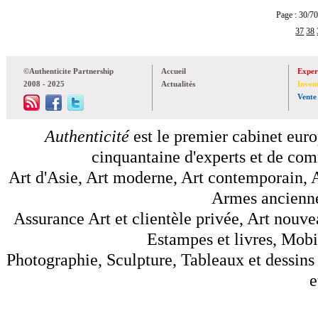
Page : 30
37
38
©Authenticite Partnership
Accueil
Exper
2008 - 2025
Actualités
Inven
Vente
Authenticité
est le premier cabinet euro
cinquantaine d'experts et de comm
Art d'Asie, Art moderne, Art contemporain, A
Armes anciennes
Assurance Art et clientèle privée, Art nouve
Estampes et livres, Mobil
Photographie, Sculpture, Tableaux et dessins 
e