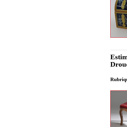
Estim
Drou
Rubri