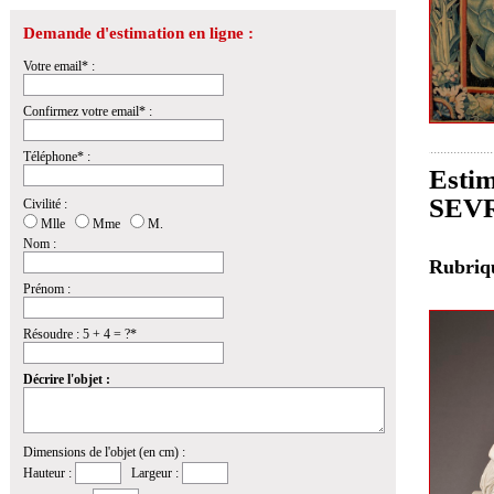
Demande d'estimation en ligne :
Votre email* :
Confirmez votre email* :
Téléphone* :
Estim
SEVR
Civilité :
Mlle
Mme
M.
Nom :
Rubri
Prénom :
Résoudre : 5 + 4 = ?*
Décrire l'objet :
Dimensions de l'objet (en cm) :
Hauteur :
Largeur :