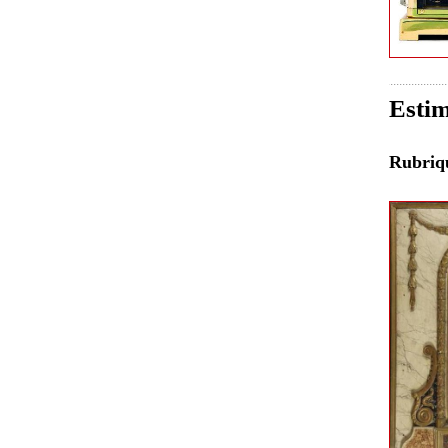
Estim
Rubri