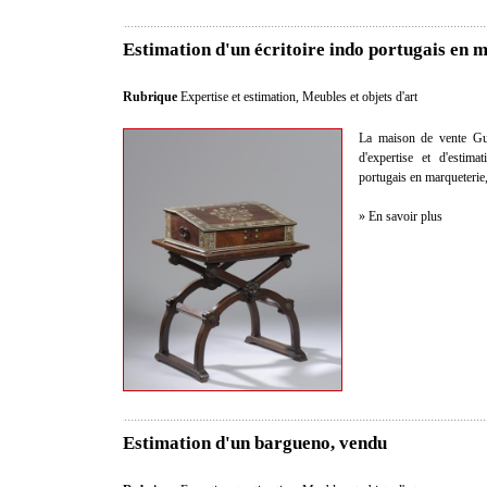
Estimation d'un écritoire indo portugais en 
Rubrique
Expertise et estimation
,
Meubles et objets d'art
La maison de vente Gui
d'expertise et d'estim
portugais en marqueterie
» En savoir plus
Estimation d'un bargueno, vendu