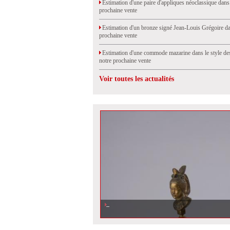
Estimation d'une paire d'appliques néoclassique dans
prochaine vente
Estimation d'un bronze signé Jean-Louis Grégoire da
prochaine vente
Estimation d'une commode mazarine dans le style de
notre prochaine vente
Voir toutes les actualités
Estimation d\'un vase couvert monté chinoisant attribué à
notre prochaine vente aux enchères à Orléans