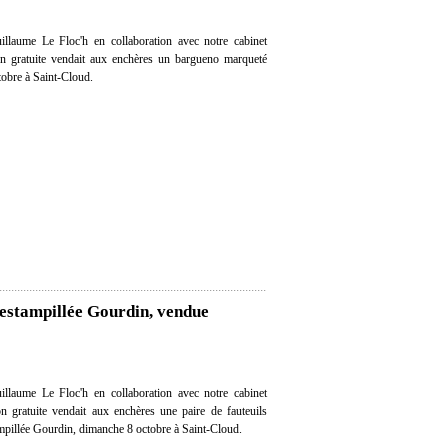
llaume Le Floc'h en collaboration avec notre cabinet
tion gratuite vendait aux enchères un bargueno marqueté
obre à Saint-Cloud.
 estampillée Gourdin, vendue
llaume Le Floc'h en collaboration avec notre cabinet
ion gratuite vendait aux enchères une paire de fauteuils
pillée Gourdin, dimanche 8 octobre à Saint-Cloud.