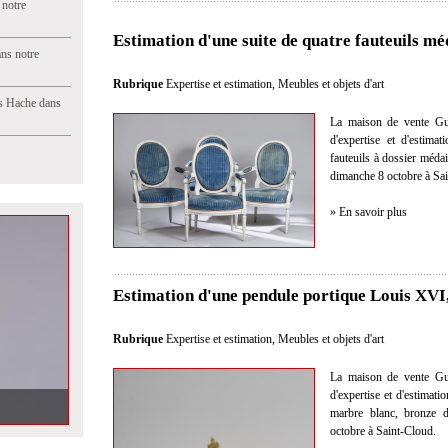
 notre
Estimation d'une suite de quatre fauteuils m
ns notre
Rubrique
Expertise et estimation
,
Meubles et objets d'art
s Hache dans
La maison de vente Gui
d'expertise et d'estima
fauteuils à dossier méda
dimanche 8 octobre à Sa
» En savoir plus
Estimation d'une pendule portique Louis XVI
Rubrique
Expertise et estimation
,
Meubles et objets d'art
La maison de vente Gui
d'expertise et d'estimat
 Giroux dans
marbre blanc, bronze 
octobre à Saint-Cloud.