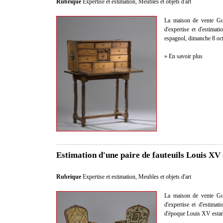
Rubrique
Expertise et estimation
,
Meubles et objets d'art
La maison de vente Gui
d'expertise et d'estima
espagnol, dimanche 8 oct
» En savoir plus
Estimation d'une paire de fauteuils Louis XV
Rubrique
Expertise et estimation
,
Meubles et objets d'art
La maison de vente Gui
d'expertise et d'estimat
d'époque Louis XV estam