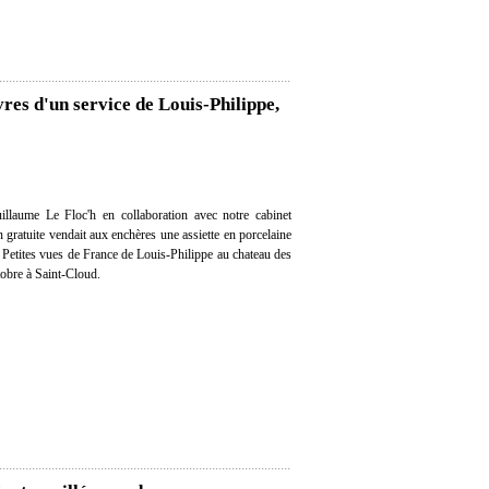
vres d'un service de Louis-Philippe,
llaume Le Floc'h en collaboration avec notre cabinet
on gratuite vendait aux enchères une assiette en porcelaine
 Petites vues de France de Louis-Philippe au chateau des
tobre à Saint-Cloud.