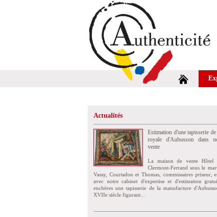
Ex
Actualités
Estimation d'une tapisserie de
royale d'Aubusson dans no
vente
La maison de vente Hôtel 
Clermont-Ferrand sous le mar
Vassy, Courtadon et Thomas, commissaires priseur, e
avec notre cabinet d'expertise et d'estimation grat
enchères une tapisserie de la manufacture d'Aubuss
XVIIe siècle figurant...