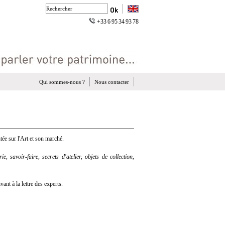
+33 6 95 34 93 78
Qui sommes-nous ?
Nous contacter
ée sur l'Art et son marché.
e, savoir-faire, secrets d'atelier, objets de collection,
nt à la lettre des experts.