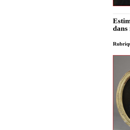
Estim
dans 
Rubri