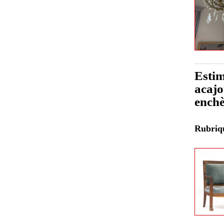
Estim
acajo
enchè
Rubri