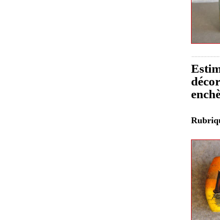
Estim
décor
enchè
Rubri