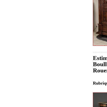
Estim
Boull
Roue
Rubri