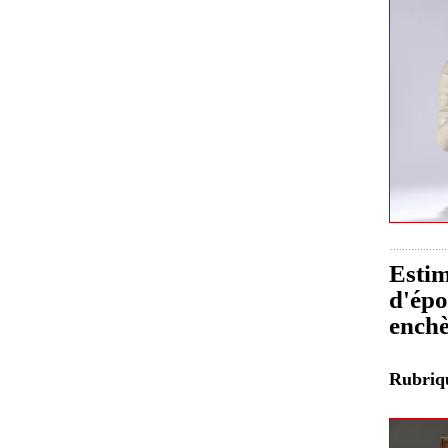
Estim
d'épo
enchè
Rubri