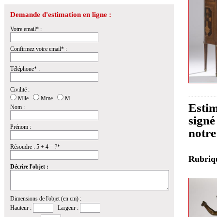
Demande d'estimation en ligne :
Votre email* :
Confirmez votre email* :
Téléphone* :
Civilité :
Mlle
Mme
M.
Estim
Nom :
signé
Prénom :
notre
Résoudre : 5 + 4 = ?*
Rubri
Décrire l'objet :
Dimensions de l'objet (en cm) :
Hauteur :
Largeur :