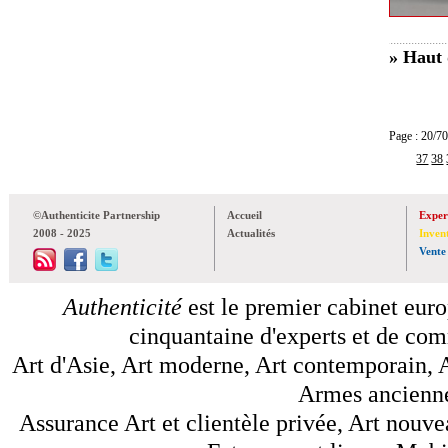
» Haut 
Page : 20
37
38
©Authenticite Partnership
Accueil
Exper
2008 - 2025
Actualités
Inven
Vente
Authenticité
est le premier cabinet euro
cinquantaine d'experts et de comm
Art d'Asie, Art moderne, Art contemporain, A
Armes anciennes
Assurance Art et clientèle privée, Art nouve