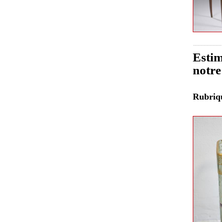
Estim
notre
Rubri