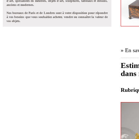
d'art, spécialistes en meubles, objets d'art, sculptures, tableaux et dessins,
anciens et modernes.
Nos bureaux de Paris et de Londres sont à votre disposition pour répondre
à vos besoins que vous souhaitiez acheter, vendre ou connaître la valeur de
vos objets.
» En sav
Estim
dans 
Rubri