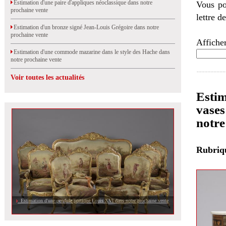
Estimation d'une paire d'appliques néoclassique dans notre
Vous po
prochaine vente
lettre d
Estimation d'un bronze signé Jean-Louis Grégoire dans notre
prochaine vente
Afficher
Estimation d'une commode mazarine dans le style des Hache dans
notre prochaine vente
Voir toutes les actualités
Esti
vases
notre
Rubri
Estimation d'une pendule portique Louis XVI dans notre prochaine vente