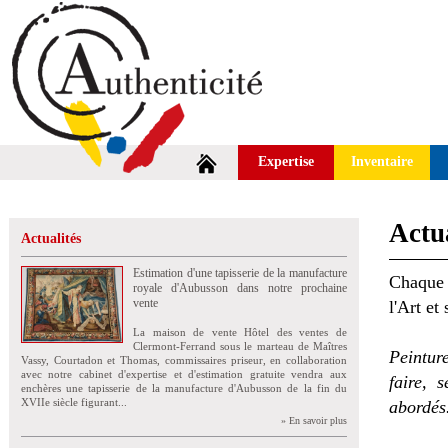
Expertise
Inventaire
Actua
Actualités
Estimation d'une tapisserie de la manufacture
Chaque 
royale d'Aubusson dans notre prochaine
vente
l'Art et
La maison de vente Hôtel des ventes de
Clermont-Ferrand sous le marteau de Maîtres
Peintur
Vassy, Courtadon et Thomas, commissaires priseur, en collaboration
avec notre cabinet d'expertise et d'estimation gratuite vendra aux
faire, 
enchères une tapisserie de la manufacture d'Aubusson de la fin du
XVIIe siècle figurant...
abordés
» En savoir plus