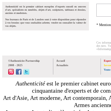
Authenticité est le premier cabinet européen d'experts conseil en oeuvres
d'art, spécialistes en meubles, objets d'art, sculptures, tableaux et dessins,
anciens et modernes.
Nos bureaux de Paris et de Londres sont à votre disposition pour répondre
à vos besoins que vous souhaitiez acheter, vendre ou connaître la valeur de
* Mentions
vos objets.
Ces informat
des tiers. V
«Informatiqu
©Authenticite Partnership
Accueil
Exper
2008 - 2025
Actualités
Inven
Vente
Authenticité
est le premier cabinet euro
cinquantaine d'experts et de comm
Art d'Asie, Art moderne, Art contemporain, A
Armes anciennes