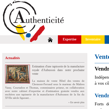
Expertise
Inventaire
Vent
Actualités
Estimation d'une tapisserie de la manufacture
Vendre
royale d'Aubusson dans notre prochaine
vente
Indépend
La maison de vente Hôtel des ventes de
à vos cô
Clermont-Ferrand sous le marteau de Maîtres
Vassy, Courtadon et Thomas, commissaires priseur, en collaboration
avec notre cabinet d'expertise et d'estimation gratuite vendra aux
Vendr
enchères une tapisserie de la manufacture d'Aubusson de la fin du
XVIIe siècle figurant...
» En savoir plus
Forts d