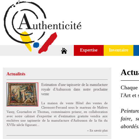
Expertise
Inventaire
Actua
Actualités
Estimation d'une tapisserie de la manufacture
Chaque 
royale d'Aubusson dans notre prochaine
vente
l'Art et
La maison de vente Hôtel des ventes de
Clermont-Ferrand sous le marteau de Maîtres
Peintur
Vassy, Courtadon et Thomas, commissaires priseur, en collaboration
avec notre cabinet d'expertise et d'estimation gratuite vendra aux
faire, 
enchères une tapisserie de la manufacture d'Aubusson de la fin du
XVIIe siècle figurant...
abordés
» En savoir plus