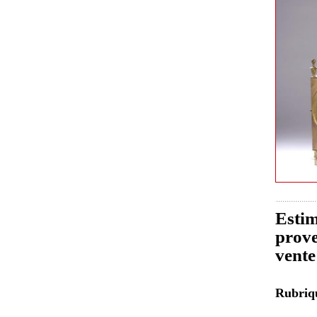
Estim
prove
vente
Rubri