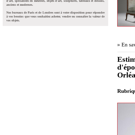
d'art, spécialistes en meubles, objets d'art, sculptures, tableaux et dessins,
anciens et modernes.
Nos bureaux de Paris et de Londres sont à votre disposition pour répondre
à vos besoins que vous souhaitiez acheter, vendre ou connaître la valeur de
vos objets.
» En sav
Estim
d'épo
Orlé
Rubri