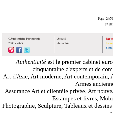
Page : 24
37
38
©Authenticite Partnership
Accueil
Exper
2008 - 2025
Actualités
Inven
Vente
Authenticité
est le premier cabinet euro
cinquantaine d'experts et de comm
Art d'Asie, Art moderne, Art contemporain, A
Armes anciennes
Assurance Art et clientèle privée, Art nouve
Estampes et livres, Mobil
Photographie, Sculpture, Tableaux et dessins 
e