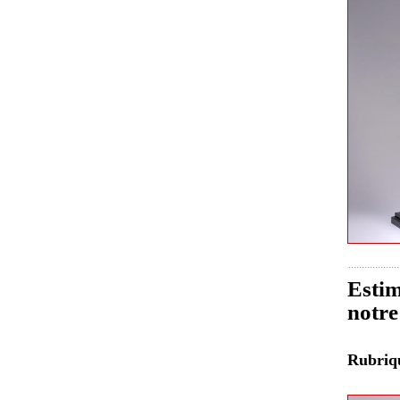
Estim
notre
Rubri