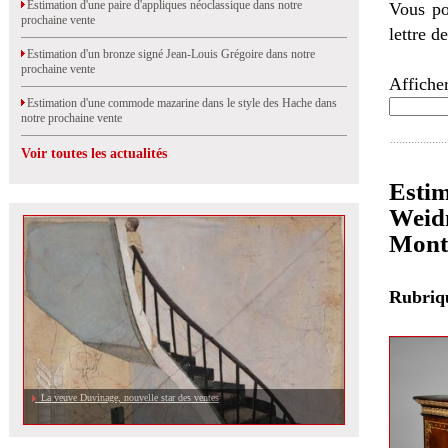
Estimation d'une paire d'appliques néoclassique dans notre
Vous po
prochaine vente
lettre d
Estimation d'un bronze signé Jean-Louis Grégoire dans notre
prochaine vente
Afficher
Estimation d'une commode mazarine dans le style des Hache dans
notre prochaine vente
Voir toutes les actualités
Estim
Weidm
Mont
Rubri
La veuve Duvinage, nouvelle star des ventes