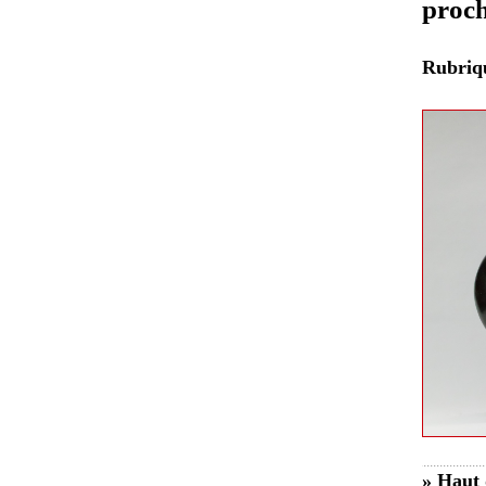
proch
Rubri
» Haut 