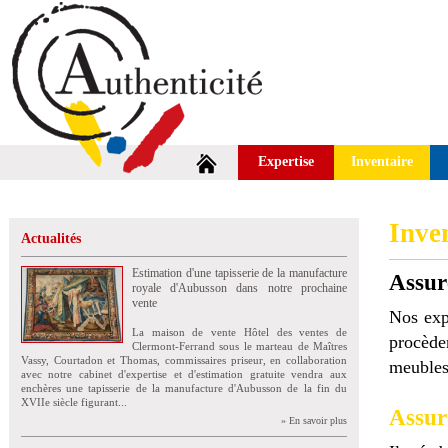
Expertise
Inventaire
Inve
Actualités
Estimation d'une tapisserie de la manufacture
Assur
royale d'Aubusson dans notre prochaine
vente
Nos expe
La maison de vente Hôtel des ventes de
procèden
Clermont-Ferrand sous le marteau de Maîtres
Vassy, Courtadon et Thomas, commissaires priseur, en collaboration
meubles 
avec notre cabinet d'expertise et d'estimation gratuite vendra aux
enchères une tapisserie de la manufacture d'Aubusson de la fin du
XVIIe siècle figurant...
Assur
» En savoir plus