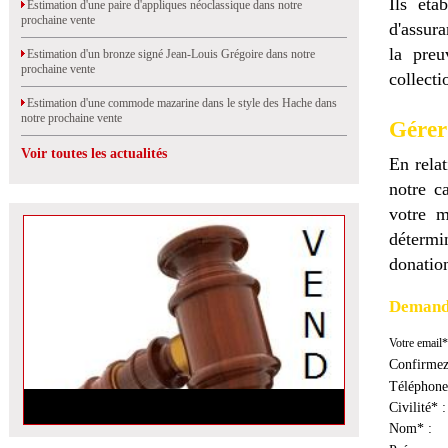
Ils éta
Estimation d'une paire d'appliques néoclassique dans notre
prochaine vente
d'assura
la preu
Estimation d'un bronze signé Jean-Louis Grégoire dans notre
prochaine vente
collecti
Estimation d'une commode mazarine dans le style des Hache dans
notre prochaine vente
Gérer
Voir toutes les actualités
En relat
notre ca
votre m
détermin
donatio
Demande
Votre email*
Confirmez
Téléphone
Civilité* :
Nom* :