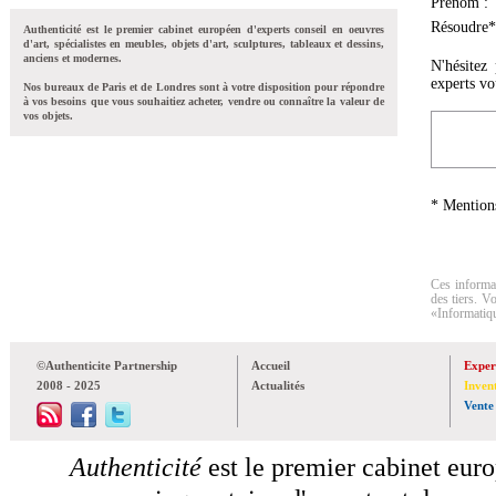
Prénom :
Résoudre* 
Authenticité est le premier cabinet européen d'experts conseil en oeuvres
d'art, spécialistes en meubles, objets d'art, sculptures, tableaux et dessins,
anciens et modernes.
N'hésitez
experts vo
Nos bureaux de Paris et de Londres sont à votre disposition pour répondre
à vos besoins que vous souhaitiez acheter, vendre ou connaître la valeur de
vos objets.
* Mentions
Ces informat
des tiers. V
«Informatiqu
©Authenticite Partnership
Accueil
Exper
2008 - 2025
Actualités
Inven
Vente
Authenticité
est le premier cabinet euro