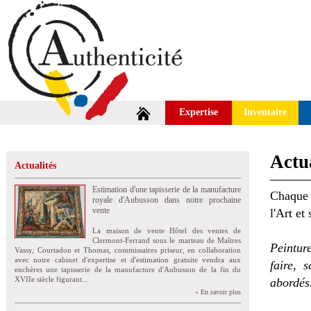
Expertise
Inventaire
Actua
Actualités
Estimation d'une tapisserie de la manufacture
Chaque 
royale d'Aubusson dans notre prochaine
vente
l'Art et
La maison de vente Hôtel des ventes de
Clermont-Ferrand sous le marteau de Maîtres
Peintur
Vassy, Courtadon et Thomas, commissaires priseur, en collaboration
avec notre cabinet d'expertise et d'estimation gratuite vendra aux
faire, 
enchères une tapisserie de la manufacture d'Aubusson de la fin du
XVIIe siècle figurant...
abordés
» En savoir plus