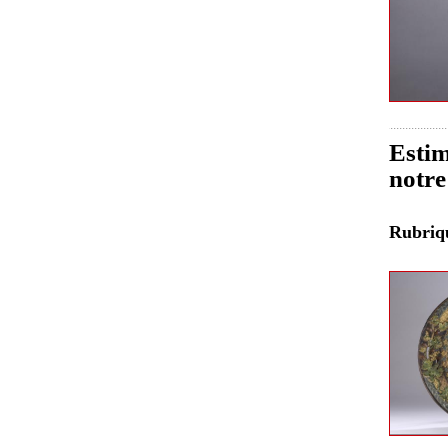
Estim
notre
Rubri