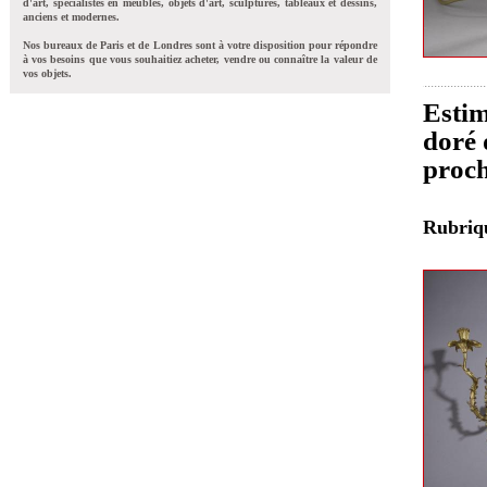
d'art, spécialistes en meubles, objets d'art, sculptures, tableaux et dessins,
anciens et modernes.
Nos bureaux de Paris et de Londres sont à votre disposition pour répondre
à vos besoins que vous souhaitiez acheter, vendre ou connaître la valeur de
vos objets.
Estim
doré 
proch
Rubri