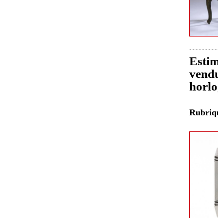
Estim
vendu
horlo
Rubri