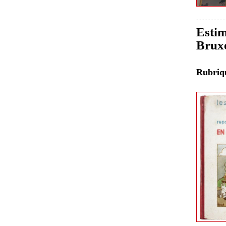
Estim
Bruxe
Rubri