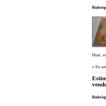
Rubri
Huet, v
» En sav
Estim
vendu
Rubri