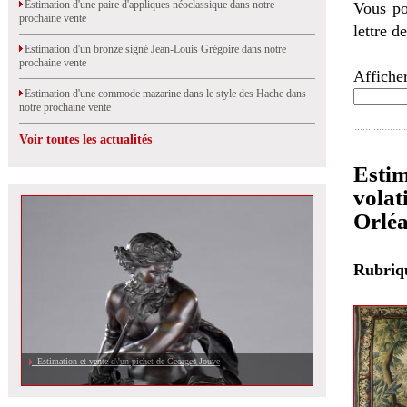
Estimation d'une paire d'appliques néoclassique dans notre
Vous po
prochaine vente
lettre d
Estimation d'un bronze signé Jean-Louis Grégoire dans notre
prochaine vente
Afficher
Estimation d'une commode mazarine dans le style des Hache dans
notre prochaine vente
Voir toutes les actualités
Estim
volat
Orlé
Rubri
Estimation et vente d\'un pichet de Georges Jouve