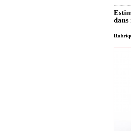
Estim
dans 
Rubri