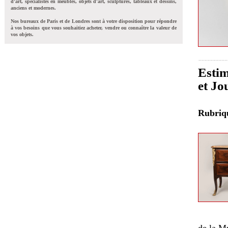
d'art, spécialistes en meubles, objets d'art, sculptures, tableaux et dessins,
anciens et modernes.
Nos bureaux de Paris et de Londres sont à votre disposition pour répondre
à vos besoins que vous souhaitiez acheter, vendre ou connaître la valeur de
vos objets.
Estim
et Jo
Rubri