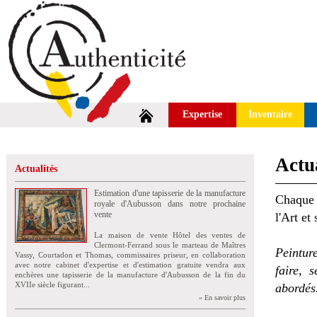
Expertise
Inventaire
Actua
Actualités
Estimation d'une tapisserie de la manufacture
Chaque 
royale d'Aubusson dans notre prochaine
vente
l'Art et
La maison de vente Hôtel des ventes de
Clermont-Ferrand sous le marteau de Maîtres
Peintur
Vassy, Courtadon et Thomas, commissaires priseur, en collaboration
avec notre cabinet d'expertise et d'estimation gratuite vendra aux
faire, 
enchères une tapisserie de la manufacture d'Aubusson de la fin du
XVIIe siècle figurant...
abordés
» En savoir plus