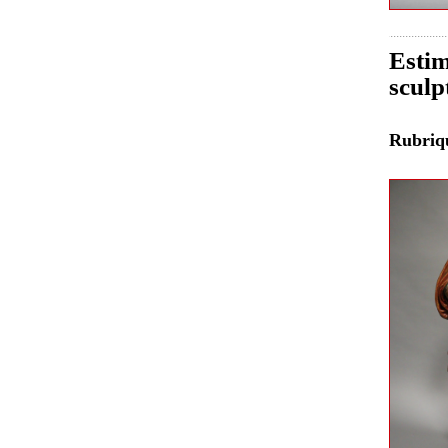
Estim
sculp
Rubri