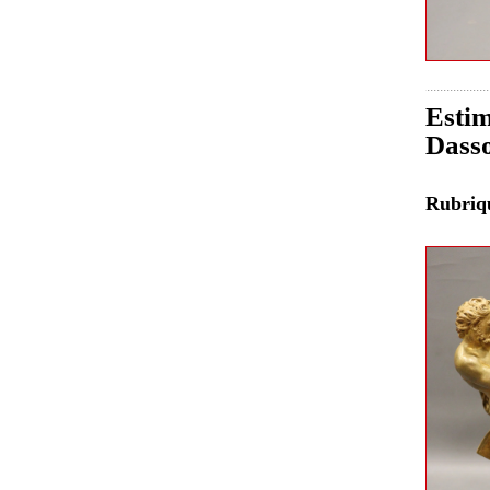
Estim
Dasso
Rubri