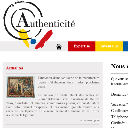
Expertise
Inventaire
Nous 
Actualités
Estimation d'une tapisserie de la manufacture
Que vous sou
royale d'Aubusson dans notre prochaine
le formulair
vente
Demande d
La maison de vente Hôtel des ventes de
Clermont-Ferrand sous le marteau de Maîtres
Vassy, Courtadon et Thomas, commissaires priseur, en collaboration
Votre email*
avec notre cabinet d'expertise et d'estimation gratuite vendra aux
Confirmez
enchères une tapisserie de la manufacture d'Aubusson de la fin du
XVIIe siècle figurant...
Téléphone
» En savoir plus
Civilité* :