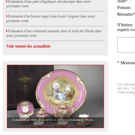
Nom* :
Estimation d'une paire d'appliques néoclassique dans notre
prochaine vente
Prénom :
Résoudre*
Estimation d'un bronze signé Jean-Louis Grégoire dans notre
prochaine vente
N'hésitez
experts vo
Estimation d'une commode mazarine dans le style des Hache dans
notre prochaine vente
Voir toutes les actualités
* Mentions
Ces informat
des tiers. V
«Informatiqu
Estimation et vente d'un service à café en porcelaine de Sèvres.