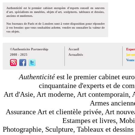
Authenticité est le premier cabinet européen d'experts conseil en oeuvres
d'art, spécialistes en meubles, objets d'art, sculptures, tableaux et dessins,
anciens et modernes.
Nos bureaux de Paris et de Londres sont à votre disposition pour répondre
à vos besoins que vous souhaitiez acheter, vendre ou connaître la valeur de
vos objets.
©Authenticite Partnership
Accueil
Exper
2008 - 2025
Actualités
Inven
Vente
Authenticité
est le premier cabinet euro
cinquantaine d'experts et de comm
Art d'Asie, Art moderne, Art contemporain, A
Armes anciennes
Assurance Art et clientèle privée, Art nouve
Estampes et livres, Mobil
Photographie, Sculpture, Tableaux et dessins 