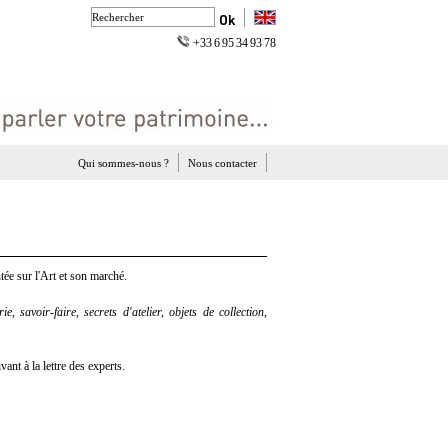
+33 6 95 34 93 78
Qui sommes-nous ?
Nous contacter
ée sur l'Art et son marché.
e, savoir-faire, secrets d'atelier, objets de collection,
nt à la lettre des experts.