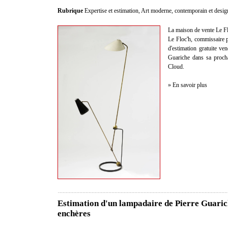
Rubrique
Expertise et estimation
,
Art moderne, contemporain et desig
La maison de vente Le Fl
Le Floc'h, commissaire pr
d'estimation gratuite v
Guariche dans sa proch
Cloud.
» En savoir plus
Estimation d'un lampadaire de Pierre Guaric
enchères