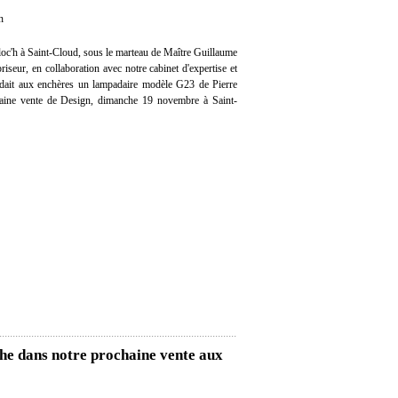
n
oc'h à Saint-Cloud, sous le marteau de Maître Guillaume
iseur, en collaboration avec notre cabinet d'expertise et
endait aux enchères un lampadaire modèle G23 de Pierre
aine vente de Design, dimanche 19 novembre à Saint-
he dans notre prochaine vente aux