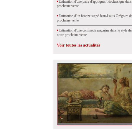
Estimation d'une paire d'appliques néoclassique dans
prochaine vente
Estimation d'un bronze signé Jean-Louis Grégoire da
prochaine vente
Estimation d'une commode mazarine dans le style de
notre prochaine vente
Voir toutes les actualités
Estimation d\'un tableau orientaliste de Georges Landelle 
prochaine vente à Argent sur Sauldre