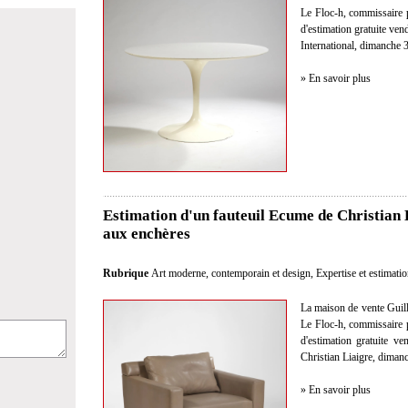
Le Floc-h, commissaire pr
d'estimation gratuite ve
International, dimanche 
» En savoir plus
Estimation d'un fauteuil Ecume de Christian 
aux enchères
Rubrique
Art moderne, contemporain et design
,
Expertise et estimati
La maison de vente Guil
Le Floc-h, commissaire pr
d'estimation gratuite v
Christian Liaigre, diman
» En savoir plus