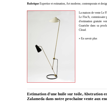
Rubrique
Expertise et estimation
,
Art moderne, contemporain et desig
La maison de vente Le Fl
Le Floc'h, commissaire pr
d'estimation gratuite 
Guariche dans sa proch
Cloud.
» En savoir plus
Estimation d'une huile sur toile, Abstration 
Zalameda dans notre prochaine vente aux enc