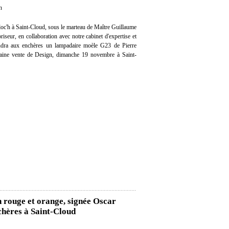
n
oc'h à Saint-Cloud, sous le marteau de Maître Guillaume
iseur, en collaboration avec notre cabinet d'expertise et
vendra aux enchères un lampadaire moèle G23 de Pierre
aine vente de Design, dimanche 19 novembre à Saint-
en rouge et orange, signée Oscar
hères à Saint-Cloud