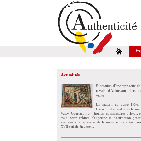
Ex
Actualités
Estimation d'une tapisserie de
royale d'Aubusson dans no
vente
La maison de vente Hôtel 
Clermont-Ferrand sous le mar
Vassy, Courtadon et Thomas, commissaires priseur, e
avec notre cabinet d'expertise et d'estimation grat
enchères une tapisserie de la manufacture d'Aubuss
XVIIe siècle figurant...