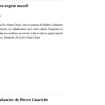
 en argent massif
n
oc'h à Saint-Cloud, sous le marteau de Maître Guillaume
iseur, en collaboration avec notre cabinet d'expertise et
dait aux enchères un service à thé et café en argent massif
éco, dimanche 28 avril à Saint-Cloud.
alancier de Pierre Guariche