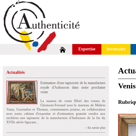
Expertise
Inventaire
Actua
Actualités
Estimation d'une tapisserie de la manufacture
Venis
royale d'Aubusson dans notre prochaine
vente
La maison de vente Hôtel des ventes de
Rubri
Clermont-Ferrand sous le marteau de Maîtres
Vassy, Courtadon et Thomas, commissaires priseur, en collaboration
avec notre cabinet d'expertise et d'estimation gratuite vendra aux
enchères une tapisserie de la manufacture d'Aubusson de la fin du
XVIIe siècle figurant...
» En savoir plus