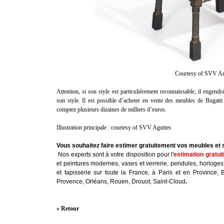
Courtesy of SVV Art
Attention, si son style est particulièrement reconnaissable, il engen
son style. Il est possible d’acheter en vente des meubles de Bugat
comptez plusieurs dizaines de milliers d’euros.
Illustration principale : courtesy of SVV Aguttes
Vous souhaitez faire estimer gratuitement vos meubles et 
Nos experts sont à votre disposition pour l'
estimation gratui
et peintures modernes, vases et verrerie, pendules, horloges
et tapisserie sur toute la France, à Paris et en Province, 
Provence, Orléans, Rouen, Drouot, Saint-Cloud
.
» Retour