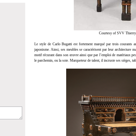
Courtesy of SVV Thierry
Le style de Carlo Bugatti est fortement marqué par trois courants arti
japonisme. Ainsi, ses meubles se caractérisent par leur architecture ma
motif récurant dans son œuvre ainsi que par l’emploi de matériaux peu 
le parchemin, ou la soie. Marqueteur de talent, il incruste ses sièges, tab