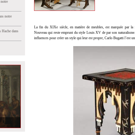
 notre
ns notre
La fin du XIXe siècle, en matière de meubles, est marquée par la 
s Hache dans
Nouveau qui reste emprunt du style Louis XV de par son naturalisme. Pa
influences pour créer un style qui leur est propre, Carlo Bugatti l’est u