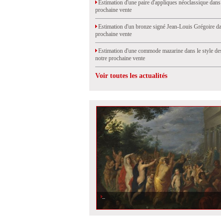
Estimation d'une paire d'appliques néoclassique dans
prochaine vente
Estimation d'un bronze signé Jean-Louis Grégoire da
prochaine vente
Estimation d'une commode mazarine dans le style de
notre prochaine vente
Voir toutes les actualités
Un tableau de Brueghel en vente