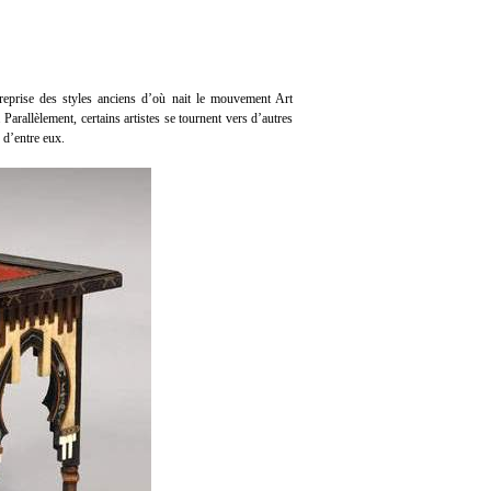
reprise des styles anciens d’où nait le mouvement Art
rallèlement, certains artistes se tournent vers d’autres
n d’entre eux.