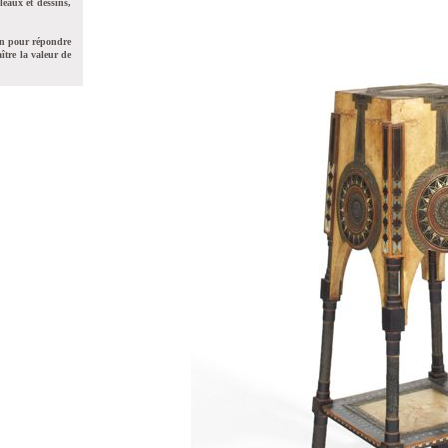
leaux et dessins,
on pour répondre
ître la valeur de