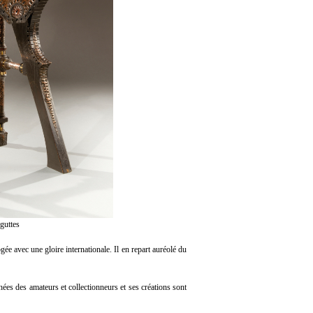
guttes
e avec une gloire internationale. Il en repart auréolé du
ées des amateurs et collectionneurs et ses créations sont