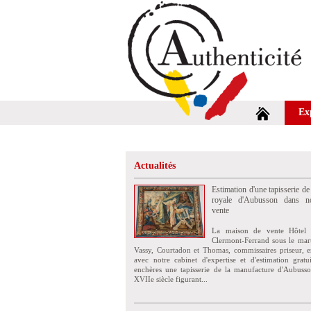
Ex
Actualités
Estimation d'une tapisserie de
royale d'Aubusson dans no
vente
La maison de vente Hôtel 
Clermont-Ferrand sous le mar
Vassy, Courtadon et Thomas, commissaires priseur, e
avec notre cabinet d'expertise et d'estimation grat
enchères une tapisserie de la manufacture d'Aubuss
XVIIe siècle figurant...