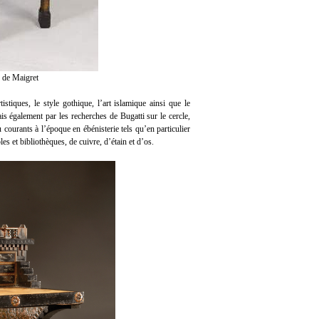
 de Maigret
stiques, le style gothique, l’art islamique ainsi que le
is également par les recherches de Bugatti sur le cercle,
courants à l’époque en ébénisterie tels qu’en particulier
les et bibliothèques, de cuivre, d’étain et d’os.