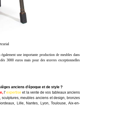
curial
dra également une importante production de meubles dans
ti dès 3000 euros mais pour des œuvres exceptionnelles
sièges anciens d'époque et de style ?
te
,
l'
expertise
et la
vente
de vos tableaux anciens
, sculptures, meubles anciens et design, bronzes
Bordeaux, Lille, Nantes, Lyon, Toulouse, Aix-en-