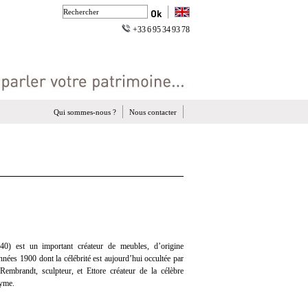
+33 6 95 34 93 78
Qui sommes-nous ?
Nous contacter
40) est un important créateur de meubles, d’origine
 années 1900 dont la célébrité est aujourd’hui occultée par
 Rembrandt, sculpteur, et Ettore créateur de la célèbre
nyme.