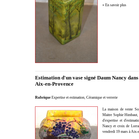
» En savoir plus
Estimation d'un vase signé Daum Nancy dans 
Aix-en-Provence
Rubrique
Expertise et estimation
,
Céramique et verrerie
La maison de vente Sop
Maitre Sophie Himbaut, c
d'expertise et d'estima
Nancy et croix de Lorra
vendredi 19 mars à Aix-