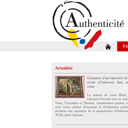
Ex
Actualités
Estimation d'une tapisserie de
royale d'Aubusson dans no
vente
La maison de vente Hôtel 
Clermont-Ferrand sous le mar
Vassy, Courtadon et Thomas, commissaires priseur, e
avec notre cabinet d'expertise et d'estimation grat
enchères une tapisserie de la manufacture d'Aubuss
XVIIe siècle figurant...