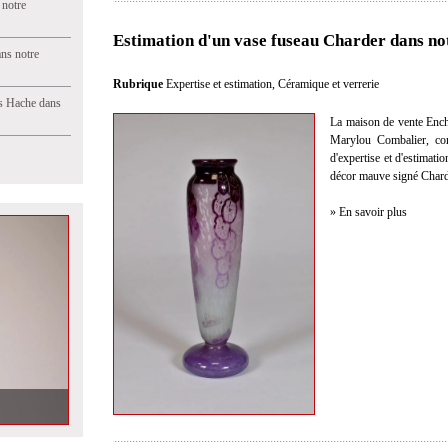
 notre
Estimation d'un vase fuseau Charder dans no
ns notre
Rubrique
Expertise et estimation
,
Céramique et verrerie
s Hache dans
La maison de vente Ench
Marylou Combalier, com
d'expertise et d'estimati
décor mauve signé Chard
» En savoir plus
re prochaine