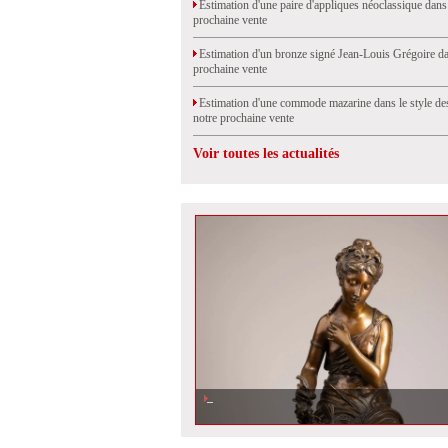
Estimation d'une paire d'appliques néoclassique dans
prochaine vente
Estimation d'un bronze signé Jean-Louis Grégoire da
prochaine vente
Estimation d'une commode mazarine dans le style de
notre prochaine vente
Voir toutes les actualités
Estimation d'un bronze signé Jean-Louis Grégoire dans not
vente