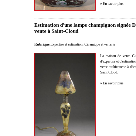
» En savoir plus
Estimation d'une lampe champignon signée 
vente à Saint-Cloud
Rubrique
Expertise et estimation
,
Céramique et verrerie
La maison de vente Gui
d'expertise et d'estimat
verre multicouche à dé
Saint Cloud.
» En savoir plus