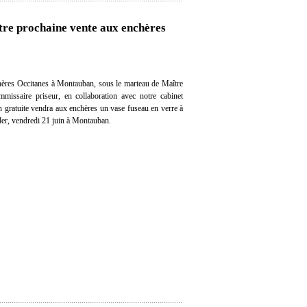
tre prochaine vente aux enchères
ères Occitanes à Montauban, sous le marteau de Maître
missaire priseur, en collaboration avec notre cabinet
on gratuite vendra aux enchères un vase fuseau en verre à
er, vendredi 21 juin à Montauban.