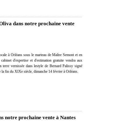
 Oliva dans notre prochaine vente
ocale à Orléans sous le marteau de Maître Semont et en
 cabinet d'expertise et d'estimation gratuite vendra aux
n terre vernissée dans lestyle de Bernard Palissy signé
e la fin du XIXe siècle, dimanche 14 février à Orléans.
s notre prochaine vente à Nantes