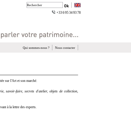
+33 6 95 34 93 78
Qui sommes-nous ?
Nous contacter
ée sur l'Art et son marché.
e, savoir-faire, secrets d'atelier, objets de collection,
nt à la lettre des experts.