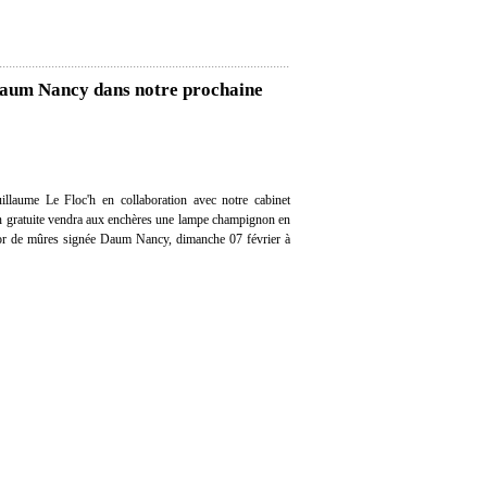
Daum Nancy dans notre prochaine
llaume Le Floc'h en collaboration avec notre cabinet
ion gratuite vendra aux enchères une lampe champignon en
cor de mûres signée Daum Nancy, dimanche 07 février à