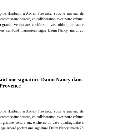
hie Himbaut, à Aix-en-Provence, sous le marteau de
ommissaire priseur, en collaboration avec notre cabinet
ion gratuite vendra aux enchères un vase oblong miniature
oiliers sur fond marmoréen signé Daum Nancy, mardi 25
tant une signature Daum Nancy dans
-Provence
hie Himbaut, à Aix-en-Provence, sous le marteau de
ommissaire priseur, en collaboration avec notre cabinet
ion gratuite vendra aux enchères un vase quadragulaire à
ysage arboré portant une signature Daum Nancy, mardi 25