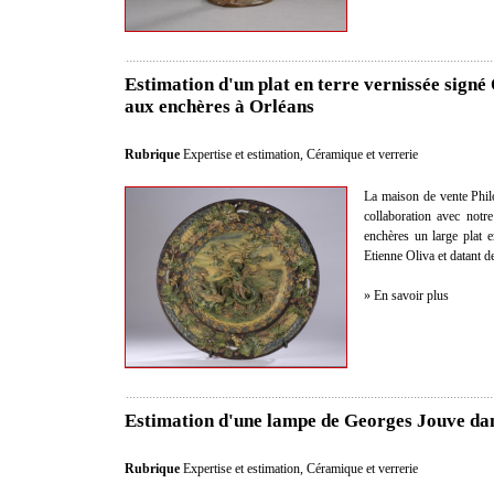
Estimation d'un plat en terre vernissée signé
aux enchères à Orléans
Rubrique
Expertise et estimation
,
Céramique et verrerie
La maison de vente Phil
collaboration avec notre
enchères un large plat e
Etienne Oliva et datant d
» En savoir plus
Estimation d'une lampe de Georges Jouve dan
Rubrique
Expertise et estimation
,
Céramique et verrerie