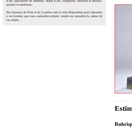
d'art, spécialistes en meubles, objets d'art, sculptures, tableaux et dessins,
anciens et modernes.
Nos bureaux de Paris et de Londres sont à votre disposition pour répondre
à vos besoins que vous souhaitiez acheter, vendre ou connaître la valeur de
vos objets.
Estim
Rubri