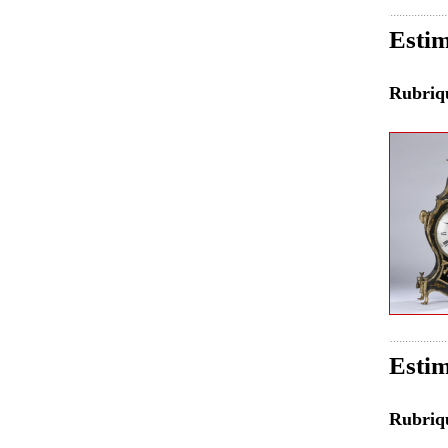
Estim
Rubri
Estim
Rubri