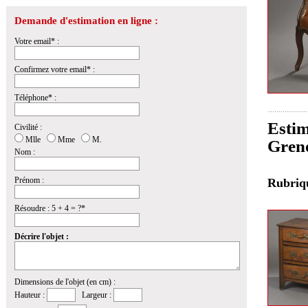
Demande d'estimation en ligne :
Votre email* :
Confirmez votre email* :
Téléphone* :
Estim
Civilité :
Mlle
Mme
M.
Gren
Nom :
Prénom :
Rubri
Résoudre : 5 + 4 = ?*
Décrire l'objet :
Dimensions de l'objet (en cm) :
Hauteur :
Largeur :