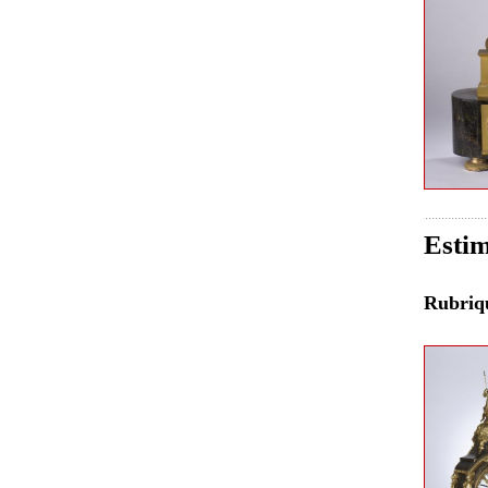
Estim
Rubri