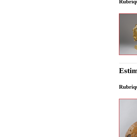
Rubri
Estim
Rubri