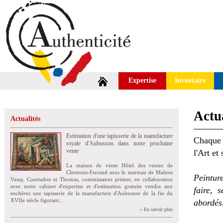
Expertise
Inventaire
Actua
Actualités
Estimation d'une tapisserie de la manufacture
Chaque 
royale d'Aubusson dans notre prochaine
vente
l'Art et
La maison de vente Hôtel des ventes de
Clermont-Ferrand sous le marteau de Maîtres
Peintur
Vassy, Courtadon et Thomas, commissaires priseur, en collaboration
avec notre cabinet d'expertise et d'estimation gratuite vendra aux
faire, 
enchères une tapisserie de la manufacture d'Aubusson de la fin du
XVIIe siècle figurant...
abordés
» En savoir plus