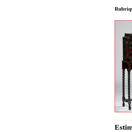
Rubri
Estim