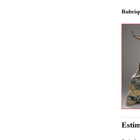
Rubri
Estim