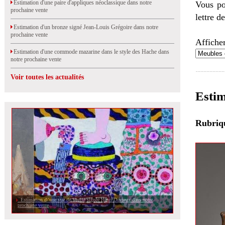
Estimation d'une paire d'appliques néoclassique dans notre
Vous po
prochaine vente
lettre d
Estimation d'un bronze signé Jean-Louis Grégoire dans notre
prochaine vente
Afficher
Estimation d'une commode mazarine dans le style des Hache dans
notre prochaine vente
Voir toutes les actualités
Estim
Rubri
Estimation d\'une vue de Venise signée Henri Duvieux dans notre
prochaine vente