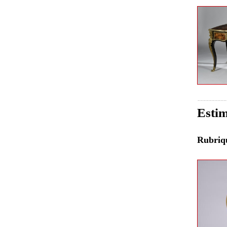
Estim
Rubri