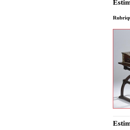
Estim
Rubri
Estim