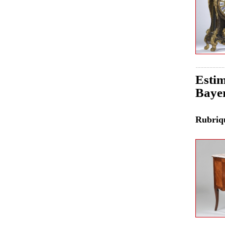
Estim
Baye
Rubri