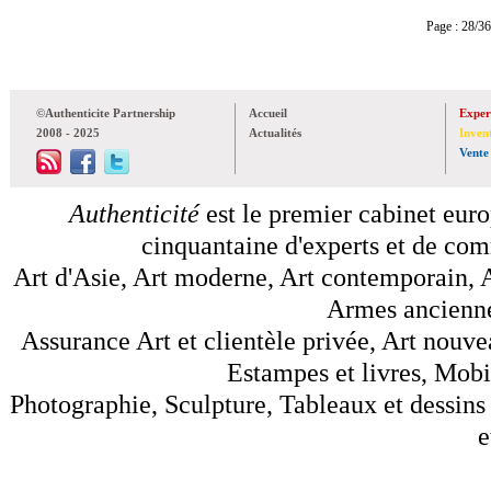
Page : 28
©Authenticite Partnership
Accueil
Exper
2008 - 2025
Actualités
Inven
Vente
Authenticité
est le premier cabinet euro
cinquantaine d'experts et de comm
Art d'Asie, Art moderne, Art contemporain, A
Armes anciennes
Assurance Art et clientèle privée, Art nouve
Estampes et livres, Mobil
Photographie, Sculpture, Tableaux et dessins 
e