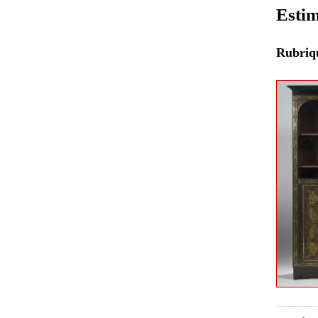
Estim
Rubri