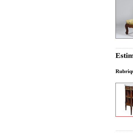
Estim
Rubri