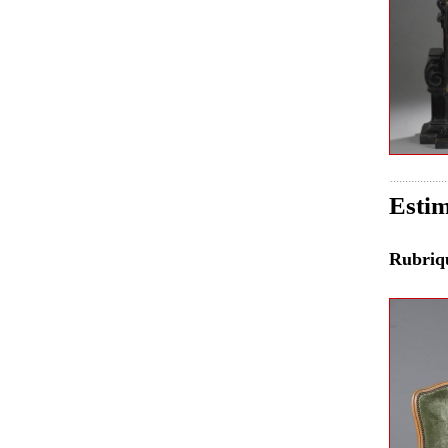
Estim
Rubri