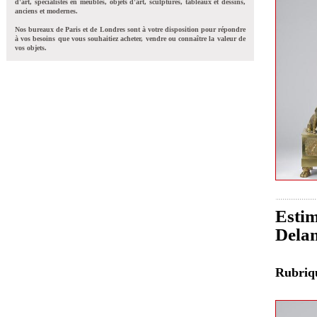
d'art, spécialistes en meubles, objets d'art, sculptures, tableaux et dessins,
anciens et modernes.
Nos bureaux de Paris et de Londres sont à votre disposition pour répondre
à vos besoins que vous souhaitiez acheter, vendre ou connaître la valeur de
vos objets.
Estim
Delan
Rubri