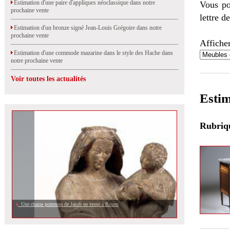
Estimation d'une paire d'appliques néoclassique dans notre
Vous po
prochaine vente
lettre d
Estimation d'un bronze signé Jean-Louis Grégoire dans notre
prochaine vente
Afficher
Estimation d'une commode mazarine dans le style des Hache dans
notre prochaine vente
Voir toutes les actualités
Estim
Rubri
Une chaise ponteuse de Jacob en vente à Rouen