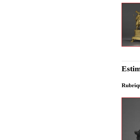
Estim
Rubri