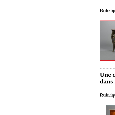
Rubri
Une c
dans 
Rubri