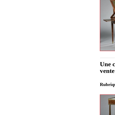
Une c
vente
Rubri