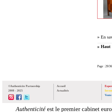
» En sav
» Haut 
Page : 29
©Authenticite Partnership
Accueil
Exper
2008 - 2025
Actualités
Inven
Vente
Authenticité
est le premier cabinet euro