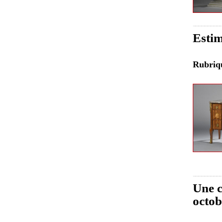
Estim
Rubri
Une c
octob