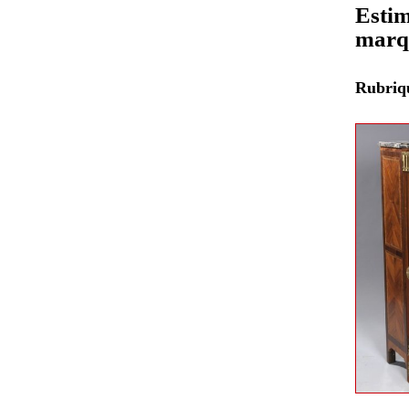
Estim
marq
Rubri