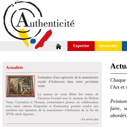
Expertise
Inventaire
Actua
Actualités
Estimation d'une tapisserie de la manufacture
Chaque 
royale d'Aubusson dans notre prochaine
vente
l'Art et
La maison de vente Hôtel des ventes de
Clermont-Ferrand sous le marteau de Maîtres
Peintur
Vassy, Courtadon et Thomas, commissaires priseur, en collaboration
avec notre cabinet d'expertise et d'estimation gratuite vendra aux
faire, 
enchères une tapisserie de la manufacture d'Aubusson de la fin du
XVIIe siècle figurant...
abordés
» En savoir plus