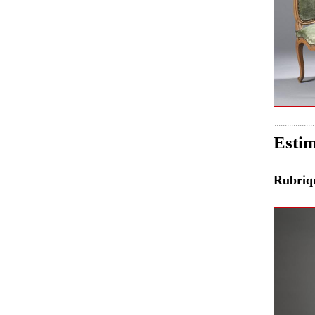
Estim
Rubri