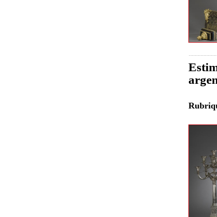
Estim
argen
Rubri