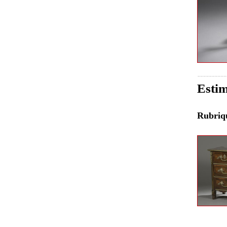
Esti
Rubri