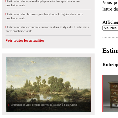
Estimation d'une paire d'appliques néoclassique dans notre
Vous po
prochaine vente
lettre d
Estimation d'un bronze signé Jean-Louis Grégoire dans notre
prochaine vente
Afficher
Estimation d'une commode mazarine dans le style des Hache dans
notre prochaine vente
Voir toutes les actualités
Esti
Rubri
Estimation et vente de trois oeuvres de Vasarely à Saint Cloud