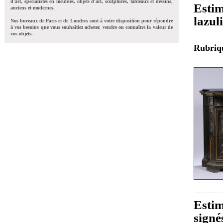
d'art, spécialistes en meubles, objets d'art, sculptures, tableaux et dessins,
Estim
anciens et modernes.
lazul
Nos bureaux de Paris et de Londres sont à votre disposition pour répondre
à vos besoins que vous souhaitiez acheter, vendre ou connaître la valeur de
vos objets.
Rubri
Estim
signé