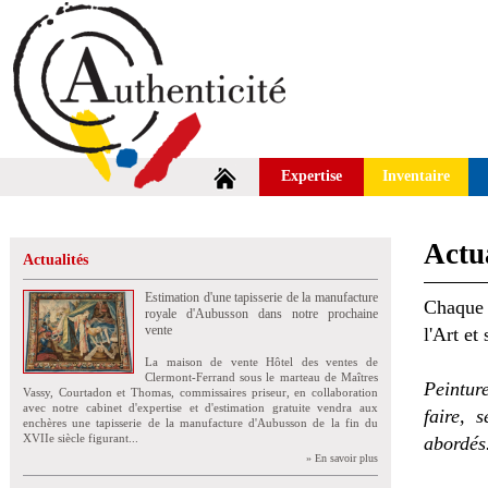
Expertise
Inventaire
Actua
Actualités
Estimation d'une tapisserie de la manufacture
Chaque 
royale d'Aubusson dans notre prochaine
vente
l'Art et
La maison de vente Hôtel des ventes de
Clermont-Ferrand sous le marteau de Maîtres
Peintur
Vassy, Courtadon et Thomas, commissaires priseur, en collaboration
avec notre cabinet d'expertise et d'estimation gratuite vendra aux
faire, 
enchères une tapisserie de la manufacture d'Aubusson de la fin du
XVIIe siècle figurant...
abordés
» En savoir plus