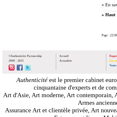
» En sav
» Haut 
Page : 22
©Authenticite Partnership
Accueil
Exper
2008 - 2025
Actualités
Inven
Vente
Authenticité
est le premier cabinet euro
cinquantaine d'experts et de comm
Art d'Asie, Art moderne, Art contemporain, A
Armes anciennes
Assurance Art et clientèle privée, Art nouve