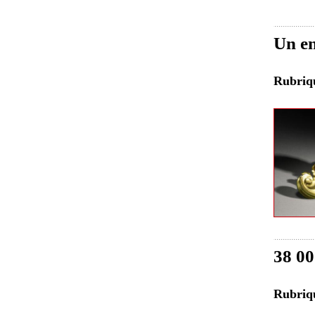
Un en
Rubri
38 00
Rubri