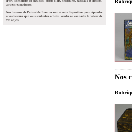
Rubri
d'art, spécialistes en meubles, objets d'art, sculptures, tableaux et dessins,
anciens et modernes.
Nos bureaux de Paris et de Londres sont à votre disposition pour répondre
à vos besoins que vous souhaitiez acheter, vendre ou connaître la valeur de
vos objets.
Nos c
Rubri