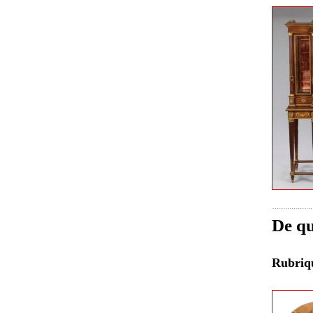
De qu
Rubri