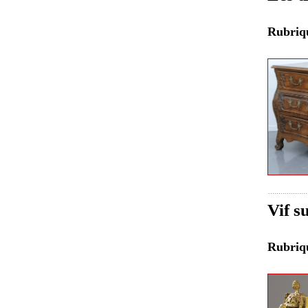
Rubri
Vif s
Rubri