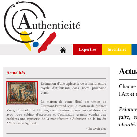
Expertise
Inventaire
Actua
Actualités
Estimation d'une tapisserie de la manufacture
Chaque 
royale d'Aubusson dans notre prochaine
vente
l'Art et
La maison de vente Hôtel des ventes de
Clermont-Ferrand sous le marteau de Maîtres
Peintur
Vassy, Courtadon et Thomas, commissaires priseur, en collaboration
avec notre cabinet d'expertise et d'estimation gratuite vendra aux
faire, 
enchères une tapisserie de la manufacture d'Aubusson de la fin du
XVIIe siècle figurant...
abordés
» En savoir plus