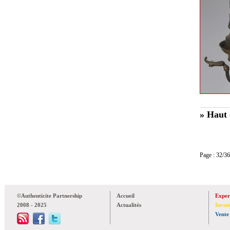
» Haut 
Page : 32
©Authenticite Partnership
Accueil
Exper
2008 - 2025
Actualités
Inven
Vente