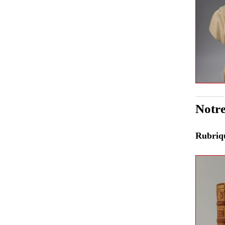
Notre
Rubri