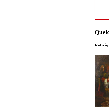
Quelq
Rubri