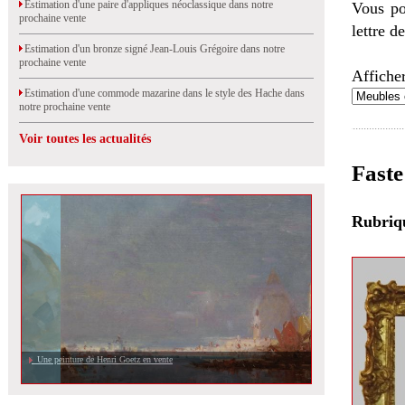
Estimation d'une paire d'appliques néoclassique dans notre
Vous po
prochaine vente
lettre d
Estimation d'un bronze signé Jean-Louis Grégoire dans notre
prochaine vente
Afficher
Estimation d'une commode mazarine dans le style des Hache dans
notre prochaine vente
Voir toutes les actualités
Faste
Rubri
Une peinture de Henri Goetz en vente