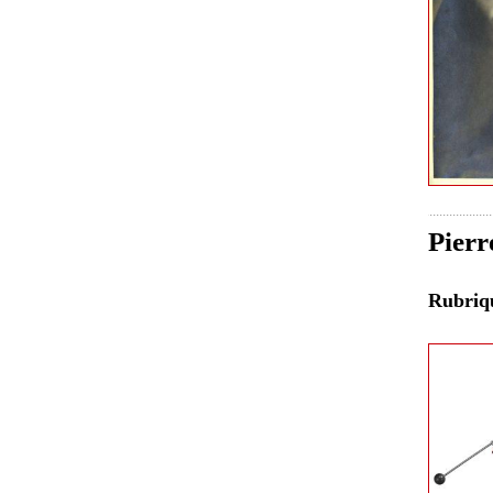
Pierr
Rubri