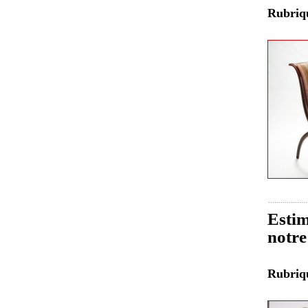
Rubri
Estim
notre
Rubri