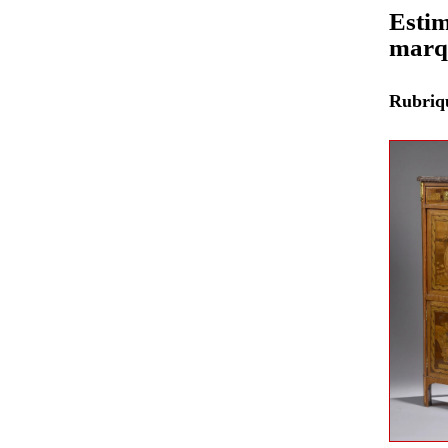
Estim
marq
Rubri