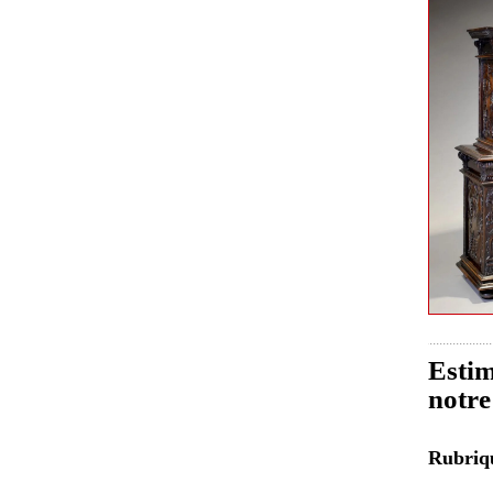
Estim
notre
Rubri