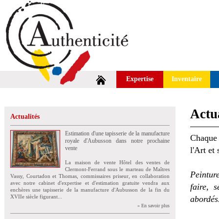
Expertise
Inventaire
Actua
Actualités
Estimation d'une tapisserie de la manufacture
Chaque 
royale d'Aubusson dans notre prochaine
vente
l'Art et
La maison de vente Hôtel des ventes de
Clermont-Ferrand sous le marteau de Maîtres
Peintur
Vassy, Courtadon et Thomas, commissaires priseur, en collaboration
avec notre cabinet d'expertise et d'estimation gratuite vendra aux
faire, 
enchères une tapisserie de la manufacture d'Aubusson de la fin du
XVIIe siècle figurant...
abordés
» En savoir plus