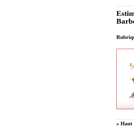
Estim
Barb
Rubri
» Haut 