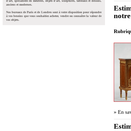
d'art, spécialistes en meubles, objets d'art, sculptures, tableaux et dessins,
anciens et modernes.
Estim
Nos bureaux de Paris et de Londres sont à votre disposition pour répondre
notre
à vos besoins que vous souhaitiez acheter, vendre ou connaître la valeur de
vos objets.
Rubri
» En sav
Estim