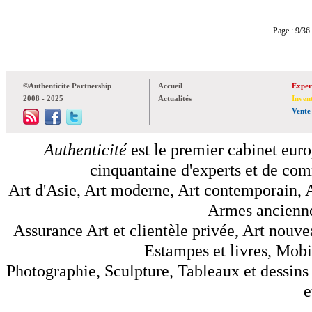
Page : 9/
©Authenticite Partnership
Accueil
Exper
2008 - 2025
Actualités
Inven
Vente
Authenticité
est le premier cabinet euro
cinquantaine d'experts et de comm
Art d'Asie, Art moderne, Art contemporain, A
Armes anciennes
Assurance Art et clientèle privée, Art nouve
Estampes et livres, Mobil
Photographie, Sculpture, Tableaux et dessins 
e