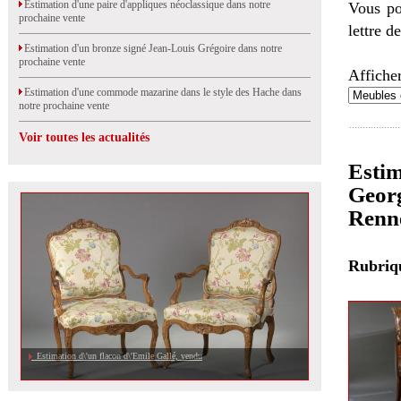
Estimation d'une paire d'appliques néoclassique dans notre
Vous po
prochaine vente
lettre d
Estimation d'un bronze signé Jean-Louis Grégoire dans notre
prochaine vente
Afficher
Estimation d'une commode mazarine dans le style des Hache dans
notre prochaine vente
Voir toutes les actualités
Estim
Georg
Renn
Rubri
Estimation d\'un flacon d\'Emile Gallé, vendu