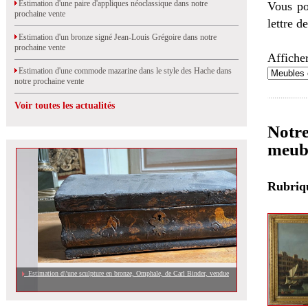
Estimation d'une paire d'appliques néoclassique dans notre
Vous po
prochaine vente
lettre d
Estimation d'un bronze signé Jean-Louis Grégoire dans notre
prochaine vente
Afficher
Estimation d'une commode mazarine dans le style des Hache dans
notre prochaine vente
Voir toutes les actualités
Notre
meubl
Rubri
Estimation d\'une sculpture en bronze, Omphale, de Carl Binder, vendue