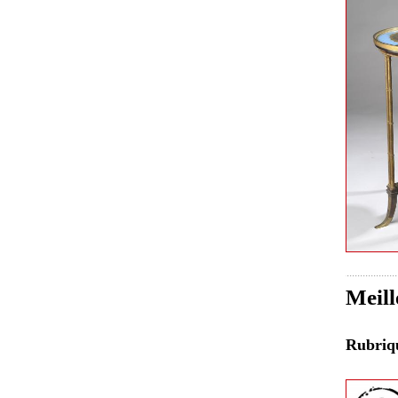
Meill
Rubri