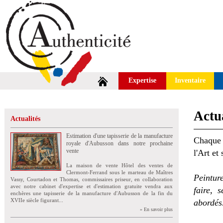
Expertise
Inventaire
Actua
Actualités
Estimation d'une tapisserie de la manufacture
Chaque 
royale d'Aubusson dans notre prochaine
vente
l'Art et
La maison de vente Hôtel des ventes de
Clermont-Ferrand sous le marteau de Maîtres
Peintur
Vassy, Courtadon et Thomas, commissaires priseur, en collaboration
avec notre cabinet d'expertise et d'estimation gratuite vendra aux
faire, 
enchères une tapisserie de la manufacture d'Aubusson de la fin du
XVIIe siècle figurant...
abordés
» En savoir plus