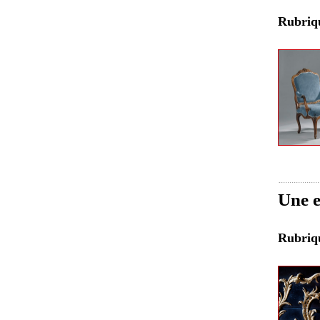
Rubri
Une e
Rubri