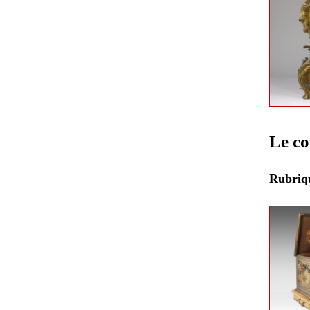
Le co
Rubri