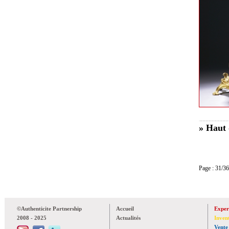
» Haut 
Page : 31
©Authenticite Partnership
Accueil
Exper
2008 - 2025
Actualités
Inven
Vente