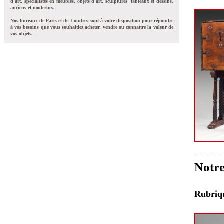
d'art, spécialistes en meubles, objets d'art, sculptures, tableaux et dessins,
anciens et modernes.
Nos bureaux de Paris et de Londres sont à votre disposition pour répondre
à vos besoins que vous souhaitiez acheter, vendre ou connaître la valeur de
vos objets.
Notre
Rubri