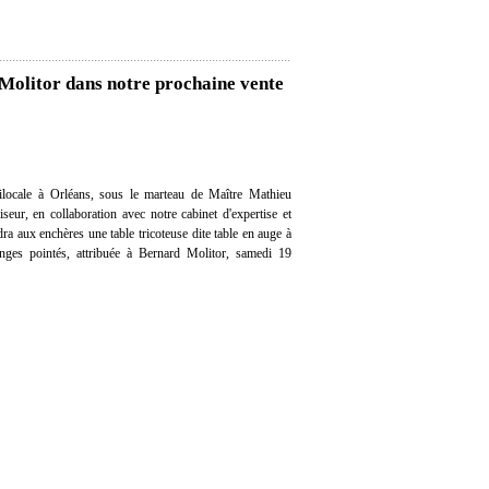
 Molitor dans notre prochaine vente
locale à Orléans, sous le marteau de Maître Mathieu
eur, en collaboration avec notre cabinet d'expertise et
dra aux enchères une table tricoteuse dite table en auge à
nges pointés, attribuée à Bernard Molitor, samedi 19