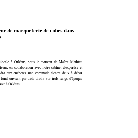
or de marqueterie de cubes dans
s
locale à Orléans, sous le marteau de Maître Mathieu
eur, en collaboration avec notre cabinet d'expertise et
vendra aux enchères une commode d'entre deux à décor
fond ouvrant par trois tiroirs sur trois rangs d'époque
ier à Orléans.