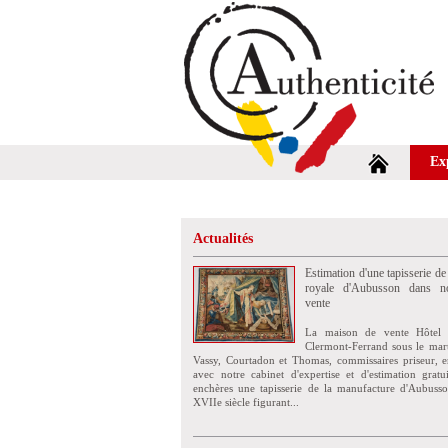
Ex
Actualités
Estimation d'une tapisserie de
royale d'Aubusson dans no
vente
La maison de vente Hôtel 
Clermont-Ferrand sous le mar
Vassy, Courtadon et Thomas, commissaires priseur, e
avec notre cabinet d'expertise et d'estimation grat
enchères une tapisserie de la manufacture d'Aubuss
XVIIe siècle figurant...