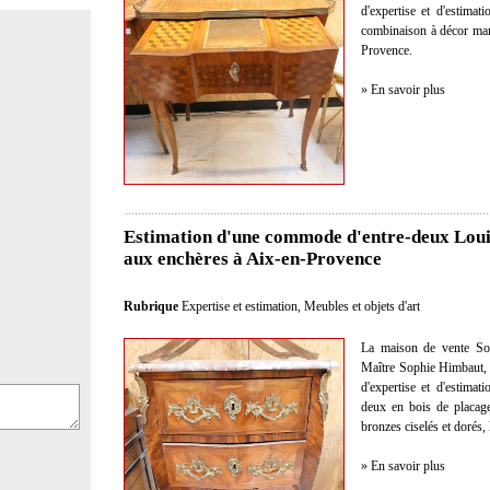
d'expertise et d'estimat
combinaison à décor marq
Provence.
» En savoir plus
Estimation d'une commode d'entre-deux Loui
aux enchères à Aix-en-Provence
Rubrique
Expertise et estimation
,
Meubles et objets d'art
La maison de vente So
Maître Sophie Himbaut, c
d'expertise et d'estima
deux en bois de placag
bronzes ciselés et dorés,
» En savoir plus