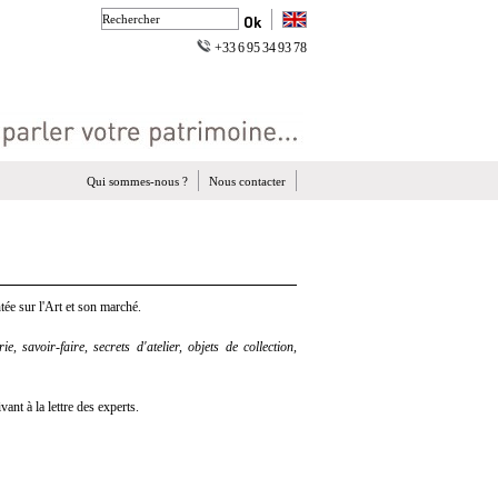
+33 6 95 34 93 78
Qui sommes-nous ?
Nous contacter
ée sur l'Art et son marché.
e, savoir-faire, secrets d'atelier, objets de collection,
nt à la lettre des experts.