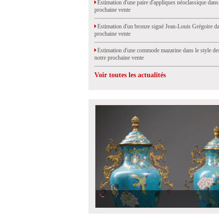
Estimation d'une paire d'appliques néoclassique dans
prochaine vente
Estimation d'un bronze signé Jean-Louis Grégoire da
prochaine vente
Estimation d'une commode mazarine dans le style de
notre prochaine vente
Voir toutes les actualités
Estimation d\'une paire de vases chinois en émaux cloison
bronzes dorés signés Barbedienne dans notre prochaine vent