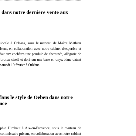
 dans notre dernière vente aux
locale à Orléans, sous le marteau de Maître Mathieu
eur, en collaboration avec notre cabinet d'expertise et
ndait aux enchères une pendule de cheminée, allégorie de
bronze ciselé et doré sur une base en onyx blanc datant
 samedi 19 février à Orléans.
dans le style de Oeben dans notre
nce
phie Himbaut à Aix-en-Provence, sous le marteau de
ommissaire priseur, en collaboration avec notre cabinet