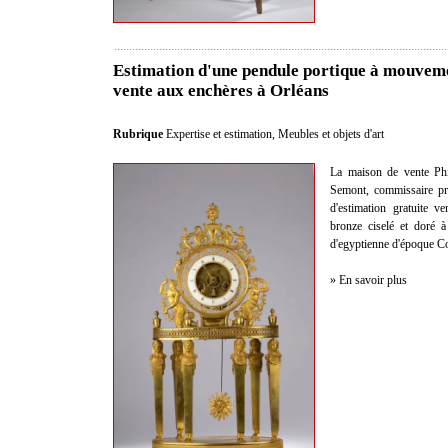
Estimation d'une pendule portique à mouveme
vente aux enchères à Orléans
Rubrique
Expertise et estimation
,
Meubles et objets d'art
La maison de vente Phi
Semont, commissaire pris
d'estimation gratuite 
bronze ciselé et doré à
d'egyptienne d'époque Co
» En savoir plus