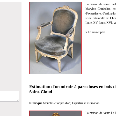
La maison de vente Enc
Marylou Combalier, com
d'expertise et d'estimati
reine estampillé de Che
Louis XV-Louis XVI, ve
» En savoir plus
Estimation d'un miroir à parecloses en bois 
Saint-Cloud
Rubrique
Meubles et objets d'art
,
Expertise et estimation
La maison de vente Le F