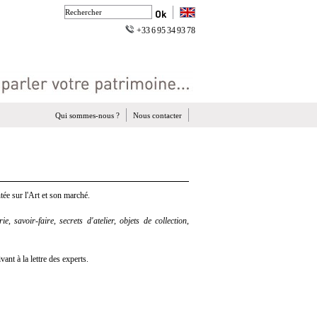
+33 6 95 34 93 78
Qui sommes-nous ?
Nous contacter
ée sur l'Art et son marché.
e, savoir-faire, secrets d'atelier, objets de collection,
nt à la lettre des experts.