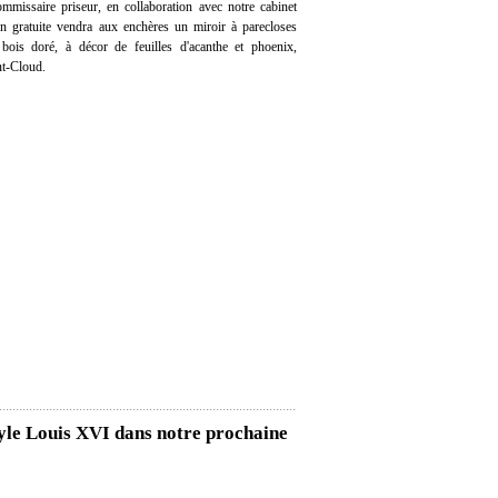
mmissaire priseur, en collaboration avec notre cabinet
ion gratuite vendra aux enchères un miroir à parecloses
 bois doré, à décor de feuilles d'acanthe et phoenix,
nt-Cloud.
tyle Louis XVI dans notre prochaine