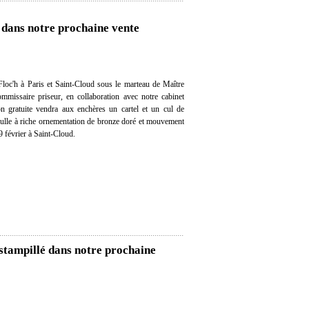
 dans notre prochaine vente
loc'h à Paris et Saint-Cloud sous le marteau de Maître
mmissaire priseur, en collaboration avec notre cabinet
ion gratuite vendra aux enchères un cartel et un cul de
ulle à riche ornementation de bronze doré et mouvement
9 février à Saint-Cloud.
 estampillé dans notre prochaine