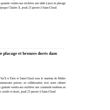
on gratuite vendra aux enchères une table à jeux en placage
'époque Charles X, jeudi 23 janvier à Saint-Cloud.
 placage et bronzes dorés dans
loc'h à Paris et Saint-Cloud sous le marteau de Maître
mmissaire priseur, en collaboration avec notre cabinet
ion gratuite vendra aux enchères une commode tombeau en
s ciselés et dorés, jeudi 23 janvier à Saint-Cloud.