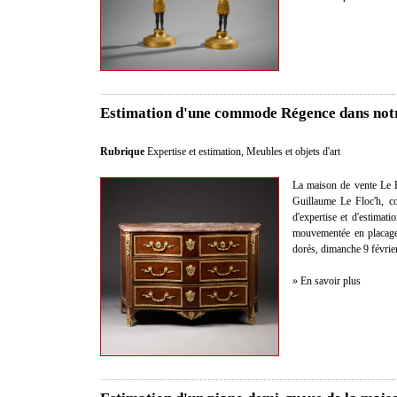
Estimation d'une commode Régence dans notr
Rubrique
Expertise et estimation
,
Meubles et objets d'art
La maison de vente Le F
Guillaume Le Floc'h, co
d'expertise et d'estima
mouvementée en placage 
dorés, dimanche 9 févrie
» En savoir plus