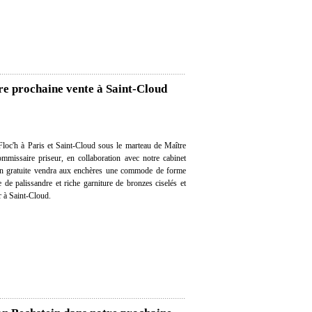
e prochaine vente à Saint-Cloud
loc'h à Paris et Saint-Cloud sous le marteau de Maître
mmissaire priseur, en collaboration avec notre cabinet
tion gratuite vendra aux enchères une commode de forme
de palissandre et riche garniture de bronzes ciselés et
r à Saint-Cloud.