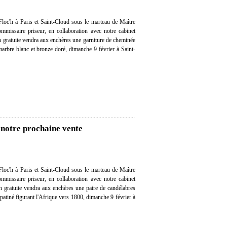
loc'h à Paris et Saint-Cloud sous le marteau de Maître
mmissaire priseur, en collaboration avec notre cabinet
on gratuite vendra aux enchères une garniture de cheminée
arbre blanc et bronze doré, dimanche 9 février à Saint-
 notre prochaine vente
loc'h à Paris et Saint-Cloud sous le marteau de Maître
mmissaire priseur, en collaboration avec notre cabinet
ion gratuite vendra aux enchères une paire de candélabres
 patiné figurant l'Afrique vers 1800, dimanche 9 février à