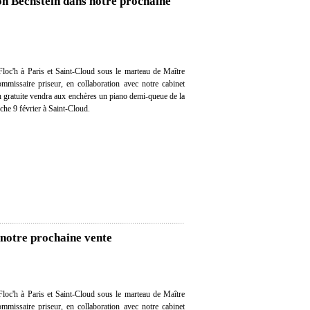
on Bechstein dans notre prochaine
loc'h à Paris et Saint-Cloud sous le marteau de Maître
mmissaire priseur, en collaboration avec notre cabinet
on gratuite vendra aux enchères un piano demi-queue de la
he 9 février à Saint-Cloud.
 notre prochaine vente
loc'h à Paris et Saint-Cloud sous le marteau de Maître
mmissaire priseur, en collaboration avec notre cabinet