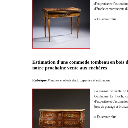
d'expertise et d'estimati
d'érable et marqueterie d
» En savoir plus
Estimation d'une commode tombeau en bois de
notre prochaine vente aux enchères
Rubrique
Meubles et objets d'art
,
Expertise et estimation
La maison de vente Le F
Guillaume Le Floc'h, co
d'expertise et d'estimat
bois de placage et bronze
» En savoir plus