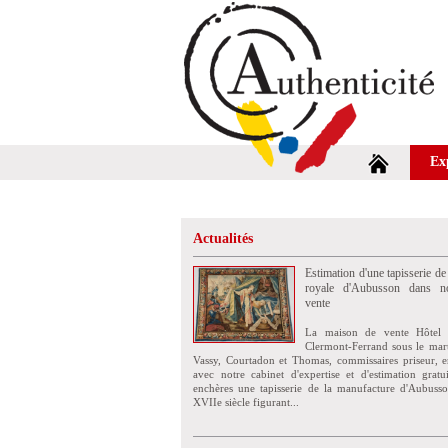
Ex
Actualités
Estimation d'une tapisserie de
royale d'Aubusson dans no
vente
La maison de vente Hôtel 
Clermont-Ferrand sous le mar
Vassy, Courtadon et Thomas, commissaires priseur, e
avec notre cabinet d'expertise et d'estimation grat
enchères une tapisserie de la manufacture d'Aubuss
XVIIe siècle figurant...