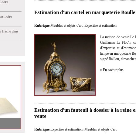
 notre
Estimation d'un cartel en marqueterie Boulle
ns notre
Rubrique
Meubles et objets d'art
,
Expertise et estimation
s Hache dans
La maison de vente Le F
Guillaume Le Floc'h, co
d'expertise et d'estimat
lampe en marqueterie Bo
signé Baillon, dimanche 
» En savoir plus
Estimation d'un fauteuil à dossier à la reine
vente
Rubrique
Expertise et estimation
,
Meubles et objets d'art