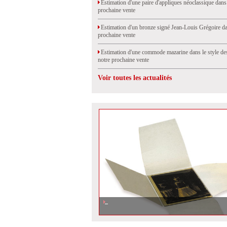
Estimation d'une paire d'appliques néoclassique dans
prochaine vente
Estimation d'un bronze signé Jean-Louis Grégoire da
prochaine vente
Estimation d'une commode mazarine dans le style de
notre prochaine vente
Voir toutes les actualités
La photographie, un patrimoine précieux