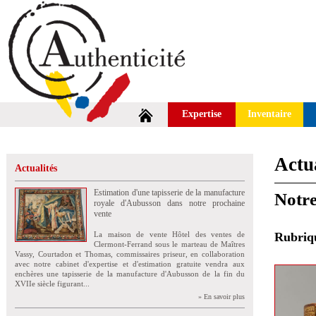
Expertise
Inventaire
Actua
Actualités
Estimation d'une tapisserie de la manufacture
Notre
royale d'Aubusson dans notre prochaine
vente
La maison de vente Hôtel des ventes de
Rubri
Clermont-Ferrand sous le marteau de Maîtres
Vassy, Courtadon et Thomas, commissaires priseur, en collaboration
avec notre cabinet d'expertise et d'estimation gratuite vendra aux
enchères une tapisserie de la manufacture d'Aubusson de la fin du
XVIIe siècle figurant...
» En savoir plus