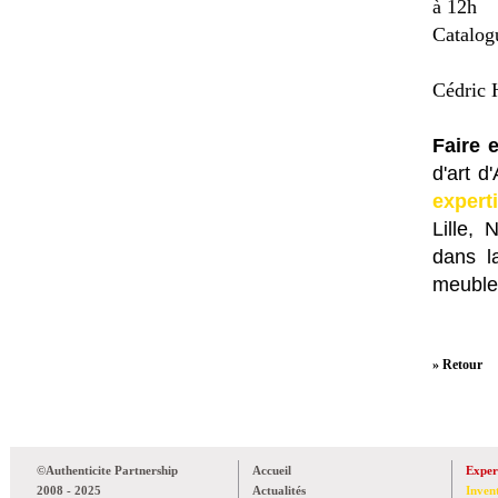
à 12h
Catalog
Cédric H
Faire 
d'art d
expert
Lille,
dans l
meuble
» Retour
©Authenticite Partnership
Accueil
Exper
2008 - 2025
Actualités
Inven