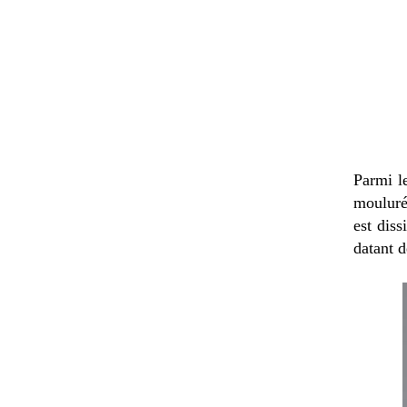
Parmi le
mouluré,
est dis
datant d