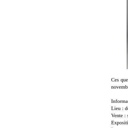
Ces que
novembr
Informat
Lieu : 
Vente :
Exposit