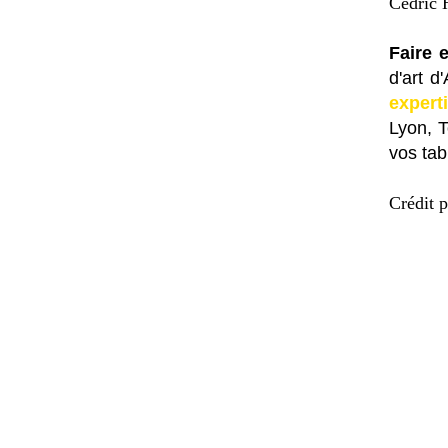
Cédric H
Faire 
d'art d
expert
Lyon, 
vos tab
Crédit p