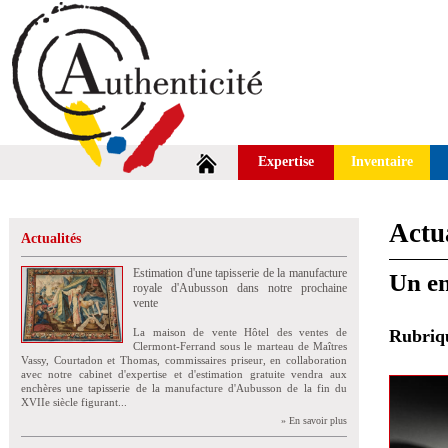
Expertise
Inventaire
Actua
Actualités
Estimation d'une tapisserie de la manufacture
Un en
royale d'Aubusson dans notre prochaine
vente
La maison de vente Hôtel des ventes de
Rubri
Clermont-Ferrand sous le marteau de Maîtres
Vassy, Courtadon et Thomas, commissaires priseur, en collaboration
avec notre cabinet d'expertise et d'estimation gratuite vendra aux
enchères une tapisserie de la manufacture d'Aubusson de la fin du
XVIIe siècle figurant...
» En savoir plus