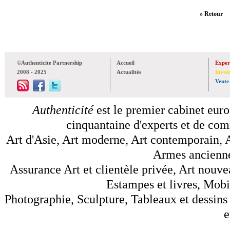
» Retour
©Authenticite Partnership
Accueil
Exper
2008 - 2025
Actualités
Inven
Vente
Authenticité
est le premier cabinet euro
cinquantaine d'experts et de comm
Art d'Asie, Art moderne, Art contemporain, A
Armes anciennes
Assurance Art et clientèle privée, Art nouve
Estampes et livres, Mobil
Photographie, Sculpture, Tableaux et dessins 
e