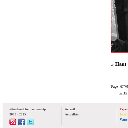
» Haut 
Page : 67
37
38
©Authenticite Partnership
Accueil
Exper
2008 - 2025
Actualités
Inven
Vente