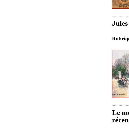
Jules
Rubri
Le mo
récen