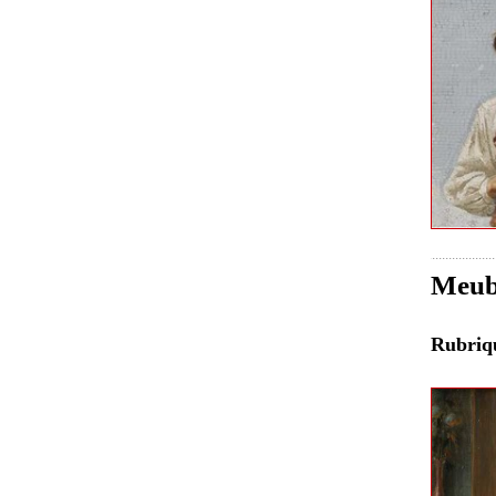
Meubl
Rubri