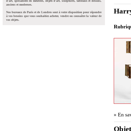
d'art, spécialistes en meubles, objets d'art, sculptures, tableaux et dessins,
anciens et modernes.
Harry
Nos bureaux de Paris et de Londres sont à votre disposition pour répondre
à vos besoins que vous souhaitiez acheter, vendre ou connaître la valeur de
vos objets.
Rubri
» En sav
Objets