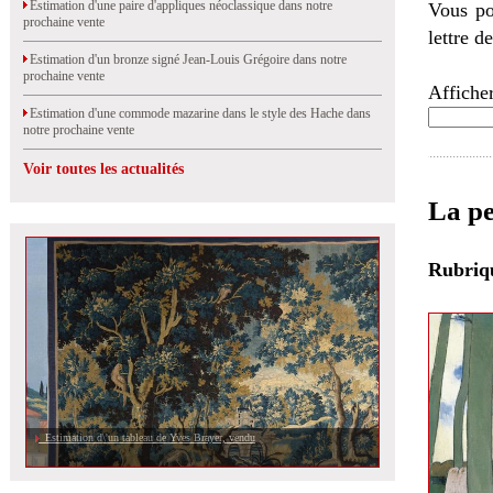
Estimation d'une paire d'appliques néoclassique dans notre
Vous po
prochaine vente
lettre d
Estimation d'un bronze signé Jean-Louis Grégoire dans notre
prochaine vente
Afficher
Estimation d'une commode mazarine dans le style des Hache dans
notre prochaine vente
Voir toutes les actualités
La pe
Rubri
Estimation d\'un tableau de Yves Brayer, vendu