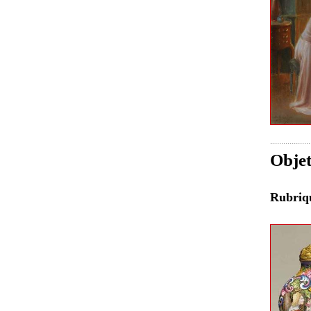
Objet
Rubri