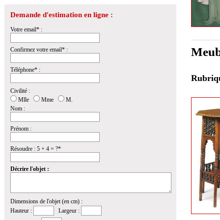
Demande d'estimation en ligne :
Votre email* :
Meubl
Confirmez votre email* :
Téléphone* :
Rubri
Civilité :
Mlle
Mme
M.
Nom :
Prénom :
Résoudre : 5 + 4 = ?*
Décrire l'objet :
Dimensions de l'objet (en cm) :
Hauteur :
Largeur :