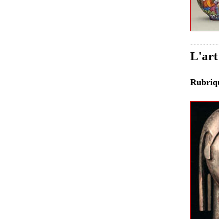
L'art
Rubri