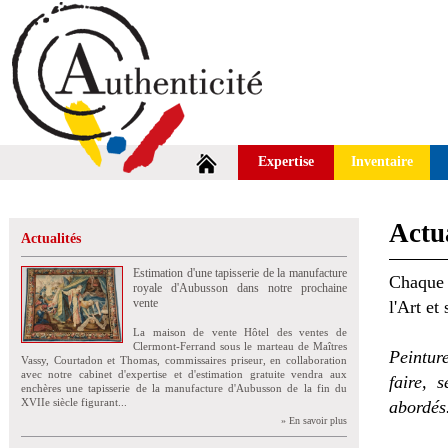
Expertise
Inventaire
Actua
Actualités
Estimation d'une tapisserie de la manufacture
Chaque 
royale d'Aubusson dans notre prochaine
vente
l'Art et
La maison de vente Hôtel des ventes de
Clermont-Ferrand sous le marteau de Maîtres
Peintur
Vassy, Courtadon et Thomas, commissaires priseur, en collaboration
avec notre cabinet d'expertise et d'estimation gratuite vendra aux
faire, 
enchères une tapisserie de la manufacture d'Aubusson de la fin du
XVIIe siècle figurant...
abordés
» En savoir plus