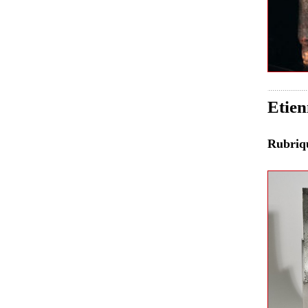
Etien
Rubri