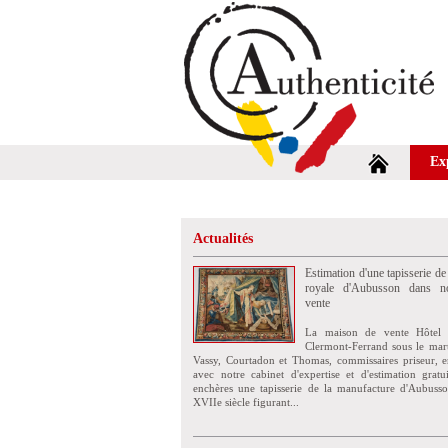
Ex
Actualités
Estimation d'une tapisserie de
royale d'Aubusson dans no
vente
La maison de vente Hôtel 
Clermont-Ferrand sous le mar
Vassy, Courtadon et Thomas, commissaires priseur, e
avec notre cabinet d'expertise et d'estimation grat
enchères une tapisserie de la manufacture d'Aubuss
XVIIe siècle figurant...