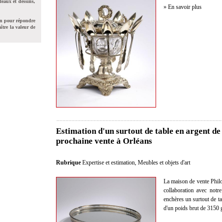
leaux et dessins,
» En savoir plus
on pour répondre
ître la valeur de
Estimation d'un surtout de table en argent de
prochaine vente à Orléans
Rubrique
Expertise et estimation
,
Meubles et objets d'art
La maison de vente Philo
collaboration avec notre
enchères un surtout de ta
d'un poids brut de 3150 