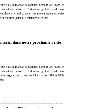
cale, sous le marteau de Matthieu Semont, à Orléans, en
 cabinet d'expertise et d'estimation gratuite vendra aux
 toilette en cristal gravé et monture en argent armoiriée
ses et boites, jeudi 17 septembre à Orléans.
 massif dans notre prochaine vente
cale, sous le marteau de Matthieu Semont, à Orléans, en
 cabinet d'expertise et d'estimation gratuite vendra aux
lle en argent massif réalsiée à Paris entre 1798 et 1809,
éans.