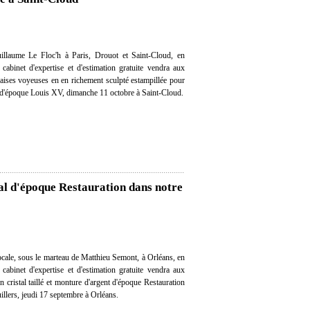
llaume Le Floc'h à Paris, Drouot et Saint-Cloud, en
 cabinet d'expertise et d'estimation gratuite vendra aux
aises voyeuses en en richement sculpté estampillée pour
 d'époque Louis XV, dimanche 11 octobre à Saint-Cloud.
tal d'époque Restauration dans notre
cale, sous le marteau de Matthieu Semont, à Orléans, en
 cabinet d'expertise et d'estimation gratuite vendra aux
n cristal taillé et monture d'argent d'époque Restauration
uillers, jeudi 17 septembre à Orléans.