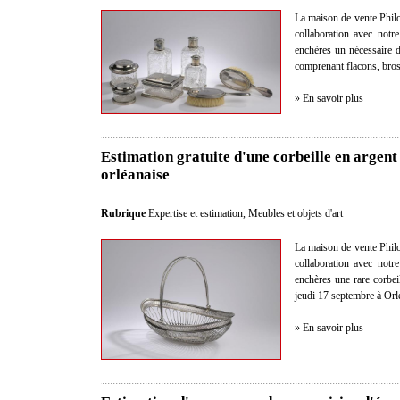
La maison de vente Philo
collaboration avec notre
enchères un nécessaire de
comprenant flacons, bros
» En savoir plus
Estimation gratuite d'une corbeille en argent
orléanaise
Rubrique
Expertise et estimation
,
Meubles et objets d'art
La maison de vente Philo
collaboration avec notre
enchères une rare corbei
jeudi 17 septembre à Orl
» En savoir plus