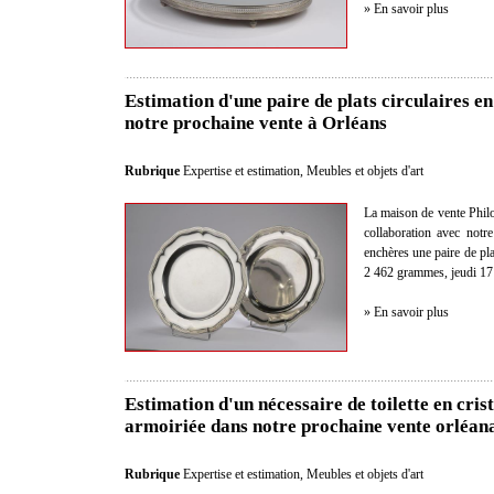
» En savoir plus
Estimation d'une paire de plats circulaires e
notre prochaine vente à Orléans
Rubrique
Expertise et estimation
,
Meubles et objets d'art
La maison de vente Philo
collaboration avec notre
enchères une paire de pla
2 462 grammes, jeudi 17
» En savoir plus
Estimation d'un nécessaire de toilette en cri
armoiriée dans notre prochaine vente orléan
Rubrique
Expertise et estimation
,
Meubles et objets d'art