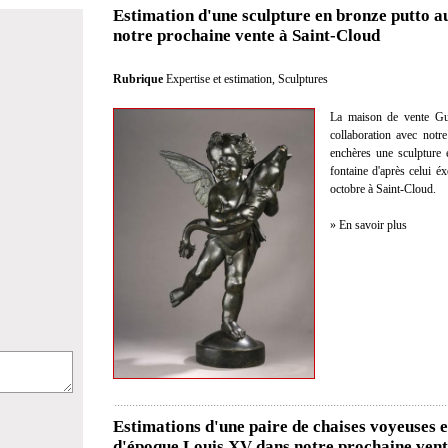
Estimation d'une sculpture en bronze putto a
notre prochaine vente à Saint-Cloud
Rubrique
Expertise et estimation
,
Sculptures
La maison de vente Gui
collaboration avec notre
enchères une sculpture 
fontaine d'après celui 
octobre à Saint-Cloud.
» En savoir plus
Estimations d'une paire de chaises voyeuses 
d'époque Louis XV dans notre prochaine vent