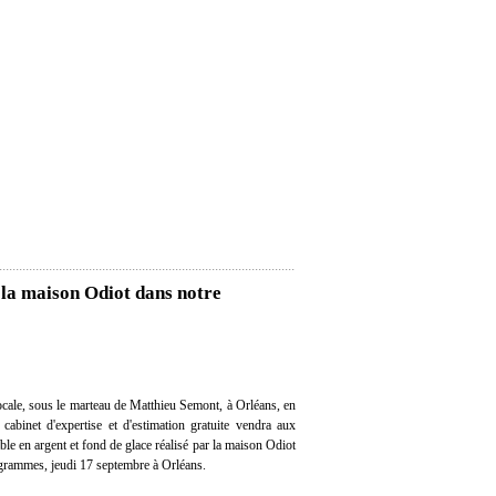
 la maison Odiot dans notre
cale, sous le marteau de Matthieu Semont, à Orléans, en
 cabinet d'expertise et d'estimation gratuite vendra aux
ble en argent et fond de glace réalisé par la maison Odiot
grammes, jeudi 17 septembre à Orléans.