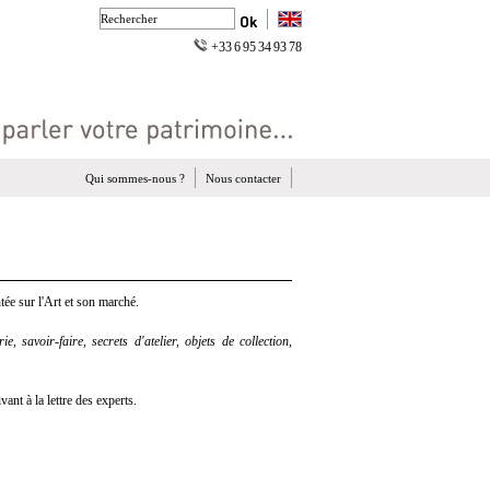
+33 6 95 34 93 78
Qui sommes-nous ?
Nous contacter
ée sur l'Art et son marché.
e, savoir-faire, secrets d'atelier, objets de collection,
nt à la lettre des experts.