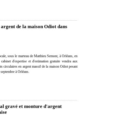
n argent de la maison Odiot dans
cale, sous le marteau de Matthieu Semont, à Orléans, en
 cabinet d'expertise et d'estimation gratuite vendra aux
ts circulaires en argent massif de la maison Odiot pesant
 septembre à Orléans.
stal gravé et monture d'argent
aise