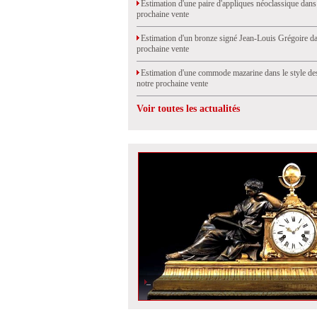
Estimation d'une paire d'appliques néoclassique dans
prochaine vente
Estimation d'un bronze signé Jean-Louis Grégoire da
prochaine vente
Estimation d'une commode mazarine dans le style de
notre prochaine vente
Voir toutes les actualités
Une pendule pour Madame Geoffrin.