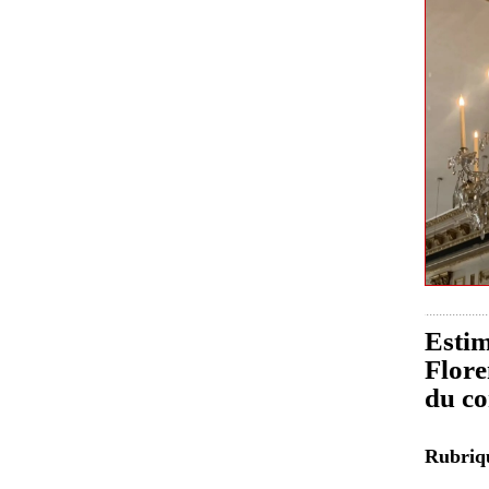
Estim
Flore
du co
Rubri