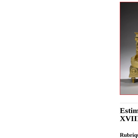
Estim
XVIII
Rubri