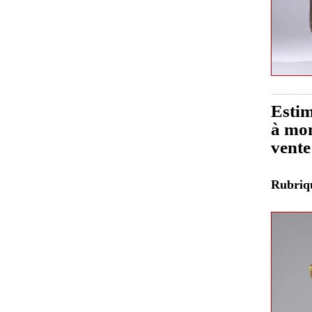
Estim
à mon
vente
Rubri