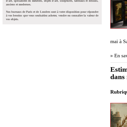
d'art, spécialistes en meubles, objets d'art, sculptures, tableaux et dessins,
anciens et modernes.
Nos bureaux de Paris et de Londres sont à votre disposition pour répondre
à vos besoins que vous souhaitiez acheter, vendre ou connaître la valeur de
vos objets.
mai à S
» En sav
Estim
dans 
Rubri