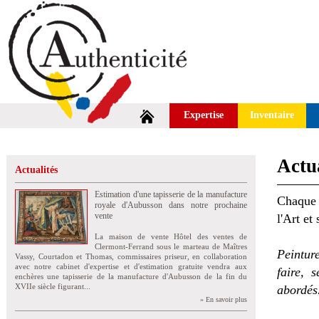
Expertise
Inventaire
Actua
Actualités
Estimation d'une tapisserie de la manufacture
Chaque 
royale d'Aubusson dans notre prochaine
vente
l'Art et
La maison de vente Hôtel des ventes de
Clermont-Ferrand sous le marteau de Maîtres
Peintur
Vassy, Courtadon et Thomas, commissaires priseur, en collaboration
avec notre cabinet d'expertise et d'estimation gratuite vendra aux
faire, 
enchères une tapisserie de la manufacture d'Aubusson de la fin du
XVIIe siècle figurant...
abordés
» En savoir plus