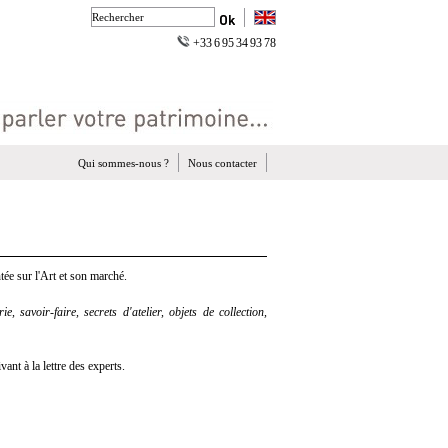
+33 6 95 34 93 78
Qui sommes-nous ?
Nous contacter
ée sur l'Art et son marché.
e, savoir-faire, secrets d'atelier, objets de collection,
nt à la lettre des experts.