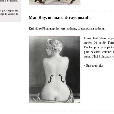
leaux et dessins,
on pour répondre
ître la valeur de
Man Ray, un marché rayonnant !
Rubrique
Photographies
,
Art moderne, contemporain et design
L’inventivité dans la 
années 20 et 30, l’ar
Duchamp, a participé à r
plus célèbres comme L
aujourd’hui à plusieurs c
» En savoir plus