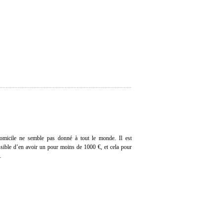
domicile ne semble pas donné à tout le monde. Il est
ssible d’en avoir un pour moins de 1000 €, et cela pour
…