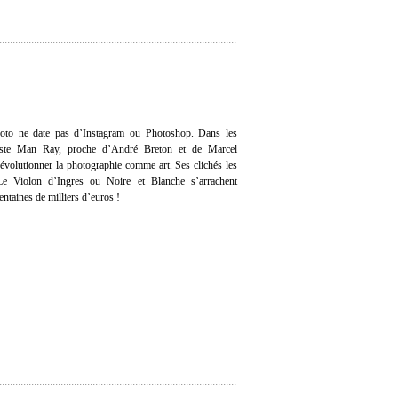
photo ne date pas d’Instagram ou Photoshop. Dans les
tiste Man Ray, proche d’André Breton et de Marcel
évolutionner la photographie comme art. Ses clichés les
e Violon d’Ingres ou Noire et Blanche s’arrachent
entaines de milliers d’euros !