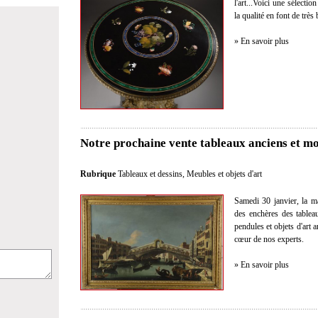
l'art...Voici une sélectio
la qualité en font de très
» En savoir plus
Notre prochaine vente tableaux anciens et mo
Rubrique
Tableaux et dessins
,
Meubles et objets d'art
Samedi 30 janvier, la m
des enchères des tablea
pendules et objets d'art
cœur de nos experts.
» En savoir plus