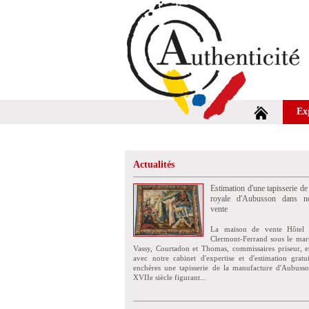
Ex
Actualités
Estimation d'une tapisserie de
royale d'Aubusson dans no
vente
La maison de vente Hôtel 
Clermont-Ferrand sous le mar
Vassy, Courtadon et Thomas, commissaires priseur, e
avec notre cabinet d'expertise et d'estimation grat
enchères une tapisserie de la manufacture d'Aubuss
XVIIe siècle figurant...