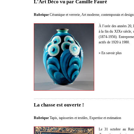
L'Art Déco vu par Camille Fauré
Rubrique
Céramique et verrerie
,
Art moderne, contemporain et design
À l’orée des années 20,
à la fin du XIXe siècle,
(1874-1956). Entrepreneur
actifs de 1920 à 1980.
» En savoir plus
La chasse est ouverte !
Rubrique
Tapis, tapisseries et textiles
,
Expertise et estimation
Le 31 octobre au Rainc