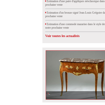
Estimation d'une paire d'appliques néoclassique dans
prochaine vente
Estimation d'un bronze signé Jean-Louis Grégoire da
prochaine vente
Estimation d'une commode mazarine dans le style de
notre prochaine vente
Voir toutes les actualités
Estimation d\'une commode perruquière de style Louis XV
prochaine vente à Saint Cloud